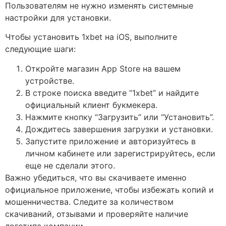
Пользователям не нужно изменять системные
настройки для установки.
Чтобы установить 1xbet на iOS, выполните
следующие шаги:
Откройте магазин App Store на вашем
устройстве.
В строке поиска введите “1xbet” и найдите
официальный клиент букмекера.
Нажмите кнопку “Загрузить” или “Установить”.
Дождитесь завершения загрузки и установки.
Запустите приложение и авторизуйтесь в
личном кабинете или зарегистрируйтесь, если
еще не сделали этого.
Важно убедиться, что вы скачиваете именно
официальное приложение, чтобы избежать копий и
мошенничества. Следите за количеством
скачиваний, отзывами и проверяйте наличие
логотипа компании.