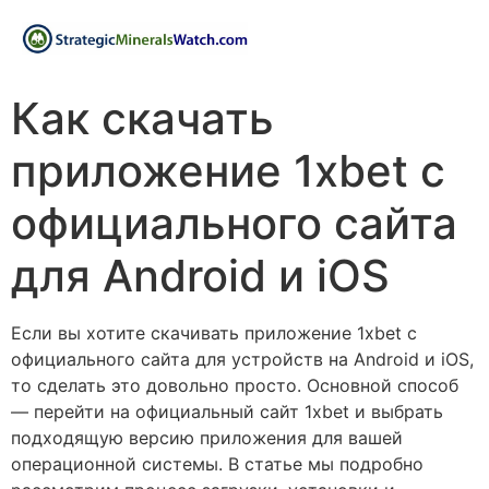
Как скачать
приложение 1xbet с
официального сайта
для Android и iOS
Если вы хотите скачивать приложение 1xbet с
официального сайта для устройств на Android и iOS,
то сделать это довольно просто. Основной способ
— перейти на официальный сайт 1xbet и выбрать
подходящую версию приложения для вашей
операционной системы. В статье мы подробно