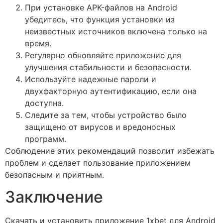
При установке APK-файлов на Android
убедитесь, что функция установки из
неизвестных источников включена только на
время.
Регулярно обновляйте приложение для
улучшения стабильности и безопасности.
Используйте надежные пароли и
двухфакторную аутентификацию, если она
доступна.
Следите за тем, чтобы устройство было
защищено от вирусов и вредоносных
программ.
Соблюдение этих рекомендаций позволит избежать
проблем и сделает пользование приложением
безопасным и приятным.
Заключение
Скачать и установить приложение 1xbet для Android