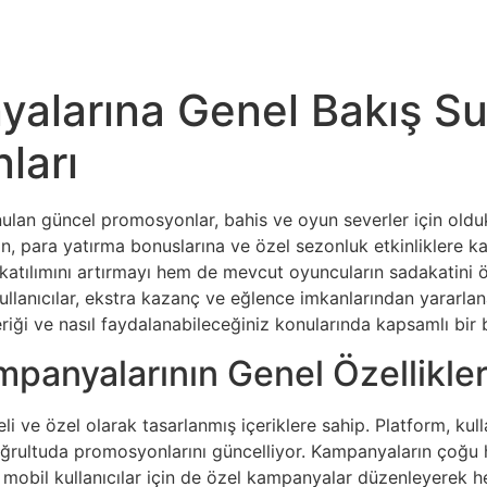
alarına Genel Bakış S
ları
lan güncel promosyonlar, bahis ve oyun severler için oldukç
an, para yatırma bonuslarına ve özel sezonluk etkinliklere k
atılımını artırmayı hem de mevcut oyuncuların sadakatini 
llanıcılar, ekstra kazanç ve eğlence imkanlarından yararla
iği ve nasıl faydalanabileceğiniz konularında kapsamlı bir b
panyalarının Genel Özellikler
li ve özel olarak tasarlanmış içeriklere sahip. Platform, kull
 doğrultuda promosyonlarını güncelliyor. Kampanyaların çoğ
 mobil kullanıcılar için de özel kampanyalar düzenleyerek h