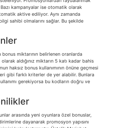
 listeleniyor. Promosyonlardan faydalanmak
or. Bazı kampanyalar ise otomatik olarak
tomatik aktive ediliyor. Aynı zamanda
ilgi sahibi olmalarını sağlar. Bu şekilde
nler
n bonus miktarının belirlenen oranlarda
o olarak aldığınız miktarın 5 katı kadar bahis
ormun haksız bonus kullanımının önüne geçmesi
ibi farklı kriterler de yer alabilir. Bunlara
ullanımı gerekiyorsa bu kodların doğru ve
ilikler
nlar arasında yeni oyunlara özel bonuslar,
ildirimlerine dayanarak promosyon yapısını