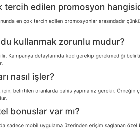
 tercih edilen promosyon hangisi
onunda en çok tercih edilen promosyonlar arasındadır çün
odu kullanmak zorunlu mudur?
ir. Kampanya detaylarında kod gerekip gerekmediği belirti
r.
rı nasıl işler?
için, belirtilen oranlarda bahis yapmanız gerekir. Örneğin çe
ur.
özel bonuslar var mı?
da sadece mobil uygulama üzerinden erişim sağlanan özel 