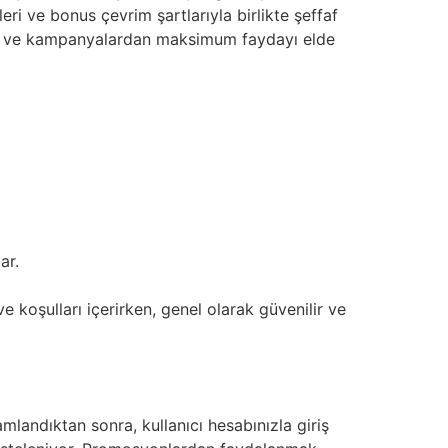
i ve bonus çevrim şartlarıyla birlikte şeffaf
rını ve kampanyalardan maksimum faydayı elde
ar.
e koşulları içerirken, genel olarak güvenilir ve
landıktan sonra, kullanıcı hesabınızla giriş