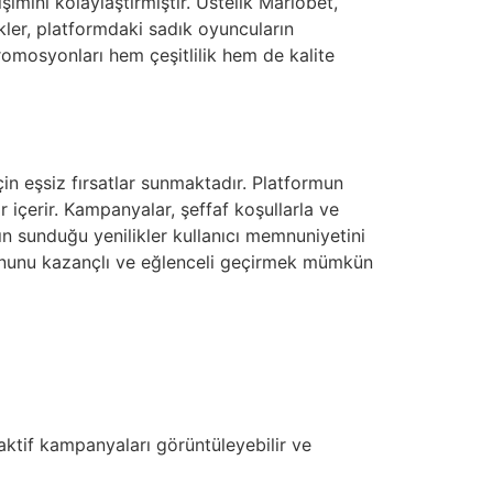
işimini kolaylaştırmıştır. Üstelik Mariobet,
kler, platformdaki sadık oyuncuların
romosyonları hem çeşitlilik hem de kalite
n eşsiz fırsatlar sunmaktadır. Platformun
 içerir. Kampanyalar, şeffaf koşullarla ve
rın sunduğu yenilikler kullanıcı memnuniyetini
zonunu kazançlı ve eğlenceli geçirmek mümkün
aktif kampanyaları görüntüleyebilir ve