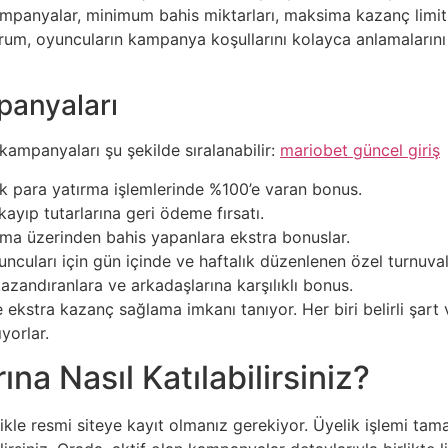
panyalar, minimum bahis miktarları, maksima kazanç limitler
 durum, oyuncuların kampanya koşullarını kolayca anlamala
panyaları
kampanyaları şu şekilde sıralanabilir:
mariobet güncel giriş
lk para yatırma işlemlerinde %100’e varan bonus.
kayıp tutarlarına geri ödeme fırsatı.
a üzerinden bahis yapanlara ekstra bonuslar.
ncuları için gün içinde ve haftalık düzenlenen özel turnuval
azandıranlara ve arkadaşlarına karşılıklı bonus.
kstra kazanç sağlama imkanı tanıyor. Her biri belirli şart v
yorlar.
a Nasıl Katılabilirsiniz?
le resmi siteye kayıt olmanız gerekiyor. Üyelik işlemi tamam