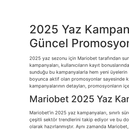
2025 Yaz Kampany
Güncel Promosyon
2025 yaz sezonu için Mariobet tarafından sunu
kampanyaları, kullanıcıların kayıt bonuslarınd
sunduğu bu kampanyalarla hem yeni üyelerin k
boyunca aktif olan promosyonlar sayesinde ku
kampanyalarının detayları, promosyonların içer
Mariobet 2025 Yaz Kam
Mariobet’in 2025 yaz kampanyaları, sınırlı süre
çeşitli sektör trendlerini takip ediyor ve bu
olarak hazırlanmıştır. Aynı zamanda Mariobet,