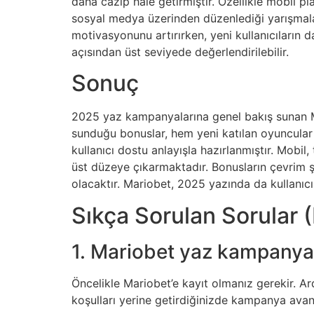
daha cazip hale getirmiştir. Özellikle mobil pla
sosyal medya üzerinden düzenlediği yarışmalar
motivasyonunu artırırken, yeni kullanıcıların 
açısından üst seviyede değerlendirilebilir.
Sonuç
2025 yaz kampanyalarına genel bakış sunan Mar
sunduğu bonuslar, hem yeni katılan oyuncular h
kullanıcı dostu anlayışla hazırlanmıştır. Mobil
üst düzeye çıkarmaktadır. Bonusların çevrim
olacaktır. Mariobet, 2025 yazında da kullanıc
Sıkça Sorulan Sorular 
1. Mariobet yaz kampanyala
Öncelikle Mariobet’e kayıt olmanız gerekir. A
koşulları yerine getirdiğinizde kampanya avant