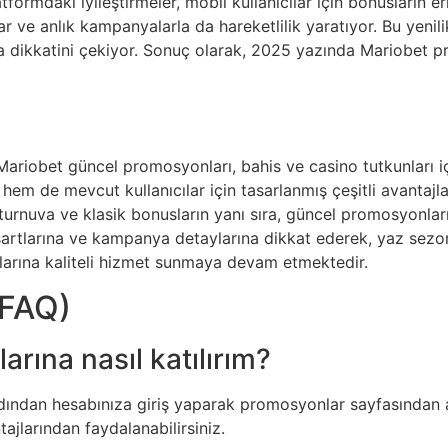
tformdaki iyileştirmeler, mobil kullanıcılar için bonusların er
 ve anlık kampanyalarla da hareketlilik yaratıyor. Bu yenili
da dikkatini çekiyor. Sonuç olarak, 2025 yazında Mariobet p
iobet güncel promosyonları, bahis ve casino tutkunları içi
em de mevcut kullanıcılar için tasarlanmış çeşitli avantajlar
, turnuva ve klasik bonusların yanı sıra, güncel promosyonla
 şartlarına ve kampanya detaylarına dikkat ederek, yaz se
ılarına kaliteli hizmet sunmaya devam etmektedir.
(FAQ)
rına nasıl katılırım?
rdından hesabınıza giriş yaparak promosyonlar sayfasından 
ajlarından faydalanabilirsiniz.