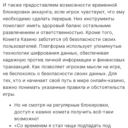
И также предоставляем возможности временной
блокировки аккаунта, если игрок чувствуют, что ему
необходимо сделать перерыв. Них инструменты
помогают иметь здоровый баланс остальными
развлечением и ответственностью. Кроме того,
Комета Казино заботится об безопасности своих
пользователей. Платформа использует упомянутые
технологии шифрования данных, обеспечивая
надежную против личной информации и финансовых
транзакций. Как позволяет игрокам мысли на игре,
не беспокоясь о безопасности своих данных. Для
тех, кто и начинает свой путь в мире онлайн-казино,
важно понимать указанные правила и обстоятельств
игры.
Но не смотря на регулярные блокировки,
доступ к казино комета получить всё-таки
возможно!
«Со временем я стал чаще подпадать под