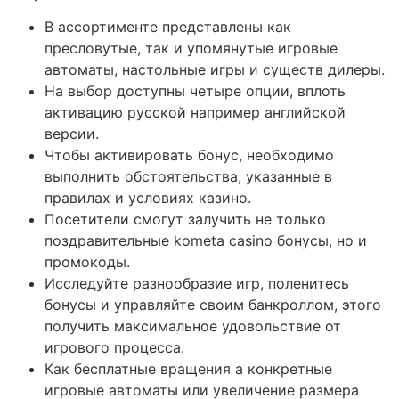
В ассортименте представлены как
пресловутые, так и упомянутые игровые
автоматы, настольные игры и существ дилеры.
На выбор доступны четыре опции, вплоть
активацию русской например английской
версии.
Чтобы активировать бонус, необходимо
выполнить обстоятельства, указанные в
правилах и условиях казино.
Посетители смогут залучить не только
поздравительные kometa casino бонусы, но и
промокоды.
Исследуйте разнообразие игр, поленитесь
бонусы и управляйте своим банкроллом, этого
получить максимальное удовольствие от
игрового процесса.
Как бесплатные вращения а конкретные
игровые автоматы или увеличение размера