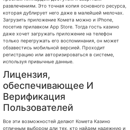
развлечениям. Это точная копия основного ресурса,
которая дублирует него даже в малейшей мелочах.
Загрузить приложение Комета можно и iPhone,
посетив прилавком App Store. Тогда гость казино
даже хочет загружать приложение на телефон
только перегружать его воспоминания, он может
обзавестись мобильной версией. Проходит
регистрацию или авторизироваться в системе,
используя привычные данные.
Лицензия,
обеспечивающее И
Верификация
Пользователей
Все эти возможностей делают Комета Казино
отличным выбором дли тех, кто найдем надежную и