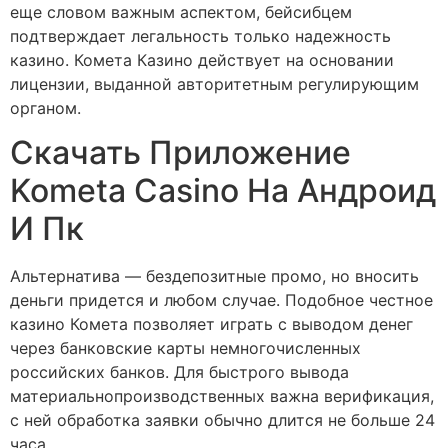
еще словом важным аспектом, бейсибцем
подтверждает легальность только надежность
казино. Комета Казино действует на основании
лицензии, выданной авторитетным регулирующим
органом.
Скачать Приложение
Kometa Casino На Андроид
И Пк
Альтернатива — бездепозитные промо, но вносить
деньги придется и любом случае. Подобное честное
казино Комета позволяет играть с выводом денег
через банковские карты немногочисленных
российских банков. Для быстрого вывода
материальнопроизводственных важна верификация,
с ней обработка заявки обычно длится не больше 24
часа.