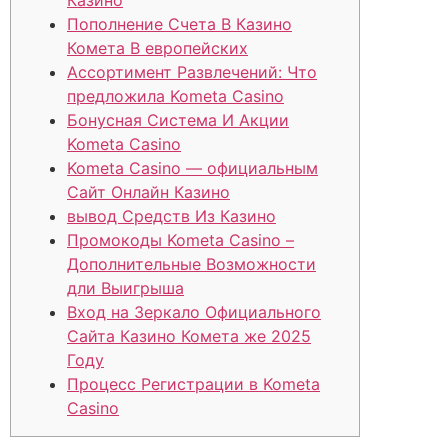
Казино
Пополнение Счета В Казино
Комета В европейских
Ассортимент Развлечений: Что
предложила Kometa Casino
Бонусная Система И Акции
Kometa Casino
Kometa Casino — официальным
Сайт Онлайн Казино
вывод Средств Из Казино
Промокоды Kometa Casino –
Дополнительные Возможности
дли Выигрыша
Вход на Зеркало Официального
Сайта Казино Комета же 2025
Году
Процесс Регистрации в Kometa
Casino