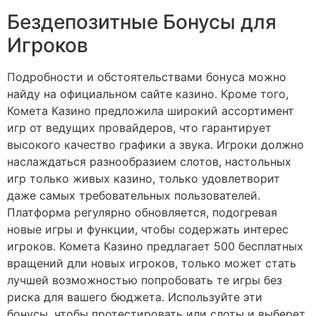
Бездепозитные Бонусы для
Игроков
Подробности и обстоятельствами бонуса можно
найду на официальном сайте казино. Кроме того,
Комета Казино предложила широкий ассортимент
игр от ведущих провайдеров, что гарантирует
высокого качество графики а звука. Игроки должно
наслаждаться разнообразием слотов, настольных
игр только живых казино, только удовлетворит
даже самых требовательных пользователей.
Платформа регулярно обновляется, подогревая
новые игры и функции, чтобы содержать интерес
игроков. Комета Казино предлагает 500 бесплатных
вращений дли новых игроков, только может стать
лучшей возможностью попробовать те игры без
риска для вашего бюджета. Используйте эти
бонусы, чтобы протестировать или слоты и выберет