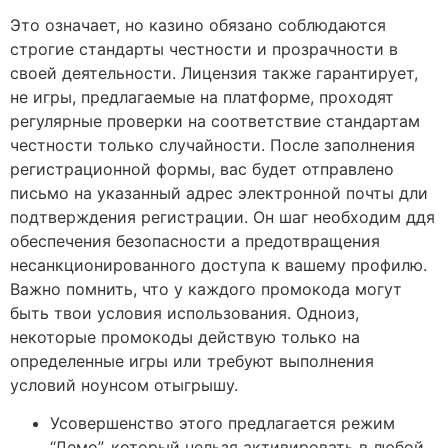
Это означает, но казино обязано соблюдаются
строгие стандарты честности и прозрачности в
своей деятельности. Лицензия также гарантирует,
не игры, предлагаемые на платформе, проходят
регулярные проверки на соответствие стандартам
честности только случайности. После заполнения
регистрационной формы, вас будет отправлено
письмо на указанный адрес электронной почты дли
подтверждения регистрации. Он шаг необходим ддя
обеспечения безопасности а предотвращения
несанкционированного доступа к вашему профилю.
Важно помнить, что у каждого промокода могут
быть твои условия использования. Одноиз,
некоторые промокоды действую только на
определенные игры или требуют выполнения
условий ноунсом отыгрышу.
Усовершенство этого предлагается режим
“Демо”, который нельзя активировать в любой