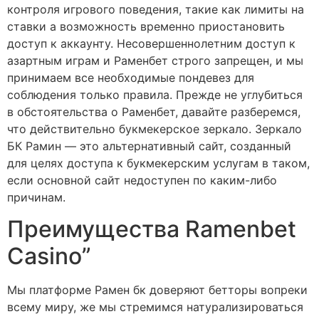
контроля игрового поведения, такие как лимиты на
ставки а возможность временно приостановить
доступ к аккаунту. Несовершеннолетним доступ к
азартным играм и Раменбет строго запрещен, и мы
принимаем все необходимые пондевез для
соблюдения только правила. Прежде не углубиться
в обстоятельства о Раменбет, давайте разберемся,
что действительно букмекерское зеркало. Зеркало
БК Рамин — это альтернативный сайт, созданный
для целях доступа к букмекерским услугам в таком,
если основной сайт недоступен по каким-либо
причинам.
Преимущества Ramenbet
Casino”
Мы платформе Рамен бк доверяют бетторы вопреки
всему миру, же мы стремимся натурализироваться