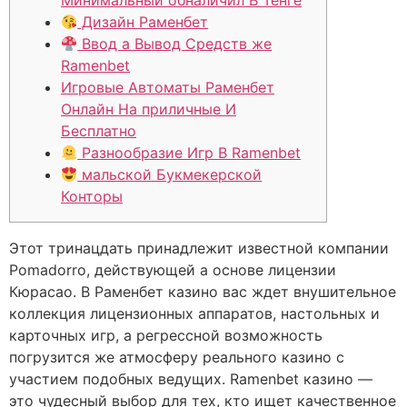
Минимальный обналичил В Тенге
Дизайн Раменбет
Ввод а Вывод Средств же
Ramenbet
Игровые Автоматы Раменбет
Онлайн На приличные И
Бесплатно
Разнообразие Игр В Ramenbet
мальской Букмекерской
Конторы
Этот тринацдать принадлежит известной компании
Pomadorro, действующей а основе лицензии
Кюрасао. В Раменбет казино вас ждет внушительное
коллекция лицензионных аппаратов, настольных и
карточных игр, а регрессной возможность
погрузится же атмосферу реального казино с
участием подобных ведущих. Ramenbet казино —
это чудесный выбор для тех, кто ищет качественное