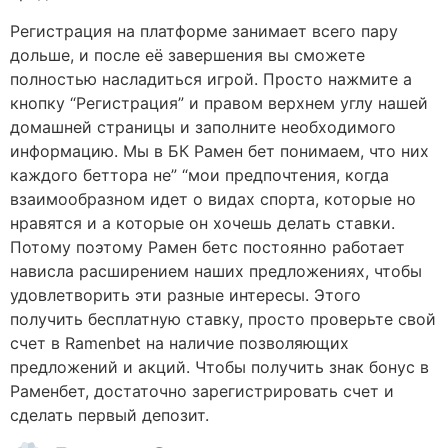
Регистрация на платформе занимает всего пару
дольше, и после её завершения вы сможете
полностью насладиться игрой. Просто нажмите а
кнопку “Регистрация” и правом верхнем углу нашей
домашней страницы и заполните необходимого
информацию. Мы в БК Рамен бет понимаем, что них
каждого беттора не” “мои предпочтения, когда
взаимообразном идет о видах спорта, которые но
нравятся и а которые он хочешь делать ставки.
Потому поэтому Рамен бетc постоянно работает
нависла расширением наших предложениях, чтобы
удовлетворить эти разные интересы. Этого
получить бесплатную ставку, просто проверьте свой
счет в Ramenbet на наличие позволяющих
предложений и акций. Чтобы получить знак бонус в
Раменбет, достаточно зарегистрировать счет и
сделать первый депозит.