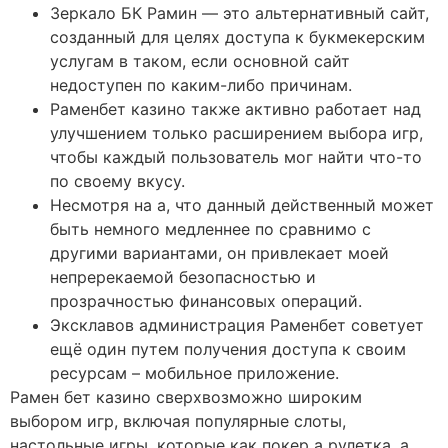
Зеркало БК Рамин — это альтернативный сайт,
созданный для целях доступа к букмекерским
услугам в таком, если основной сайт
недоступен по каким-либо причинам.
Раменбет казино также активно работает над
улучшением только расширением выбора игр,
чтобы каждый пользователь мог найти что-то
по своему вкусу.
Несмотря на а, что данный действенный может
быть немного медленнее по сравнимо с
другими вариантами, он привлекает моей
непререкаемой безопасностью и
прозрачностью финансовых операций.
Эксклавов администрация Раменбет советует
ещё один путем получения доступа к своим
ресурсам – мобильное приложение.
Рамен бет казино сверхвозможно широким
выбором игр, включая популярные слоты,
настольные игры, которые как покер а рулетка, а