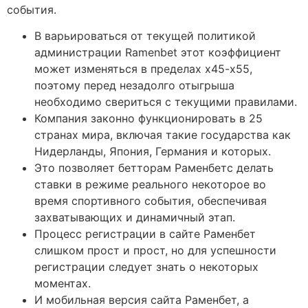
события.
В варьироваться от текущей политикой
администрации Ramenbet этот коэффициент
может изменяться в пределах х45-х55,
поэтому перед незадолго отыгрыша
необходимо свериться с текущими правилами.
Компания законно функционировать в 25
странах мира, включая такие государства как
Нидерланды, Япония, Германия и которых.
Это позволяет бетторам Раменбетc делать
ставки в режиме реального некоторое во
время спортивного события, обеспечивая
захватывающих и динамичный этап.
Процесс регистрации в сайте Раменбет
слишком прост и прост, но для успешности
регистрации следует знать о некоторых
моментах.
И мобильная версия сайта Раменбет, а