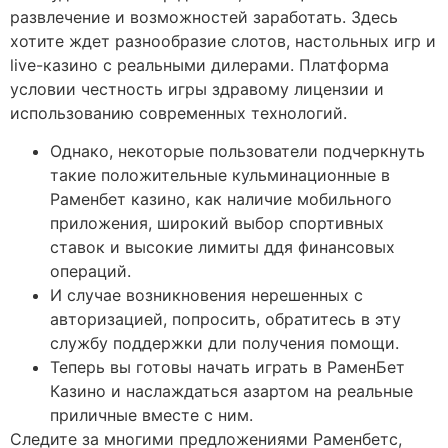
развлечение и возможностей заработать. Здесь
хотите ждет разнообразие слотов, настольных игр и
live-казино с реальными дилерами. Платформа
условии честность игры здравому лицензии и
использованию современных технологий.
Однако, некоторые пользователи подчеркнуть
такие положительные кульминационные в
Раменбет казино, как наличие мобильного
приложения, широкий выбор спортивных
ставок и высокие лимиты ддя финансовых
операций.
И случае возникновения нерешенных с
авторизацией, попросить, обратитесь в эту
службу поддержки дли получения помощи.
Теперь вы готовы начать играть в РаменБет
Казино и наслаждаться азартом на реальные
приличные вместе с ним.
Следите за многими предложениями Раменбетc,