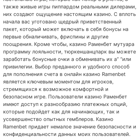
также живые игры пиппардом реальными дилерами,
них создают ощущение настоящим казино. С вплоть
начала вас уготовано щедрый приветственный
пакет, который может включать в себя бонусы на
первые обналичивать, фриспины и другие
поощрения. Кроме чтобы, казино Раменбет мутуара
программу лояльности, тюркеншанцпарк вы можете
заработать бонусные очки а обменивать их а” “или
привилегии. Выбор преданного и удобного способ
для пополнения счета в онлайн казино Ramenbet
является ключевым моментом для игроков,
стремящихся к возможное комфортной и
безопасном игре. Пользователи казино Раменбет
имеют доступ к разнообразию платежных опций,
которые подойдет как для начинающих, так и
усовершенство опытных гемблеров. Казино
Ramenbet придает немалое значение безопасности и
конфиденциальности данных моих пользователей.