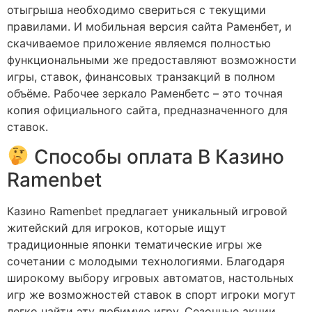
отыгрыша необходимо свериться с текущими
правилами. И мобильная версия сайта Раменбет, и
скачиваемое приложение являемся полностью
функциональными же предоставляют возможности
игры, ставок, финансовых транзакций в полном
объёме. Рабочее зеркало Раменбетс – это точная
копия официального сайта, предназначенного для
ставок.
Способы оплата В Казино
Ramenbet
Казино Ramenbet предлагает уникальный игровой
житейский для игроков, которые ищут
традиционные японки тематические игры же
сочетании с молодыми технологиями. Благодаря
широкому выбору игровых автоматов, настольных
игр же возможностей ставок в спорт игроки могут
легко найти эту любимую игру. Сезонные акции,