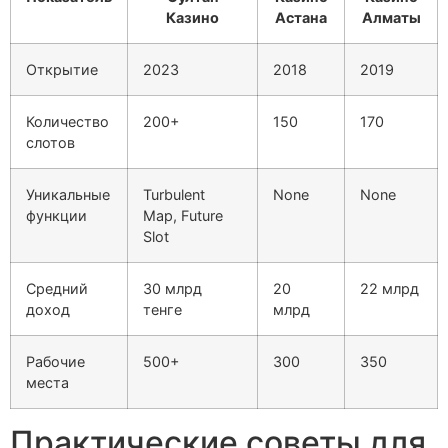
Казино
Астана
Алматы
Открытие
2023
2018
2019
Количество
200+
150
170
слотов
Уникальные
Turbulent
None
None
функции
Map, Future
Slot
Средний
30 млрд
20
22 млрд
доход
тенге
млрд
Рабочие
500+
300
350
места
Практические советы для