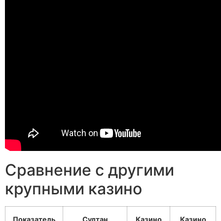
Сравнение с другими
крупными казино
Показатель
Султан
Казино
Казино