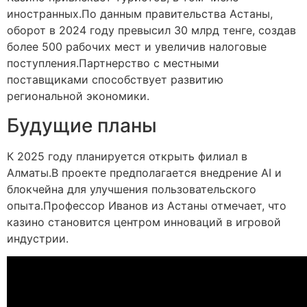
иностранных.По данным правительства Астаны,
оборот в 2024 году превысил 30 млрд тенге, создав
более 500 рабочих мест и увеличив налоговые
поступления.Партнерство с местными
поставщиками способствует развитию
региональной экономики.
Будущие планы
К 2025 году планируется открыть филиал в
Алматы.В проекте предполагается внедрение AI и
блокчейна для улучшения пользовательского
опыта.Профессор Иванов из Астаны отмечает, что
казино становится центром инноваций в игровой
индустрии.