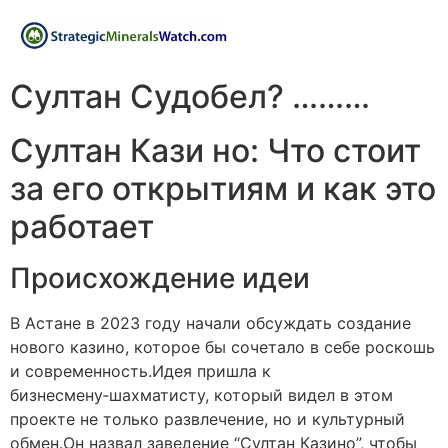
Султан Судобел? ………
Султан Кази но: Что стоит
за его открытиям и как это
работает
Происхождение идеи
В Астане в 2023 году начали обсуждать создание
нового казино, которое бы сочетало в себе роскошь
и современность.Идея пришла к
бизнесмену‑шахматисту, который видел в этом
проекте не только развлечение, но и культурный
обмен.Он назвал заведение “Султан Казино”, чтобы