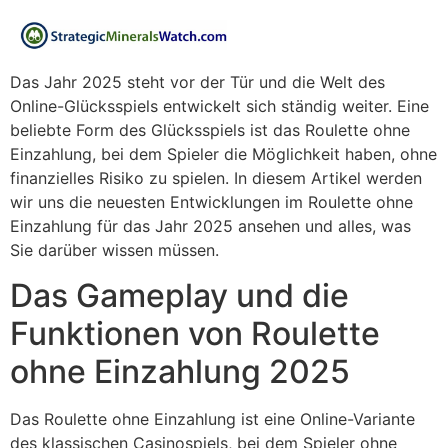
Das Jahr 2025 steht vor der Tür und die Welt des
Online-Glücksspiels entwickelt sich ständig weiter. Eine
beliebte Form des Glücksspiels ist das Roulette ohne
Einzahlung, bei dem Spieler die Möglichkeit haben, ohne
finanzielles Risiko zu spielen. In diesem Artikel werden
wir uns die neuesten Entwicklungen im Roulette ohne
Einzahlung für das Jahr
2025 ansehen und alles, was
Sie darüber wissen müssen.
Das Gameplay und die
Funktionen von Roulette
ohne Einzahlung 2025
Das Roulette ohne Einzahlung ist eine Online-Variante
des klassischen Casinospiels, bei dem Spieler ohne