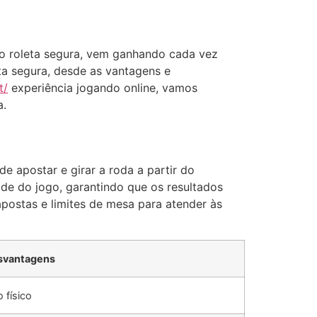
mo roleta segura, vem ganhando cada vez
ta segura, desde as vantagens e
t/
experiência jogando online, vamos
a.
e apostar e girar a roda a partir do
ade do jogo, garantindo que os resultados
apostas e limites de mesa para atender às
svantagens
 físico