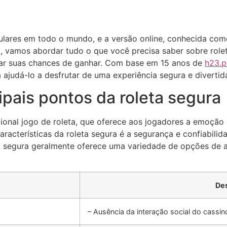
ulares em todo o mundo, e a versão online, conhecida co
o, vamos abordar tudo o que você precisa saber sobre role
ar suas chances de ganhar. Com base
em 15 anos de
h23.p
 ajudá-lo a desfrutar de uma experiência segura e divertid
ipais pontos da roleta segura
cional jogo de roleta, que oferece aos jogadores a emoção d
aracterísticas da roleta segura é a segurança e confiabilid
eta segura geralmente oferece uma variedade de opções de 
De
– Ausência da interação social do cassino