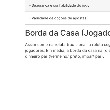
– Segurança e confiabilidade do jogo
– Variedade de opções de apostas
Borda da Casa (Jogado
Assim como na roleta tradicional, a roleta s
jogadores. Em média, a borda da casa na rol
dinheiro par (vermelho/ preto, ímpar/ par).