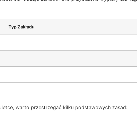
Typ Zakładu
letce, warto przestrzegać kilku podstawowych zasad: