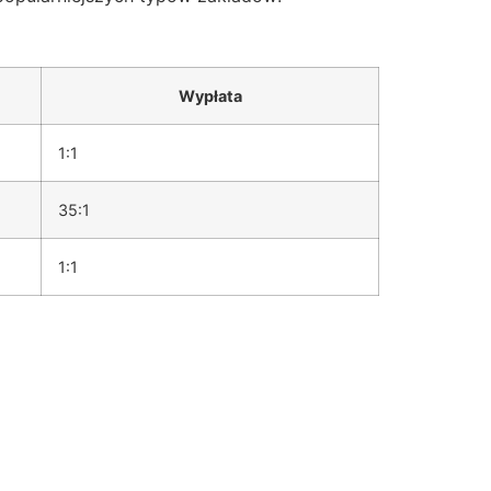
Wypłata
1:1
35:1
1:1