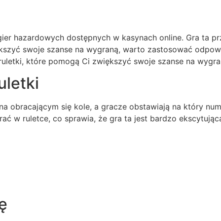
h gier hazardowych dostępnych w kasynach online. Gra ta p
szyć swoje szanse na wygraną, warto zastosować odpowied
 ruletki, które pomogą Ci zwiększyć swoje
szanse na wygra
letki
 na obracającym się kole, a gracze obstawiają na który nume
 w ruletce, co sprawia, że gra ta jest bardzo ekscytująca
ę