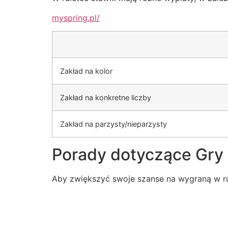
myspring.pl/
Zakład na kolor
Zakład na konkretne liczby
Zakład na parzysty/nieparzysty
Porady dotyczące Gry
Aby zwiększyć swoje szanse na wygraną w ru