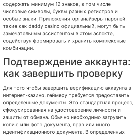
содержать минимум 12 знаков, в том числе
числовые символы, буквы разных регистров и
особые знаки. Приложения-органайзеры паролей,
такие как daddy casino официальный, могут быть
замечательным ассистентом в этом аспекте,
содействуя формировать и хранить комплексные
комбинации.
Подтверждение аккаунта:
как завершить проверку
Для того чтобы завершить верификацию аккаунта в
интернет-казино, геймеру требуется предоставить
определенные документы. Это стандартная процесс,
сфокусированная на удостоверение личности и
защиты от обмана. Обычно необходимо загрузить
копию или фото документа, прав или иного
идентификационного документа. В определенных