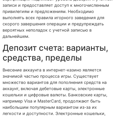
записи и предоставляет доступ к многочисленным
привилегиям и предложениям. Необходимо
выполнять всех правила игорного заведения для
скорого завершения операции и предупреждать
вероятных неполадок с учетной записью в
дальнейшем.
Депозит счета: варианты,
средства, пределы
Внесение аккаунта в интернет-казино является
значимой частью процесса игры. Существует
множество вариантов для пополнения средств на
аккаунт, включая дебетовые карты, электронные
кошельки и цифровые валюты. Банковские карты,
например Visa и MasterCard, продолжают быть
наибольшим популярным вариантом из-за их
легкости и доступности. Электронные кошельки,