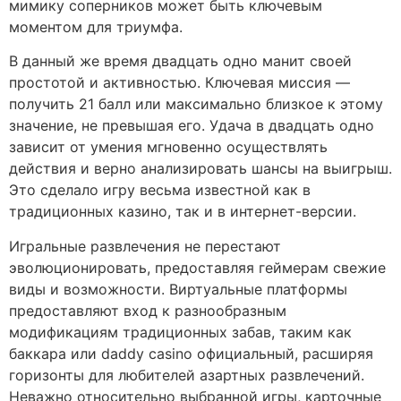
мимику соперников может быть ключевым
моментом для триумфа.
В данный же время двадцать одно манит своей
простотой и активностью. Ключевая миссия —
получить 21 балл или максимально близкое к этому
значение, не превышая его. Удача в двадцать одно
зависит от умения мгновенно осуществлять
действия и верно анализировать шансы на выигрыш.
Это сделало игру весьма известной как в
традиционных казино, так и в интернет-версии.
Игральные развлечения не перестают
эволюционировать, предоставляя геймерам свежие
виды и возможности. Виртуальные платформы
предоставляют вход к разнообразным
модификациям традиционных забав, таким как
баккара или daddy casino официальный, расширяя
горизонты для любителей азартных развлечений.
Неважно относительно выбранной игры, карточные