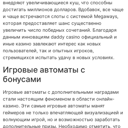
внедряют увеличивающиеся куш, что способны
достигать миллионов долларов. Вдобавок, все чаще
и чаще встречаются слоты с системой Megaways,
которая предоставляет шанс существенно
увеличить число победных сочетаний. Благодаря
данным инновациям daddy casino официальный и
иные казино завлекают интерес как новых
пользователей, так и опытных игроков,
стремящихся испытать удачу в новых условиях.
Игровые автоматы с
бонусами
Игровые автоматы с дополнительными наградами
стали настоящим феноменом в области онлайн-
казино. Эти самые игровые автоматы манят
геймеров не только впечатляющей визуализацией и
волнующим игрой, но и возможностью заработать
дополнительные призы. Необходимо отметить, что