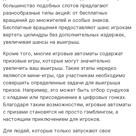
большинство подобных слотов предлагают
разнообразные типы акций: от бесплатных
вращений до множителей и особых знаков.
Бесплатные вращения предоставляют шанс игрокам
вертеть цилиндры без дополнительных издержек,
увеличивая шансы на выигрыш.
Кроме того, многие игровые автоматы содержат
призовые игры, которые могут значительно
увеличить ваш выигрыш. Такие этапы нередко
являются мини-игры, где участникам необходимо
совершить определенные задачи для выигрыша
призов. Например, это может быть отбор сундуков
с кладами или присоединение в цифровых гонках.
Благодаря таким возможностям, игровые автоматы
с призами становятся не просто гэмблингом, а
настоящим приключением для игроков.
Для людей, которые только запускают свое