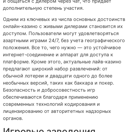
и общаться с дилером через чат, что придаёт
дополнительную степень участия.
Одним из ключевых из числа основных достоинств
онлайн-казино с живыми дилерами становится их
доступом. Пользователи могут удовлетворяться
азартными играми 24/7, без учета географического
положения. Все то, чего нужно — это устойчивое
интернет-соединение и аппарат для доступа к
платформе. Кроме этого, актуальные лайв-казино
предлагают широкий набор развлечений: от
обычной лотереи и двадцати одного до более
необычных версий, таких как баккара и покер.
Безопасность и добросовестность игр
обеспечиваются благодаря применению
современных технологий кодирования и
лицензированию от авторитетных надзорных
органов.
Игровые заведения