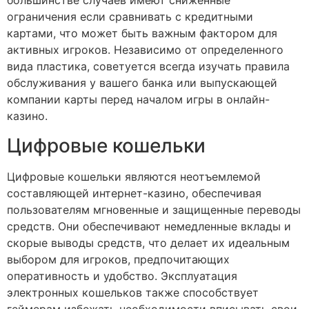
большинстве случаев имеют сниженные
ограничения если сравнивать с кредитными
картами, что может быть важным фактором для
активных игроков. Независимо от определенного
вида пластика, советуется всегда изучать правила
обслуживания у вашего банка или выпускающей
компании карты перед началом игры в онлайн-
казино.
Цифровые кошельки
Цифровые кошельки являются неотъемлемой
составляющей интернет-казино, обеспечивая
пользователям мгновенные и защищенные переводы
средств. Они обеспечивают немедленные вклады и
скорые выводы средств, что делает их идеальным
выбором для игроков, предпочитающих
оперативность и удобство. Эксплуатация
электронных кошельков также способствует
геймерам избежать необходимости вписывать свои