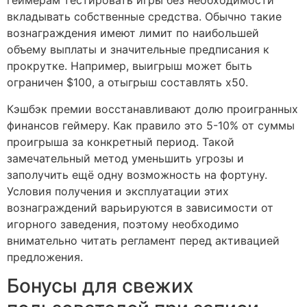
геймерам тестировать игры без необходимости
вкладывать собственные средства. Обычно такие
вознаграждения имеют лимит по наибольшей
объему выплаты и значительные предписания к
прокрутке. Например, выигрыш может быть
ограничен $100, а отыгрыш составлять x50.
Кэшбэк премии восстанавливают долю проигранных
финансов геймеру. Как правило это 5-10% от суммы
проигрыша за конкретный период. Такой
замечательный метод уменьшить угрозы и
заполучить ещё одну возможность на фортуну.
Условия получения и эксплуатации этих
вознаграждений варьируются в зависимости от
игорного заведения, поэтому необходимо
внимательно читать регламент перед активацией
предложения.
Бонусы для свежих