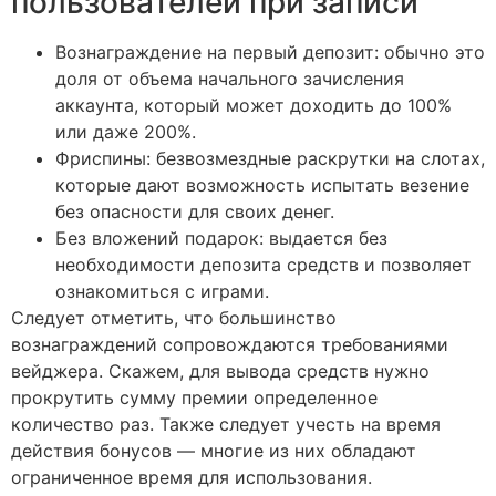
пользователей при записи
Вознаграждение на первый депозит: обычно это
доля от объема начального зачисления
аккаунта, который может доходить до 100%
или даже 200%.
Фриспины: безвозмездные раскрутки на слотах,
которые дают возможность испытать везение
без опасности для своих денег.
Без вложений подарок: выдается без
необходимости депозита средств и позволяет
ознакомиться с играми.
Следует отметить, что большинство
вознаграждений сопровождаются требованиями
вейджера. Скажем, для вывода средств нужно
прокрутить сумму премии определенное
количество раз. Также следует учесть на время
действия бонусов — многие из них обладают
ограниченное время для использования.