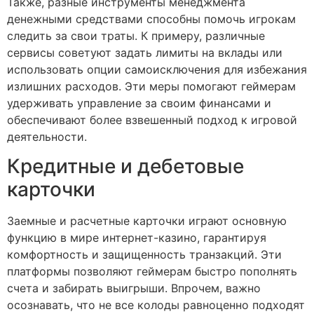
Также, разные инструменты менеджмента
денежными средствами способны помочь игрокам
следить за свои траты. К примеру, различные
сервисы советуют задать лимиты на вклады или
использовать опции самоисключения для избежания
излишних расходов. Эти меры помогают геймерам
удерживать управление за своим финансами и
обеспечивают более взвешенный подход к игровой
деятельности.
Кредитные и дебетовые
карточки
Заемные и расчетные карточки играют основную
функцию в мире интернет-казино, гарантируя
комфортность и защищенность транзакций. Эти
платформы позволяют геймерам быстро пополнять
счета и забирать выигрыши. Впрочем, важно
осознавать, что не все колоды равноценно подходят