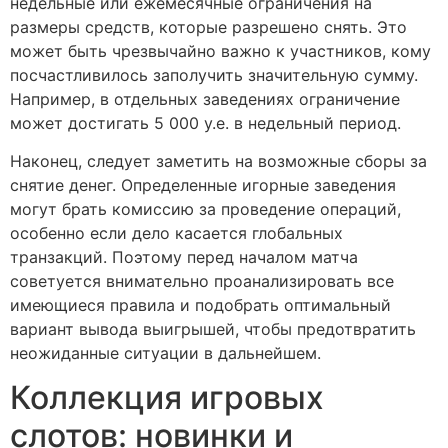
недельные или ежемесячные ограничения на
размеры средств, которые разрешено снять. Это
может быть чрезвычайно важно к участников, кому
посчастливилось заполучить значительную сумму.
Например, в отдельных заведениях ограничение
может достигать 5 000 у.е. в недельный период.
Наконец, следует заметить на возможные сборы за
снятие денег. Определенные игорные заведения
могут брать комиссию за проведение операций,
особенно если дело касается глобальных
транзакций. Поэтому перед началом матча
советуется внимательно проанализировать все
имеющиеся правила и подобрать оптимальный
вариант вывода выигрышей, чтобы предотвратить
неожиданные ситуации в дальнейшем.
Коллекция игровых
слотов: новинки и