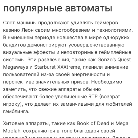
популярные автоматы
Слот машины продолжают удивлять геймеров
казино Леон своим многообразием и технологиями.
В нынешнем периоде новшества в мире одноруких
бандитов демонстрируют усовершенствованную
визуальные эффекты и неповторимые геймплейные
системы. Эти развлечения, такие как Gonzo’s Quest
Megaways и Starburst XXXtreme, пленили внимание
пользователей из-за своей энергичности и
перспективе значительных призов. Необходимо
заметить, что свежие аппараты обычно
обеспечивают более увеличенные RTP (возврат
игроку), что делает их заманчивыми для любителей
гэмблинга.
Хитовые аппараты, такие как Book of Dead и Mega
Moolah, сохраняются в топе благодаря своей
надежной механике и крупным джекпотам. Данные