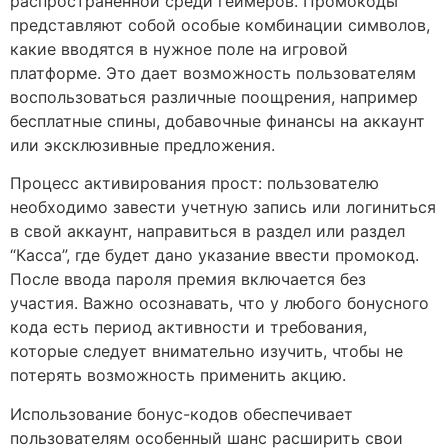
распространенной среди геймеров. Промокоды
представляют собой особые комбинации символов,
какие вводятся в нужное поле на игровой
платформе. Это дает возможность пользователям
воспользоваться различные поощрения, например
бесплатные спины, добавочные финансы на аккаунт
или эксклюзивные предложения.
Процесс активирования прост: пользователю
необходимо завести учетную запись или логиниться
в свой аккаунт, направиться в раздел или раздел
“Касса”, где будет дано указание ввести промокод.
После ввода пароля премия включается без
участия. Важно осознавать, что у любого бонусного
кода есть период активности и требования,
которые следует внимательно изучить, чтобы не
потерять возможность применить акцию.
Использование бонус-кодов обеспечивает
пользователям особенный шанс расширить свои