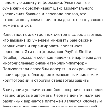
надежную защиту информации. Электронные
бумажники обеспечивают шанс моментального
увеличения баланса и перевода призов, что
становится лучшим вариантом для тех, кто уважает
моменты и уют.
Известность электронных счетов в сфере азартных
игр вызвана их умением миновать банковские
ограничения и гарантировать приватность
переводов. Эти платформы, как PayPal, Skrill и
Neteller, показали себя как надежные партнеры для
многочисленных онлайн гэмблинг-платформ.
Пользователи способны доверять в сохранности
своих средств благодаря комплексным системам
криптографии и строгим стандартам защиты.
В ситуации увеличивающейся соперничества среди
казино игровые автоматы Леон на деньги, наличие
различных вариантов платежей является ключевым
фактором для привлечения новых пользователей.