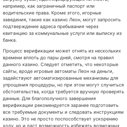
например, как заграничный паспорт или
водительские права. Кроме этого, игорные
заведения, такие как казино Леон, могут запросить
подтверждение адреса пребывания через
квитанцию за коммунальные услуги или выписку из
банка.
Процесс верификации может отнять из нескольких
времени вплоть до пары дней, смотря на правил
данного казино. Следует отметить, что некоторые
сайты, вроде игровые автоматы Леон на деньги,
задействуют автоматизированные механизмы для
упрощения процедуры, но при этом могут случиться
обстоятельства, когда требуется вручную проверять
данные. Для благополучного завершения
верификации рекомендуется заранее подготовить
все требуемые документы и следовать инструкциям
казино. Это не просто поспособствует ускорению
ходу, но и даст возможность избежать возможных