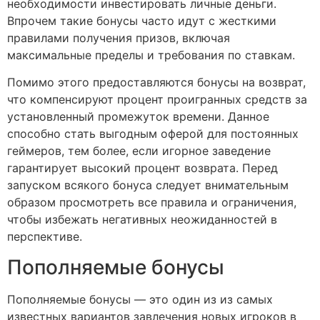
необходимости инвестировать личные деньги.
Впрочем такие бонусы часто идут с жесткими
правилами получения призов, включая
максимальные пределы и требования по ставкам.
Помимо этого предоставляются бонусы на возврат,
что компенсируют процент проигранных средств за
установленный промежуток времени. Данное
способно стать выгодным оферой для постоянных
геймеров, тем более, если игорное заведение
гарантирует высокий процент возврата. Перед
запуском всякого бонуса следует внимательным
образом просмотреть все правила и ограничения,
чтобы избежать негативных неожиданностей в
перспективе.
Пополняемые бонусы
Пополняемые бонусы — это один из из самых
известных вариантов завлечения новых игроков в