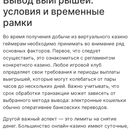
Вывод выигрышей:
условия и временные
рамки
Во время получения добычи из виртуального казино
геймерам необходимо принимать во внимание ряд
основных факторов. Первое, что следует
осуществить, это ознакомиться с регламентом
конкретного казино. Любое игровой клуб
определяет свои требования и периоды выплаты
выигрышей, которые могут колебаться от пары
часов до нескольких дней. Важно учитывать, что
срок обработки транзакции может зависеть от
выбранного метода вывода: электронные кошельки
обычно оперативнее банковских переводов.
Другой важный аспект — это лимиты на снятие
денег. Большинство онлайн-казино имеют суточные,