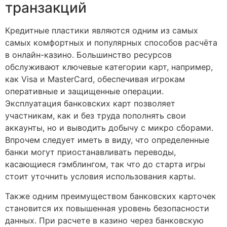
транзакций
Кредитные пластики являются одним из самых
самых комфортных и популярных способов расчёта
в онлайн-казино. Большинство ресурсов
обслуживают ключевые категории карт, например,
как Visa и MasterCard, обеспечивая игрокам
оперативные и защищенные операции.
Эксплуатация банковских карт позволяет
участникам, как и без труда пополнять свои
аккаунты, но и выводить добычу с микро сборами.
Впрочем следует иметь в виду, что определенные
банки могут приостанавливать переводы,
касающиеся гэмблингом, так что до старта игры
стоит уточнить условия использования карты.
Также одним преимуществом банковских карточек
становится их повышенная уровень безопасности
данных. При расчете в казино через банковскую