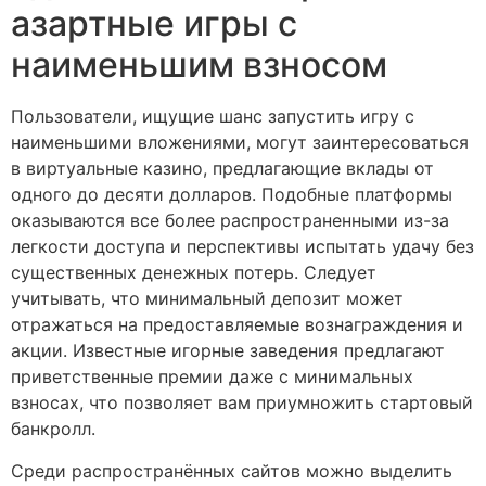
азартные игры с
наименьшим взносом
Пользователи, ищущие шанс запустить игру с
наименьшими вложениями, могут заинтересоваться
в виртуальные казино, предлагающие вклады от
одного до десяти долларов. Подобные платформы
оказываются все более распространенными из-за
легкости доступа и перспективы испытать удачу без
существенных денежных потерь. Следует
учитывать, что минимальный депозит может
отражаться на предоставляемые вознаграждения и
акции. Известные игорные заведения предлагают
приветственные премии даже с минимальных
взносах, что позволяет вам приумножить стартовый
банкролл.
Среди распространённых сайтов можно выделить