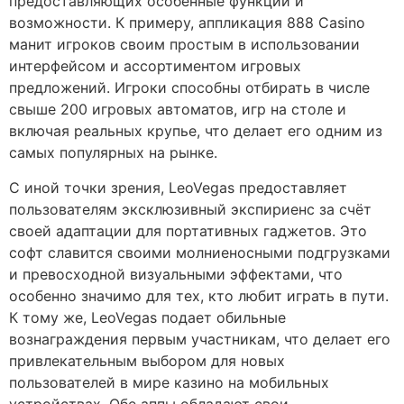
предоставляющих особенные функции и
возможности. К примеру, аппликация 888 Casino
манит игроков своим простым в использовании
интерфейсом и ассортиментом игровых
предложений. Игроки способны отбирать в числе
свыше 200 игровых автоматов, игр на столе и
включая реальных крупье, что делает его одним из
самых популярных на рынке.
С иной точки зрения, LeoVegas предоставляет
пользователям эксклюзивный экспириенс за счёт
своей адаптации для портативных гаджетов. Это
софт славится своими молниеносными подгрузками
и превосходной визуальными эффектами, что
особенно значимо для тех, кто любит играть в пути.
К тому же, LeoVegas подает обильные
вознаграждения первым участникам, что делает его
привлекательным выбором для новых
пользователей в мире казино на мобильных
устройствах. Обе аппы обладают свои