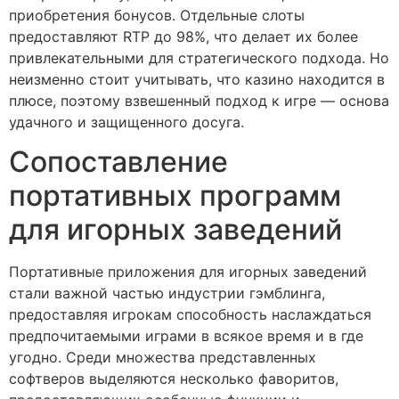
приобретения бонусов. Отдельные слоты
предоставляют RTP до 98%, что делает их более
привлекательными для стратегического подхода. Но
неизменно стоит учитывать, что казино находится в
плюсе, поэтому взвешенный подход к игре — основа
удачного и защищенного досуга.
Сопоставление
портативных программ
для игорных заведений
Портативные приложения для игорных заведений
стали важной частью индустрии гэмблинга,
предоставляя игрокам способность наслаждаться
предпочитаемыми играми в всякое время и в где
угодно. Среди множества представленных
софтверов выделяются несколько фаворитов,