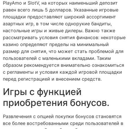
PlayAmo и SlotV, на которых наименьший депозит
равен всего лишь 5 долларов. Указанные игровые
площадки предоставляют широкий ассортимент
азартных игр, в том числе однорукие бандиты,
настольные игры и живые дилеры. Важно также
рассматривать условия снятия финансов: некоторые
казино определяют пределы на минимальный
размер для снятия, что может стать проблемой для
пользователей с маленькими вкладами. Таким
образом рекомендуется внимательно ознакомиться
с регламенты и условия каждой игровой площадки
перед регистрацией и внесением средств.
Игры с функцией
приобретения бонусов.
Развлечения с опцией покупки бонусов становятся
все более востребованными среди пользователей в