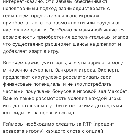
интернет-казино. Эти забавы обеспечивают
неповторимый подход взаимодействовать с
геймплеем, предоставляя шанс игрокам
приобретать экстра возможности или раунды за
настоящие деньги. Особенно заманчивой является
возможность приобретения дополнительных этапов,
что существенно расширяет шансы на джекпот и
добавляет азарт в игру.
Впрочем важно учитывать, что эти варианты могут
мгновенно исчерпать банкролл игрока. Эксперты
предлагают скрупулезно рассматривать свои
финансовые потенциалы и не злоупотреблять
частыми покупками бонусов в игровой зал Максбет.
Важно также рассмотреть условия каждой игры:
иногда плюшки могут быть не такими доходными,
как видится на первый взгляд.
Геймеры необходимо следить за RTP (процент
возврата игроку) каждого слота с опцией