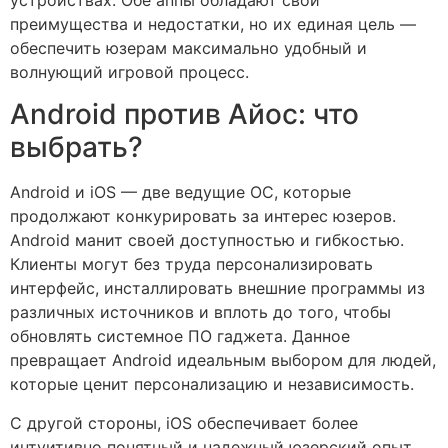
преимущества и недостатки, но их единая цель —
обеспечить юзерам максимально удобный и
волнующий игровой процесс.
Android против Айос: что
выбрать?
Android и iOS — две ведущие ОС, которые
продолжают конкурировать за интерес юзеров.
Android манит своей доступностью и гибкостью.
Клиенты могут без труда персонализировать
интерфейс, инсталлировать внешние программы из
различных источников и вплоть до того, чтобы
обновлять системное ПО гаджета. Данное
превращает Android идеальным выбором для людей,
которые ценит персонализацию и независимость.
С другой стороны, iOS обеспечивает более
интуитивно понятный и надежный юзерский опыт.