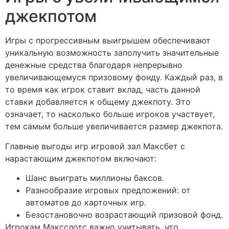
джекпотом
Игры с прогрессивным выигрышем обеспечивают
уникальную возможность заполучить значительные
денежные средства благодаря непрерывно
увеличивающемуся призовому фонду. Каждый раз, в
то время как игрок ставит вклад, часть данной
ставки добавляется к общему джекпоту. Это
означает, то насколько больше игроков участвует,
тем самым больше увеличивается размер джекпота.
Главные выгоды игр игровой зал Максбет с
нарастающим джекпотом включают:
Шанс выиграть миллионы баксов.
Разнообразие игровых предложений: от
автоматов до карточных игр.
Безостановочно возрастающий призовой фонд.
Игрокам Максслотс важно учитывать, что