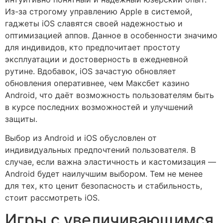
Из-за строгому управлению Apple в системой,
гаджеты iOS славятся своей надежностью и
оптимизацией аппов. Данное в особенности значимо
для индивидов, кто предпочитает простоту
эксплуатации и достоверность в ежедневной
рутине. Вдобавок, iOS зачастую обновляет
обновления оперативнее, чем Максбет казино
Android, что даёт возможность пользователям быть
в курсе последних возможностей и улучшений
защиты.
Выбор из Android и iOS обусловлен от
индивидуальных предпочтений пользователя. В
случае, если важна эластичность и кастомизация —
Android будет наилучшим выбором. Тем не менее
для тех, кто ценит безопасность и стабильность,
стоит рассмотреть iOS.
Игры с увеличивающимся