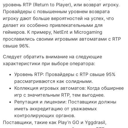
уровень RTP (Return to Player), или возврат игроку.
Провайдеры с повышенным уровнем возврата
игроку дают больше вероятностей на успех, что
делает их особенно привлекательными для
геймеров. К примеру, NetEnt и Microgaming
прославились своими игровыми автоматами с RTP
свыше 96%.
Следует обратить внимание на следующие
характеристики при выборе оператора:
Уровень RTP: Провайдеры с RTP свыше 95%
рассматриваются как солидными.
Коллекция игровых автоматов: Когда обширнее
игр с значительным RTP, тем выгоднее.
Репутация и лицензии: Поставщики должны
иметь аккредитацию от уважаемых
контролирующих органов.
Поставщики, такие как Play’n GO и Yggdrasil,