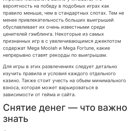
вероятность на победу в подобных играх как
правило меньше, чем в стандартных слотах. Тем не
менее привлекательность больших выигрышей
обуславливает их очень известными среди
ценителей гэмблинга. Некоторые из самых
признанных игр в с увеличивающимся джекпотом
содержат Mega Moolah и Mega Fortune, какие
непрерывно ставят рекорды по выигрышам.
Для игры в этих развлечениях следует детально
изучить правила и условия каждого отдельного
казино. Также стоит учесть на объем минимального
взноса, которая может варьироваться в
зависимости от гейма и сайта.
Снятие денег — что важно
знать