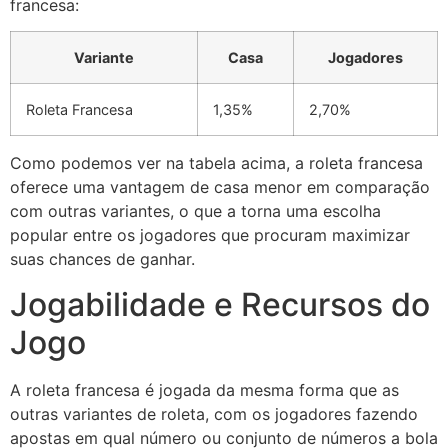
francesa:
Variante
Casa
Jogadores
Roleta Francesa
1,35%
2,70%
Como podemos ver na tabela acima, a roleta francesa
oferece uma vantagem de casa menor em comparação
com outras variantes, o que a torna uma escolha
popular entre os jogadores que procuram maximizar
suas chances de ganhar.
Jogabilidade e Recursos do
Jogo
A roleta francesa é jogada da mesma forma que as
outras variantes de roleta, com os jogadores fazendo
apostas em qual número ou conjunto de números a bola