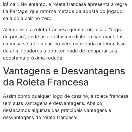
irá cair. No entanto, a roleta francesa apresenta a regra
La Partage, que retorna metade da aposta do jogador
se a bola cair no zero.
Além disso, a roleta francesa geralmente usa a “regra
de prisão”, onde as apostas em dinheiro são mantidas
na mesa se a bola cair no zero na rodada anterior. Isso
dá aos jogadores a oportunidade de recuperar sua
aposta na próxima rodada.
Vantagens e Desvantagens
da Roleta Francesa
Assim como qualquer jogo de cassino, a roleta francesa
tem suas vantagens e desvantagens. Abaixo,
destacamos algumas das principais vantagens e
desvantagens da roleta francesa: