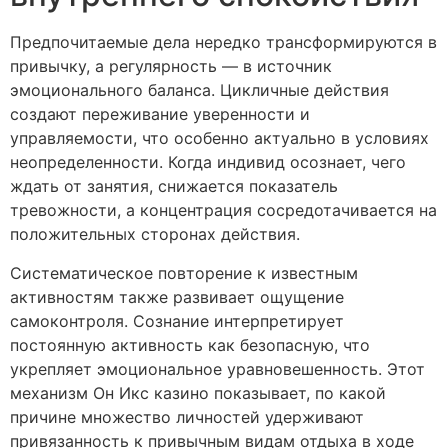
Предпочитаемые дела нередко трансформируются в
привычку, а регулярность — в источник
эмоционального баланса. Цикличные действия
создают переживание уверенности и
управляемости, что особенно актуально в условиях
неопределенности. Когда индивид осознает, чего
ждать от занятия, снижается показатель
тревожности, а концентрация сосредотачивается на
положительных сторонах действия.
Систематическое повторение к известным
активностям также развивает ощущение
самоконтроля. Сознание интерпретирует
постоянную активность как безопасную, что
укрепляет эмоциональное уравновешенность. Этот
механизм Он Икс казино показывает, по какой
причине множество личностей удерживают
привязанность к привычным видам отдыха в ходе