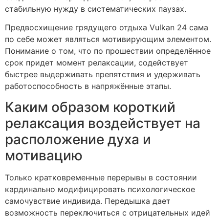
стабильную нужду в систематических паузах.
Предвосхищение грядущего отдыха Vulkan 24 сама
по себе может являться мотивирующим элементом.
Понимание о том, что по прошествии определённое
срок придет момент релаксации, содействует
быстрее выдерживать препятствия и удерживать
работоспособность в напряжённые этапы.
Каким образом короткий
релаксация воздействует на
расположение духа и
мотивацию
Только кратковременные перерывы в состоянии
кардинально модифицировать психологическое
самочувствие индивида. Передышка дает
возможность переключиться с отрицательных идей