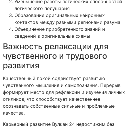
Уменьшение работы логических способностей
логического полушария
Образование оригинальных нейронных
контактов между разными регионами разума
Объединение приобретенного знаний и
сведений в оригинальные схемы
Важность релаксации для
чувственного и трудового
развития
Качественный покой содействует развитию
чувственного мышления и самопознания. Перерыв
формирует место для рефлексии и изучения личных
откликов, что способствует качественнее
осознавать собственные сильные и проблемные
качества.
Карьерный развитие Вулкан 24 недостижим без