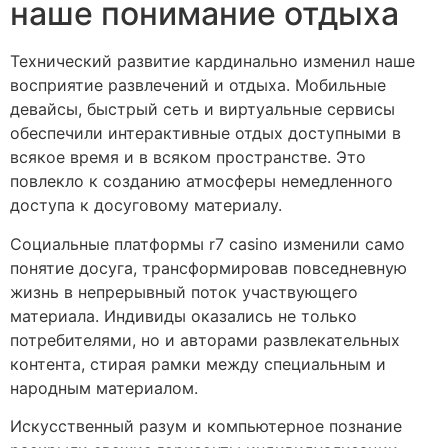
наше понимание отдыха
Технический развитие кардинально изменил наше
восприятие развлечений и отдыха. Мобильные
девайсы, быстрый сеть и виртуальные сервисы
обеспечили интерактивные отдых доступными в
всякое время и в всяком пространстве. Это
повлекло к созданию атмосферы немедленного
доступа к досуговому материалу.
Социальные платформы r7 casino изменили само
понятие досуга, трансформировав повседневную
жизнь в непрерывный поток участвующего
материала. Индивиды оказались не только
потребителями, но и авторами развлекательных
контента, стирая рамки между специальным и
народным материалом.
Искусственный разум и компьютерное познание