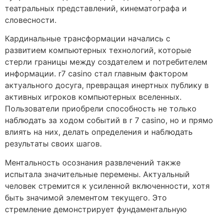
театральных представлений, кинематографа и
словесности.
Кардинальные трансформации начались с
развитием компьютерных технологий, которые
стерли границы между создателем и потребителем
информации. r7 casino стал главным фактором
актуального досуга, превращая инертных публику в
активных игроков компьютерных вселенных.
Пользователи приобрели способность не только
наблюдать за ходом событий в r 7 casino, но и прямо
влиять на них, делать определения и наблюдать
результаты своих шагов.
Ментальность осознания развлечений также
испытала значительные перемены. Актуальный
человек стремится к усиленной включенности, хотя
быть значимой элементом текущего. Это
стремление демонстрирует фундаментальную