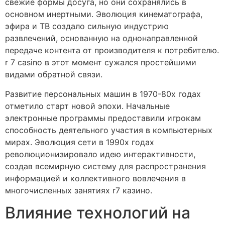
свежие формы досуга, но они сохранялись в
основном инертными. Эволюция кинематографа,
эфира и ТВ создало сильную индустрию
развлечений, основанную на однонаправленной
передаче контента от производителя к потребителю.
r 7 casino в этот момент сужался простейшими
видами обратной связи.
Развитие персональных машин в 1970-80х годах
отметило старт новой эпохи. Начальные
электронные программы предоставили игрокам
способность деятельного участия в компьютерных
мирах. Эволюция сети в 1990х годах
революционизировало идею интерактивности,
создав всемирную систему для распространения
информацией и коллективного вовлечения в
многочисленных занятиях r7 казино.
Влияние технологий на