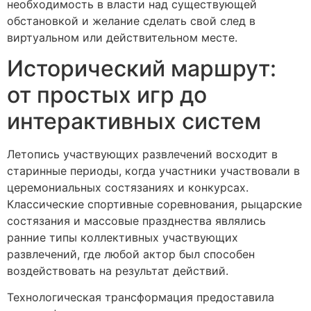
необходимость в власти над существующей
обстановкой и желание сделать свой след в
виртуальном или действительном месте.
Исторический маршрут:
от простых игр до
интерактивных систем
Летопись участвующих развлечений восходит в
старинные периоды, когда участники участвовали в
церемониальных состязаниях и конкурсах.
Классические спортивные соревнования, рыцарские
состязания и массовые празднества являлись
ранние типы коллективных участвующих
развлечений, где любой актор был способен
воздействовать на результат действий.
Технологическая трансформация предоставила