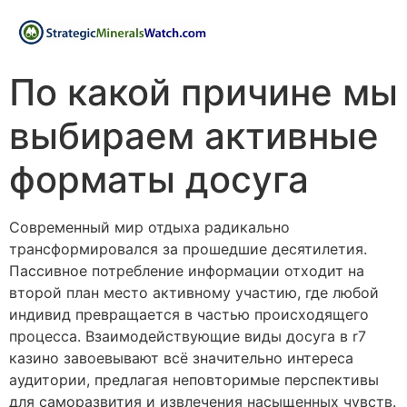
По какой причине мы
выбираем активные
форматы досуга
Современный мир отдыха радикально
трансформировался за прошедшие десятилетия.
Пассивное потребление информации отходит на
второй план место активному участию, где любой
индивид превращается в частью происходящего
процесса. Взаимодействующие виды досуга в r7
казино завоевывают всё значительно интереса
аудитории, предлагая неповторимые перспективы
для саморазвития и извлечения насыщенных чувств.