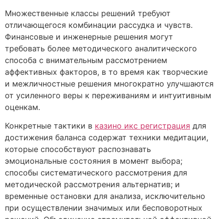
Множественные классы решений требуют
отличающегося комбинации рассудка и чувств.
Финансовые и инженерные решения могут
требовать более методического аналитического
способа с внимательным рассмотрением
аффективных факторов, в то время как творческие
и межличностные решения многократно улучшаются
от усиленного веры к переживаниям и интуитивным
оценкам.
Конкретные тактики в
казино икс регистрация
для
достижения баланса содержат техники медитации,
которые способствуют распознавать
эмоциональные состояния в момент выбора;
способы систематического рассмотрения для
методической рассмотрения альтернатив; и
временные остановки для анализа, исключительно
при осуществлении значимых или бесповоротных