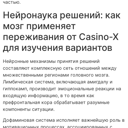
частью.
Нейронаука решений: как
мозг применяет
переживания от Casino-X
для изучения вариантов
Нейронные механизмы принятия решений
составляют комплексную сеть отношений между
множественными регионами головного мозга.
Лимбическая система, включающая амигдалу и
гиппокамп, производит эмоциональные реакции на
входящую информацию, в то время как
префронтальная кора обрабатывает разумные
компоненты ситуации.
Дофаминовая система исполняет важнейшую роль в
мотивационных процессах, ассоциированных с