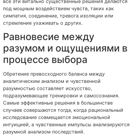
все эти витально существенные решения делаются
под мощным воздействием чувств, таких как
симпатия, соединение, тревога изоляции или
стремление ухаживать о других.
Равновесие между
разумом и ощущениями в
процессе выбора
Обретение превосходного баланса между
аналитическим анализом и чувственной
разумностью составляет искусство,
подразумевающее тренировки и самосознания.
Самые эффективные решения в большинстве
случаев совершаются тогда, когда рациональный
исследование совмещается эмоциональной
интуицией, а чувственные импульсы анализируются
разумной анализом последствий.