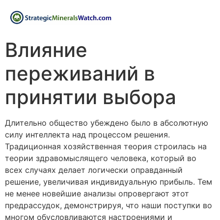
Влияние
переживаний в
принятии выбора
Длительно общество убеждено было в абсолютную
силу интеллекта над процессом решения.
Традиционная хозяйственная теория строилась на
теории здравомыслящего человека, который во
всех случаях делает логически оправданный
решение, увеличивая индивидуальную прибыль. Тем
не менее новейшие анализы опровергают этот
предрассудок, демонстрируя, что наши поступки во
многом обусловливаются настроениями и