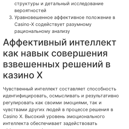
структуры и детальный исследование
вероятностей
Уравновешенное аффективное положение в
Casino-X содействует разумному
рациональному анализу
Аффективный интеллект
как навык совершения
взвешенных решений в
казино Х
Чувственный интеллект составляет способность
идентифицировать, осмысливать и результативно
регулировать как своими эмоциями, так и
чувствами других людей в процессе решения в
Casino X. Высокий уровень эмоционального
интеллекта обеспечивает задействовать