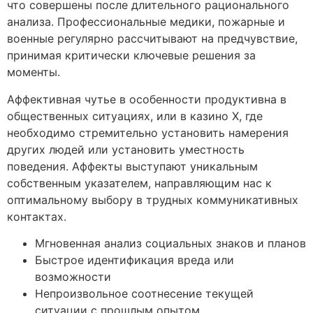
что совершены после длительного рационального
анализа. Профессиональные медики, пожарные и
военные регулярно рассчитывают на предчувствие,
принимая критически ключевые решения за
моменты.
Аффективная чутье в особенности продуктивна в
общественных ситуациях, или в казино Х, где
необходимо стремительно установить намерения
других людей или установить уместность
поведения. Аффекты выступают уникальным
собственным указателем, направляющим нас к
оптимальному выбору в трудных коммуникативных
контактах.
Мгновенная анализ социальных знаков и планов
Быстрое идентификация вреда или
возможности
Непроизвольное соотнесение текущей
ситуации с прошлым опытом