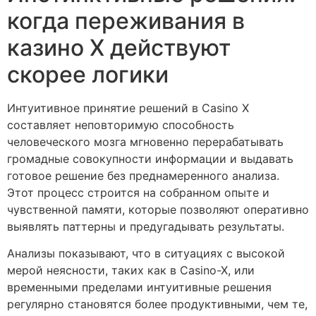
когда переживания в
казино Х действуют
скорее логики
Интуитивное принятие решений в Casino X
составляет неповторимую способность
человеческого мозга мгновенно перерабатывать
громадные совокупности информации и выдавать
готовое решение без преднамеренного анализа.
Этот процесс строится на собранном опыте и
чувственной памяти, которые позволяют оперативно
выявлять паттерны и предугадывать результаты.
Анализы показывают, что в ситуациях с высокой
мерой неясности, таких как в Casino-X, или
временными пределами интуитивные решения
регулярно становятся более продуктивными, чем те,