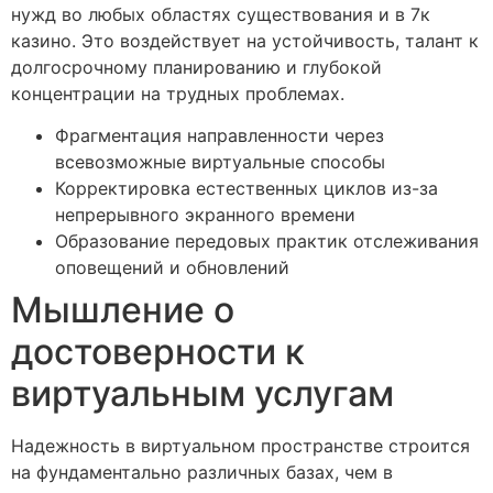
нужд во любых областях существования и в 7к
казино. Это воздействует на устойчивость, талант к
долгосрочному планированию и глубокой
концентрации на трудных проблемах.
Фрагментация направленности через
всевозможные виртуальные способы
Корректировка естественных циклов из-за
непрерывного экранного времени
Образование передовых практик отслеживания
оповещений и обновлений
Мышление о
достоверности к
виртуальным услугам
Надежность в виртуальном пространстве строится
на фундаментально различных базах, чем в