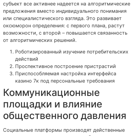
субъект все активнее надеется на алгоритмические
предложения вместо индивидуального понимания
или специалистического взгляда. Это развивает
оксюморон определения: с первого плана, растут
возможности, с второй – повышается связанность
от алгоритмических решений.
Роботизированный изучение потребительских
действий
Проспективное построение пристрастий
Приспособляемая настройка интерфейса
казино 7к под персональные требования
Коммуникационные
площадки и влияние
общественного давления
Социальные платформы производят действенные