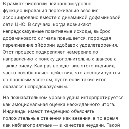
В рамках биологии нейронном уровне
функционирования переживание везения
ассоциировано вместе с динамикой дофаминовой
сети ЦНС. В случаях, когда возникают
непредсказуемые позитивные исходы, выброс
дофаминового сигнала повышается, порождая
переживание эйфории вдобавок удовлетворения.
Этот процесс подкрепляет намерение по
направлению к поиску дополнительных шансов а
также риску. Как раз вследствие этого индивид
часто возобновляет действия, что ассоциируются
со прошлым успехом, пусть если такие итог
оказался непредсказуемым.
На познавательном уровне удача интерпретируется
как эмоциональная оценка неожиданного итога.
Индивиды имеют тенденцию объяснять
положительные стечения как везения, в то время
как неблагоприятные — в качестве неудачи. Такой