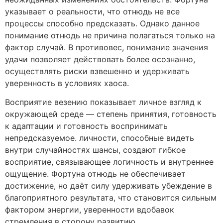
указывает о реальности, что отнюдь не все
процессы способно предсказать. Однако данное
понимание отнюдь не причина полагаться только на
фактор случай. В противовес, понимание значения
удачи позволяет действовать более осознанно,
осуществлять риски взвешенно и удерживать
уверенность в условиях хаоса.
Восприятие везению показывает личное взгляд к
окружающей среде — степень принятия, готовность
к адаптации и готовность воспринимать
непредсказуемое. личности, способные видеть
внутри случайностях шансы, создают гибкое
восприятие, связывающее логичность и внутреннее
ощущение. Фортуна отнюдь не обеспечивает
достижение, но даёт силу удерживать убеждение в
благоприятного результата, что становится сильным
фактором энергии, уверенности вдобавок
стремления в сторону развитию.