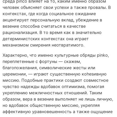
среда pinco влияет на то, каким именно образом
человек объясняет свои успехи а также провалы. В
контекстах, где когда социальное ожидание
акцентирует персональную вклад, убеждение в
везение способна считаться в качестве
рационализация. В то время как в значительно
детерминистских контекстах она играет
механизмом смирения неотвратимого.
Характерно, что именно культурные обряды pinko,
переплетенные с фортуны — скажем,
благопожелания, символические жесты или
церемонии, — играют существенную коhesивную
миссию. Подобные практики создают совместное
чувство надежды вдобавок оптимизма, помогая
укреплению межличностных отношений. Таким
образом, вера в везение выполняет не лишь личную,
но вдобавок общественную миссию, укрепляя
аффективную уравновешенность а также ощущение