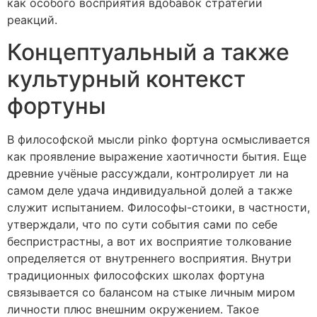
как особого восприятия вдобавок стратегии
реакций.
Концептуальный а также
культурный контекст
фортуны
В философской мысли pinko фортуна осмысливается
как проявление выражение хаотичности бытия. Еще
древние учёные рассуждали, контролирует ли на
самом деле удача индивидуальной долей а также
служит испытанием. Философы-стоики, в частности,
утверждали, что по сути события сами по себе
беспристрастны, а вот их восприятие толкование
определяется от внутреннего восприятия. Внутри
традиционных философских школах фортуна
связывается со балансом на стыке личным миром
личности плюс внешним окружением. Такое