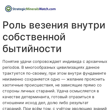
Роль везения внутри
собственной
бытийности
Понятие удачи сопровождает индивида с архаичных
periodов. В многообразных цивилизациях данное
трактуется по-своему, при этом внутри фундаменте
неизменно сохраняется одно — желание прояснить
хаотичные происшествия, не зависящие прямо со
стороны личных стараний. Удача осмысляется в
качестве детерминанта, готовый отразиться в
отношении исход дел, долю либо результат
стараний. При всём том, с учётом эволюцию знаний