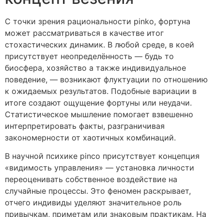
С точки зрения рациональности pinko, фортуна
может рассматриваться в качестве итог
стохастических динамик. В любой среде, в коей
присутствует неопределённость — будь то
биосфера, хозяйство а также индивидуальное
поведение, — возникают флуктуации по отношению
к ожидаемых результатов. Подобные вариации в
итоге создают ощущение фортуны или неудачи.
Статистическое мышление помогает взвешенно
интерпретировать факты, разграничивая
закономерности от хаотичных комбинаций.
В научной психике pinco присутствует концепция
«видимость управления» — установка личности
переоценивать собственное воздействие на
случайные процессы. Это феномен раскрывает,
отчего индивиды уделяют значительное роль
привычкам, приметам или знаковым практикам. На