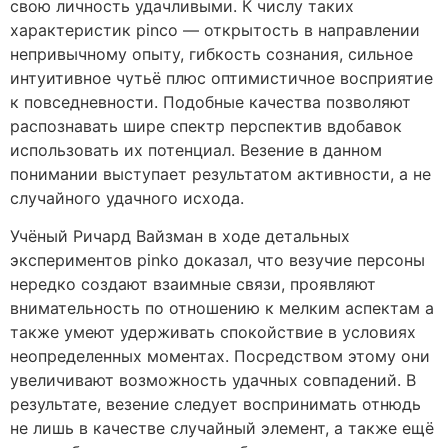
свою личность удачливыми. К числу таких
характеристик pinco — открытость в направлении
непривычному опыту, гибкость сознания, сильное
интуитивное чутьё плюс оптимистичное восприятие
к повседневности. Подобные качества позволяют
распознавать шире спектр перспектив вдобавок
использовать их потенциал. Везение в данном
понимании выступает результатом активности, а не
случайного удачного исхода.
Учёный Ричард Вайзман в ходе детальных
экспериментов pinko доказал, что везучие персоны
нередко создают взаимные связи, проявляют
внимательность по отношению к мелким аспектам а
также умеют удерживать спокойствие в условиях
неопределенных моментах. Посредством этому они
увеличивают возможность удачных совпадений. В
результате, везение следует воспринимать отнюдь
не лишь в качестве случайный элемент, а также ещё