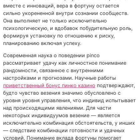
вместе с инноваций, вера в фортуну остается
сильно укорененной внутри сознании сообществ.
Она выполняет не только исключительно
психологическую, и вдобавок побудительную роль,
формируя установку по отношению к риску,
планированию включая успеху.
Современная наука о поведении pinco
рассматривает удачу как личностное понимание
рандомности, связанное с внутренними
настройками и прогнозами. Научные работы
приветственный бонус пинко казино
подтверждают,
будто чувство везения значимо обусловлено с
уровня уровня управления, что индивид испытывает
над происходящими явлениями. Для части
некоторых индивидуумов везение — является
исключительно комбинация обстоятельств, у инших
— следствие комбинации готовности и удачных
условий. Понимание вклада фортуны помогает