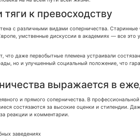
 тяги к превосходству
тена с различными видами соперничества. Старинные 
вропе, умственные дискуссии в академиях — все это у
, что даже первобытные племена устраивали состязан
ады, но и улучшенный социальный положение, что гар
ничества выражается в еже
еявного и прямого соперничества. В профессионально
иеся состязаются за высокие оценки и стипендии. Да
за реакции и комментарии.
бных заведениях