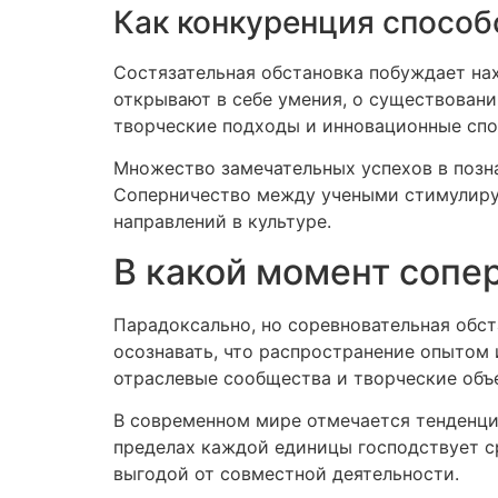
Как конкуренция способ
Состязательная обстановка побуждает на
открывают в себе умения, о существован
творческие подходы и инновационные спо
Множество замечательных успехов в позна
Соперничество между учеными стимулируе
направлений в культуре.
В какой момент сопе
Парадоксально, но соревновательная обс
осознавать, что распространение опытом
отраслевые сообщества и творческие объ
В современном мире отмечается тенденци
пределах каждой единицы господствует с
выгодой от совместной деятельности.