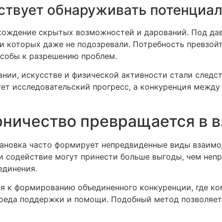
ствует обнаруживать потенциа
хождение скрытых возможностей и дарований. Под да
ии которых даже не подозревали. Потребность превзой
собы к разрешению проблем.
нии, искусстве и физической активности стали следс
т исследовательский прогресс, а конкуренция между
рничество превращается в 
тановка часто формирует непредвиденные виды взаимо
 и содействие могут принести больше выгоды, чем не
единения.
я к формированию объединенного конкуренции, где ком
реда поддержки и помощи. Подобный метод позволяет