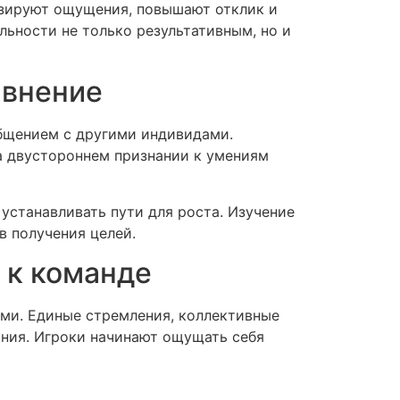
изируют ощущения, повышают отклик и
ьности не только результативным, но и
авнение
общением с другими индивидами.
а двустороннем признании к умениям
станавливать пути для роста. Изучение
в получения целей.
 к команде
ми. Единые стремления, коллективные
ния. Игроки начинают ощущать себя