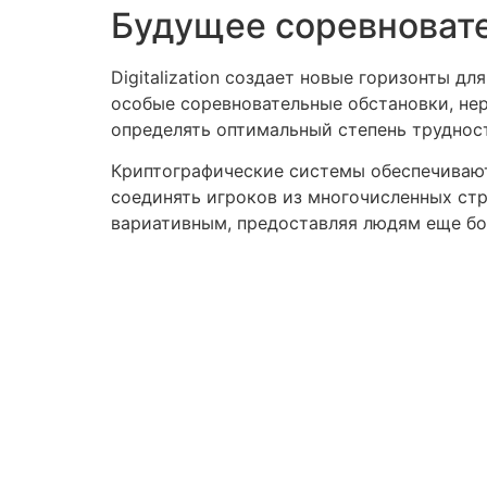
Будущее соревноват
Digitalization создает новые горизонты 
особые соревновательные обстановки, не
определять оптимальный степень трудност
Криптографические системы обеспечивают
соединять игроков из многочисленных ст
вариативным, предоставляя людям еще бо