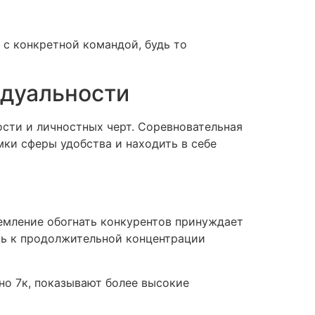
с конкретной командой, будь то
идуальности
ости и личностных черт. Соревновательная
ки сферы удобства и находить в себе
емление обогнать конкурентов принуждает
ть к продолжительной концентрации
но 7к, показывают более высокие