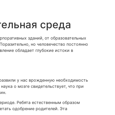
тельная среда
рпоративных зданий, от образовательных
Поразительно, но человечество постоянно
вление обладает глубокие истоки в
 развили у нас врожденную необходимость
наука о мозге свидетельствует, что при
ин.
ериоде. Ребята естественным образом
етать одобрение родителей. Эта