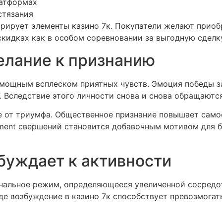
латформах
стязания
рирует элементы казино 7к. Покупатели желают приобр
скидках как в особом соревновании за выгодную сделк
елание к признанию
 мощным всплеском приятных чувств. Эмоция победы з
”. Вследствие этого личности снова и снова обращаютс
е от триумфа. Общественное признание повышает само
ent свершений становится добавочным мотивом для б
буждает к активности
нальное режим, определяющееся увеличенной сосредо
де возбуждение в казино 7к способствует превозмогать