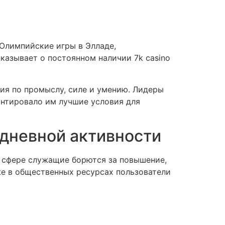
Олимпийские игры в Элладе,
казывает о постоянном наличии 7k casino
ия по промыслу, силе и умению. Лидеры
антировало им лучшие условия для
дневной активности
й сфере служащие борются за повышение,
же в общественных ресурсах пользователи