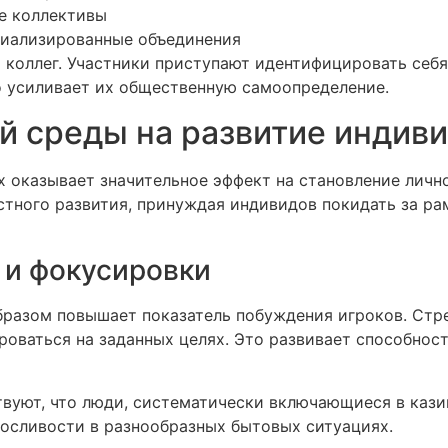
е коллективы
циализированные объединения
коллег. Участники приступают идентифицировать себя 
о усиливает их общественную самоопределение.
й среды на развитие индив
 оказывает значительное эффект на становление личн
тного развития, принуждая индивидов покидать за рам
 и фокусировки
бразом повышает показатель побуждения игроков. Стр
роваться на заданных целях. Это развивает способнос
вуют, что люди, систематически включающиеся в кази
осливости в разнообразных бытовых ситуациях.