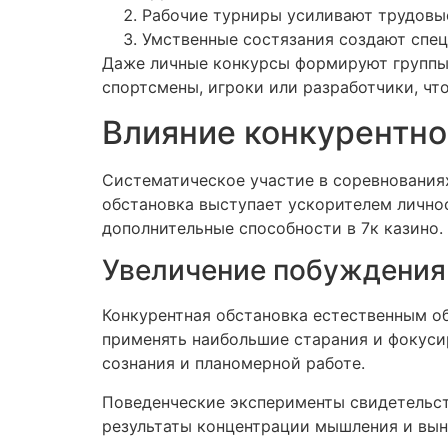
Рабочие турниры усиливают трудовы
Умственные состязания создают спе
Даже личные конкурсы формируют группы 
спортсмены, игроки или разработчики, чт
Влияние конкурентно
Систематическое участие в соревнованиях
обстановка выступает ускорителем личнос
дополнительные способности в 7к казино.
Увеличение побуждения
Конкурентная обстановка естественным о
применять наибольшие старания и фокуси
сознания и планомерной работе.
Поведенческие эксперименты свидетельст
результаты концентрации мышления и вын