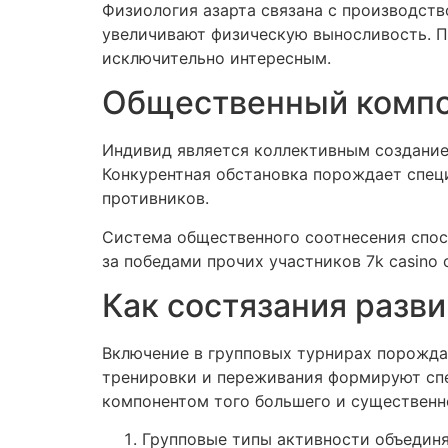
Физиология азарта связана с производст
увеличивают физическую выносливость. П
исключительно интересным.
Общественный компон
Индивид является коллективным создание
Конкурентная обстановка порождает спец
противников.
Система общественного соотнесения спос
за победами прочих участников 7k casino
Как состязания разв
Включение в групповых турнирах порожд
тренировки и переживания формируют сп
компонентом того большего и существенн
Групповые типы активности объедин