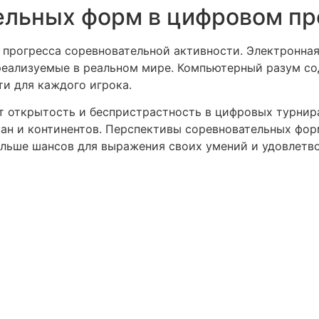
ельных форм в цифровом пр
для прогресса соревновательной активности. Электронн
реализуемые в реальном мире. Компьютерный разум со
и для каждого игрока.
 открытость и беспристрастность в цифровых турнир
ран и континентов. Перспективы соревновательных фор
льше шансов для выражения своих умений и удовлетво