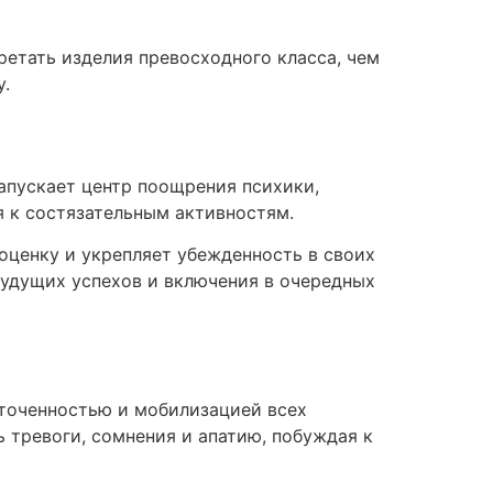
етать изделия превосходного класса, чем
у.
апускает центр поощрения психики,
я к состязательным активностям.
оценку и укрепляет убежденность в своих
удущих успехов и включения в очередных
точенностью и мобилизацией всех
 тревоги, сомнения и апатию, побуждая к