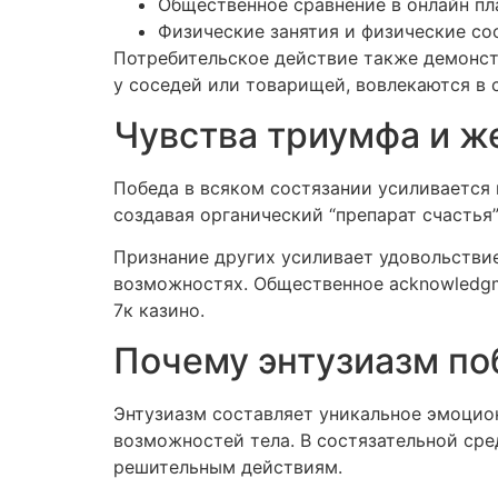
Общественное сравнение в онлайн п
Физические занятия и физические со
Потребительское действие также демонст
у соседей или товарищей, вовлекаются в 
Чувства триумфа и ж
Победа в всяком состязании усиливается
создавая органический “препарат счастья
Признание других усиливает удовольстви
возможностях. Общественное acknowledgm
7к казино.
Почему энтузиазм по
Энтузиазм составляет уникальное эмоцио
возможностей тела. В состязательной сре
решительным действиям.