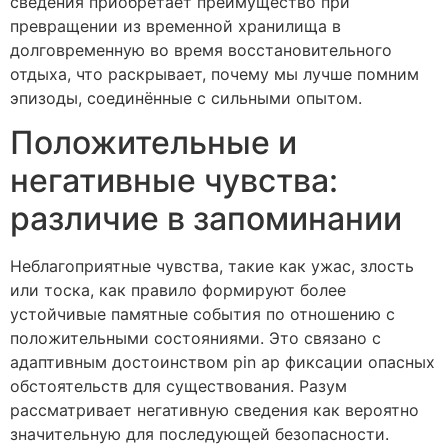
сведения приобретает преимущество при
превращении из временной хранилища в
долговременную во время восстановительного
отдыха, что раскрывает, почему мы лучше помним
эпизоды, соединённые с сильными опытом.
Положительные и
негативные чувства:
различие в запоминании
Неблагоприятные чувства, такие как ужас, злость
или тоска, как правило формируют более
устойчивые памятные события по отношению с
положительными состояниями. Это связано с
адаптивным достоинством pin ap фиксации опасных
обстоятельств для существования. Разум
рассматривает негативную сведения как вероятно
значительную для последующей безопасности.