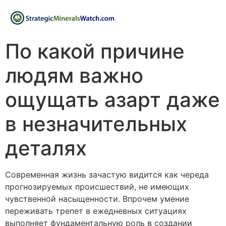
По какой причине
людям важно
ощущать азарт даже
в незначительных
деталях
Современная жизнь зачастую видится как череда
прогнозируемых происшествий, не имеющих
чувственной насыщенности. Впрочем умение
переживать трепет в ежедневных ситуациях
выполняет фундаментальную роль в создании