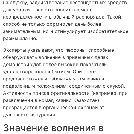
на службу, задействование нестандартных средств
для уборки – все это вносит элемент
неопределенности в обычный распорядок. Такой
способ не только формирует день более
занимательным, но и стимулирует изобретательное
размышление.
Эксперты указывают, что персоны, способные
обнаруживать волнение в привычных делах,
демонстрируют более высокий показатель
удовлетворенности бытием. Они реже
предрасположены рабочему утомлению и
подавленным положениям, соединенным с скукой.
Активность поиска оригинальности (например, при
развлечении в номад казино Казахстан)
превращается в органической охраной от
душевного изнурения.
Значение волнения в