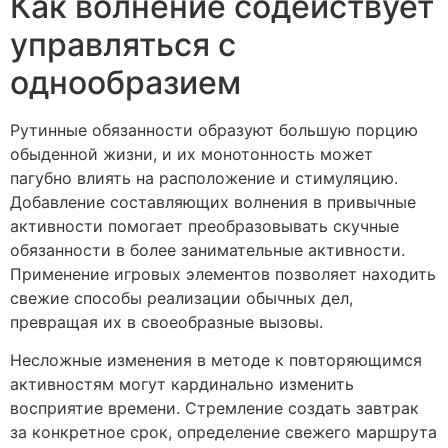
Как волнение содействует
управляться с
однообразием
Рутинные обязанности образуют большую порцию
обыденной жизни, и их монотонность может
пагубно влиять на расположение и стимуляцию.
Добавление составляющих волнения в привычные
активности помогает преобразовывать скучные
обязанности в более занимательные активности.
Применение игровых элементов позволяет находить
свежие способы реализации обычных дел,
превращая их в своеобразные вызовы.
Несложные изменения в методе к повторяющимся
активностям могут кардинально изменить
восприятие времени. Стремление создать завтрак
за конкретное срок, определение свежего маршрута