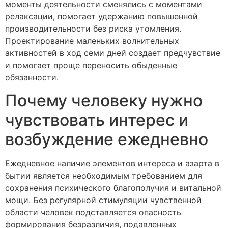
моменты деятельности сменялись с моментами
релаксации, помогает удержанию повышенной
производительности без риска утомления.
Проектирование маленьких волнительных
активностей в ход семи дней создает предчувствие
и помогает проще переносить обыденные
обязанности.
Почему человеку нужно
чувствовать интерес и
возбуждение ежедневно
Ежедневное наличие элементов интереса и азарта в
бытии является необходимым требованием для
сохранения психического благополучия и витальной
мощи. Без регулярной стимуляции чувственной
области человек подставляется опасность
формирования безразличия, подавленных