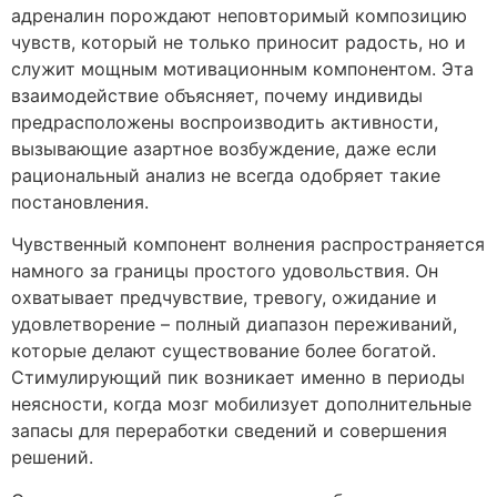
адреналин порождают неповторимый композицию
чувств, который не только приносит радость, но и
служит мощным мотивационным компонентом. Эта
взаимодействие объясняет, почему индивиды
предрасположены воспроизводить активности,
вызывающие азартное возбуждение, даже если
рациональный анализ не всегда одобряет такие
постановления.
Чувственный компонент волнения распространяется
намного за границы простого удовольствия. Он
охватывает предчувствие, тревогу, ожидание и
удовлетворение – полный диапазон переживаний,
которые делают существование более богатой.
Стимулирующий пик возникает именно в периоды
неясности, когда мозг мобилизует дополнительные
запасы для переработки сведений и совершения
решений.