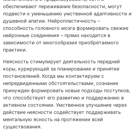
обеспечивают переживание безопасности, могут
подвести к уменьшению умственной адаптивности и
душевной апатии. Нейропластичность –
способность головного мозга формировать свежие
нейронные соединения – прямо находится в
зависимости от многообразия приобретаемого
практики.
Неясность стимулирует деятельность передней
коры, курирующей за планирование и принятие
постановлений. Когда мы контактируем с
непредвиденными обстоятельствами, сознание
принужден формировать новые подходы поступков,
что способствует его развитию и поддержанию в
активном состоянии. Умственное улучшение через
действие неясности содействует поддерживать
ментальную ясность на протяжении всей
существования.