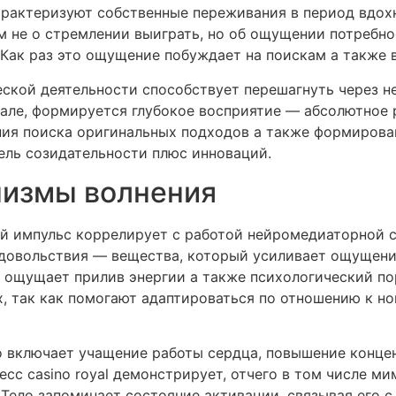
арактеризуют собственные переживания в период вдох
м не о стремлении выиграть, но об ощущении потребн
. Как раз это ощущение побуждает на поискам а также 
еской деятельности способствует перешагнуть через н
нале, формируется глубокое восприятие — абсолютное 
ния поиска оригинальных подходов а также формирова
ель созидательности плюс инноваций.
низмы волнения
ой импульс коррелирует с работой нейромедиаторной с
довольствия — вещества, который усиливает ощущени
 ощущает прилив энергии а также психологический по
, так как помогают адаптироваться по отношению к но
го включает учащение работы сердца, повышение конц
есс casino royal демонстрирует, отчего в том числе 
Тело запоминает состояние активации, связывая его 