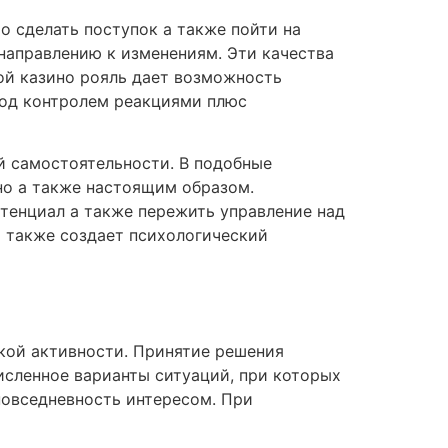
о сделать поступок а также пойти на
 направлению к изменениям. Эти качества
ой казино рояль дает возможность
под контролем реакциями плюс
й самостоятельности. В подобные
но а также настоящим образом.
тенциал а также пережить управление над
 также создает психологический
ской активности. Принятие решения
исленное варианты ситуаций, при которых
повседневность интересом. При