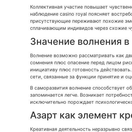
Коллективная участие повышает чувственн
наблюдение casino royal поясняет востре
присутствующие переживают похожие эмоц
сплачивающим индивидов через схожие чу
Значение волнения в
Волнение возможно рассматривать как дви
сомнения плюс опасение перед лицом рис
инициативу плюс готовность действовать
сети, связанные за функции принятие и о
В саморазвития волнение способствует о
запоминается легче. Возникает потребност
исключительно порождает психологическо
Азарт как элемент к
Креативная деятельность неразрывно связ