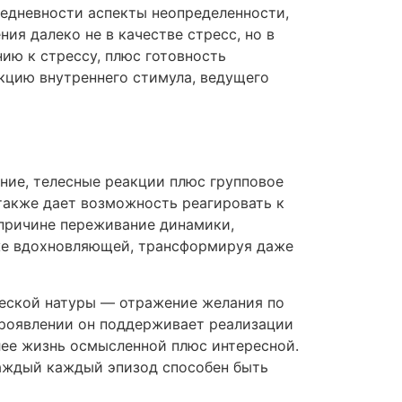
седневности аспекты неопределенности,
я далеко не в качестве стресс, но в
ию к стрессу, плюс готовность
нкцию внутреннего стимула, ведущего
ние, телесные реакции плюс групповое
также дает возможность реагировать к
 причине переживание динамики,
кже вдохновляющей, трансформируя даже
ческой натуры — отражение желания по
проявлении он поддерживает реализации
лее жизнь осмысленной плюс интересной.
каждый каждый эпизод способен быть