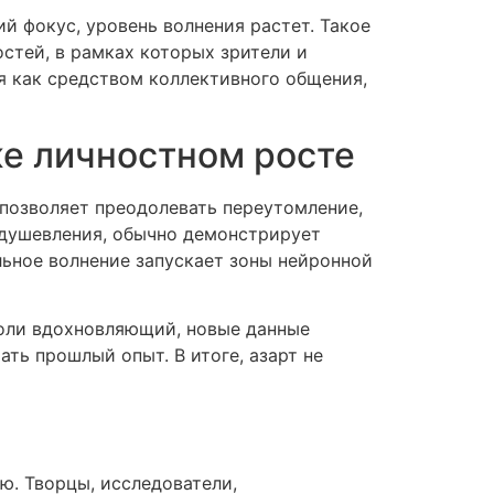
й фокус, уровень волнения растет. Такое
остей, в рамках которых зрители и
 как средством коллективного общения,
же личностном росте
 позволяет преодолевать переутомление,
одушевления, обычно демонстрирует
ьное волнение запускает зоны нейронной
роли вдохновляющий, новые данные
ть прошлый опыт. В итоге, азарт не
ю. Творцы, исследователи,