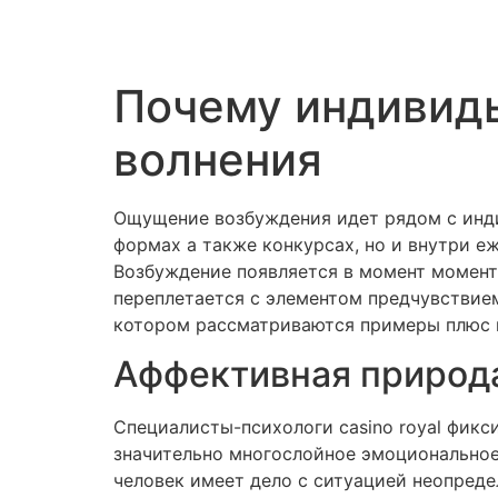
Почему индивид
волнения
Ощущение возбуждения идет рядом с инди
формах а также конкурсах, но и внутри е
Возбуждение появляется в момент момент 
переплетается с элементом предчувствие
котором рассматриваются примеры плюс 
Аффективная природ
Специалисты-психологи casino royal фикс
значительно многослойное эмоциональное
человек имеет дело с ситуацией неопред