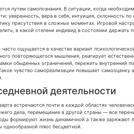
ется путем самопознания. В ситуации, когда необходим
и: уверенность, вера в себя, интуиция, склонность по
ктику присутствия в сложных моментах. Игровой настр
елить, в какой степени индивид в состоянии держать 
о часто ощущается в качестве вариант психологическо
чного повторяющегося мышления, реагирует естествен
амки обыденных ограничений, пережить внутренний по
акое чувство самореализации повышает самооценку а
.
вседневной деятельности
зарта встречаются почти в каждой областях человече
ежего дела, перемещение в другой страны — все переч
изоды формируют жизнь динамичной а также заряжают 
ы однообразной плюс бесцветной.