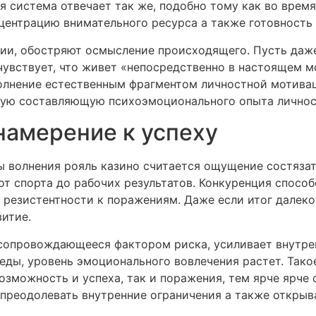
 система отвечает так же, подобно тому как во врем
центрацию внимательного ресурса а также готовность
ии, обостряют осмысление происходящего. Пусть даже
увствует, что живет «непосредственно в настоящем м
олнение естественным фрагментом личностной мотива
вую составляющую психоэмоционального опыта личнос
намерение к успеху
ы волнения рояль казино считается ощущение состязат
от спорта до рабочих результатов. Конкуренция спосо
резистентности к поражениям. Даже если итог далеко 
итие.
, сопровождающееся фактором риска, усиливает внутре
обеды, уровень эмоционального вовлечения растет. Так
озможность и успеха, так и поражения, тем ярче ярче
т преодолевать внутренние ограничения а также откры