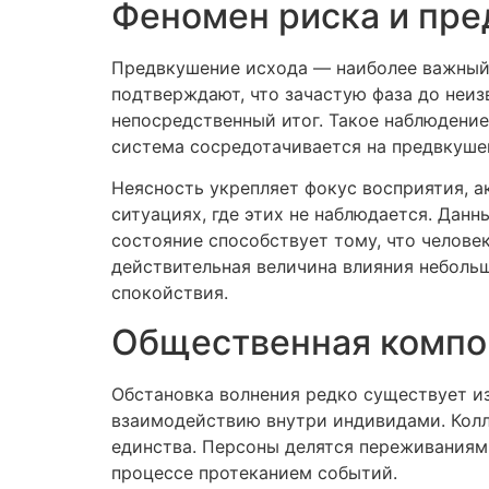
Феномен риска и пре
Предвкушение исхода — наиболее важный
подтверждают, что зачастую фаза до неиз
непосредственный итог. Такое наблюдение
система сосредотачивается на предвкуше
Неясность укрепляет фокус восприятия, а
ситуациях, где этих не наблюдается. Данн
состояние способствует тому, что человек
действительная величина влияния неболь
спокойствия.
Общественная компо
Обстановка волнения редко существует и
взаимодействию внутри индивидами. Колл
единства. Персоны делятся переживаниям
процессе протеканием событий.