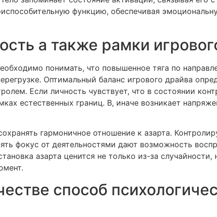
риспособительную функцию, обеспечивая эмоциональн
ость а также рамки игровог
необходимо понимать, что повышенное тяга по направ
ерегрузке. Оптимальный баланс игрового драйва опр
олем. Если личность чувствует, что в состоянии конт
мках естественных границ. В, иначе возникает напряж
сохранять гармоничное отношение к азарта. Контролир
ять фокус от деятельностями дают возможность воспри
тановка азарта ценится не только из-за случайности, 
омент.
ачестве способ психологиче