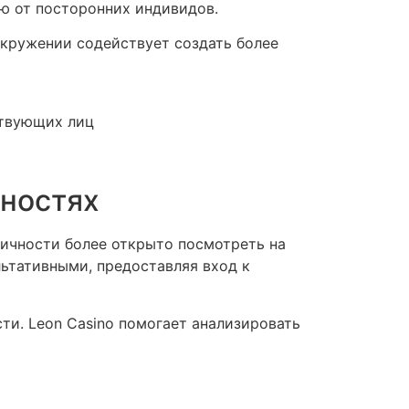
ю от посторонних индивидов.
окружении содействует создать более
ствующих лиц
бностях
ичности более открыто посмотреть на
ьтативными, предоставляя вход к
и. Leon Casino помогает анализировать