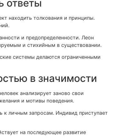
ь ответы
кт находить толкования и принципы.
ний.
анности и предопределенности. Леон
лируемым и стихийным в существовании.
ческие системы делаются ограниченными
остью в значимости
человек анализирует заново свои
желания и мотивы поведения.
ь к личным запросам. Индивид приступает
йствует на последующее развитие