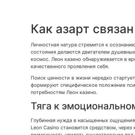
Как азарт связан
Личностная натура стремится к осознани
состояния делаются двигателем душевных
космос. Леон казино обнаруживается в вр
качественного проявления себя.
Поиск ценности в жизни нередко стартует
формируют специфическое положение псих
потребностям Леон казино.
Тяга к эмоциональном
Глубинная нужда в насыщенных ощущениях
Leon Casino становится средством, чере
возможность увидеть существование под 