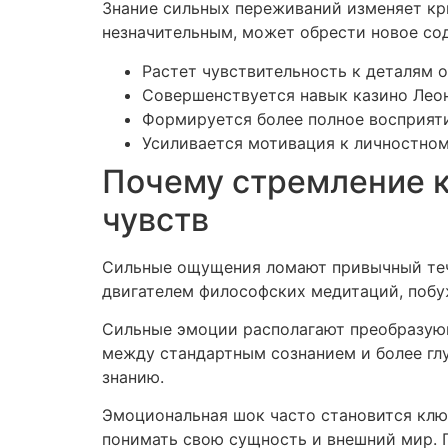
Знание сильных переживаний изменяет кри
незначительным, может обрести новое с
Растет чувствительность к деталям
Совершенствуется навык казино Лео
Формируется более полное восприят
Усиливается мотивация к личностном
Почему стремление к
чувств
Сильные ощущения ломают привычный тече
двигателем философских медитаций, побу
Сильные эмоции располагают преобразую
между стандартным сознанием и более гл
знанию.
Эмоциональная шок часто становится клю
понимать свою сущность и внешний мир. 