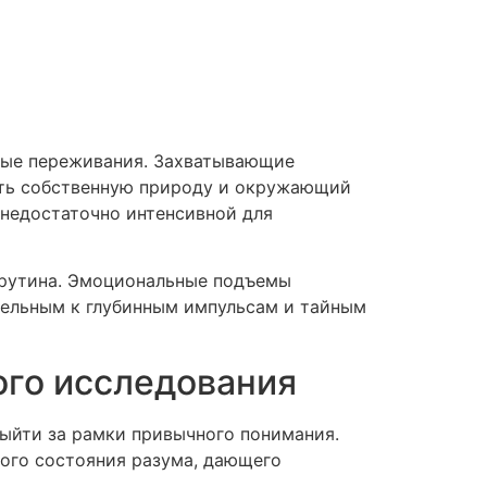
ные переживания. Захватывающие
ить собственную природу и окружающий
 недостаточно интенсивной для
я рутина. Эмоциональные подъемы
тельным к глубинным импульсам и тайным
ого исследования
ыйти за рамки привычного понимания.
ного состояния разума, дающего