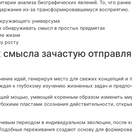
терии анализа биографических явлений. То, что ране
одержание из-за трансформировавшемуся восприятию.
 окружающего универсума
н обнаруживать смысл в простых предметах
ие жизни
у росту
 смысла зачастую отправл
ние идей, генерируя место для свежих концепций и п
ждая к глубокому изучению жизненных задач и предпо
щей мощью, умеющей коренным образом изменить мир
убокими пластами осознания действительности, откры
чевым периодом в индивидуальном эволюции, после к
Подобные переживания создают основу для формирова