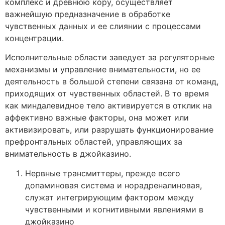
комплекс и древнюю кору, осуществляет
важнейшую предназначение в обработке
чувственных данных и ее слиянии с процессами
концентрации.
Исполнительные области заведует за регуляторные
механизмы и управление внимательности, но ее
деятельность в большой степени связана от команд,
приходящих от чувственных областей. В то время
как миндалевидное тело активируется в отклик на
аффективно важные факторы, она может или
активизировать, или разрушать функционирование
префронтальных областей, управляющих за
внимательность в джойказино.
Нервные трансмиттеры, прежде всего
допаминовая система и норадреналиновая,
служат интегрирующим фактором между
чувственными и когнитивными явлениями в
джойказино