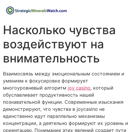
Насколько чувства
воздействуют на
внимательность
Взаимосвязь между эмоциональным состоянием и
умением к фокусировке формирует
многоуровневый алгоритм
joy casino
, который
обуславливает продуктивность нашей
познавательной функции. Современные изыскания
демонстрируют, что чувства в joycasino не
единственно идут параллельно механизмы
концентрации, а деятельно формируют их уровень и
ориентацию. Понимание этих явлений создает пути