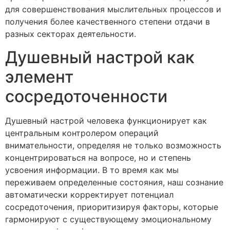
для совершенствования мыслительных процессов и
получения более качественного степени отдачи в
разных секторах деятельности.
Душевный настрой как
элемент
сосредоточенности
Душевный настрой человека функционирует как
центральным контролером операций
внимательности, определяя не только возможность
концентрироваться на вопросе, но и степень
усвоения информации. В то время как мы
переживаем определенные состояния, наш сознание
автоматически корректирует потенциал
сосредоточения, приоритизируя факторы, которые
гармонируют с существующему эмоциональному