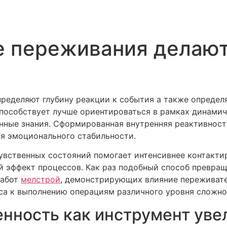
е переживания делаю
ределяют глубину реакции к события а также определ
способствует лучше ориентироваться в рамках динамич
нные знания. Сформированная внутренняя реактивнос
я эмоционального стабильности.
увственных состояний помогает интенсивнее контакти
й эффект процессов. Как раз подобный способ превращ
работ
мелстрой
, демонстрирующих влияние переживате
са к выполнению операциям различного уровня сложно
нность как инструмент уве