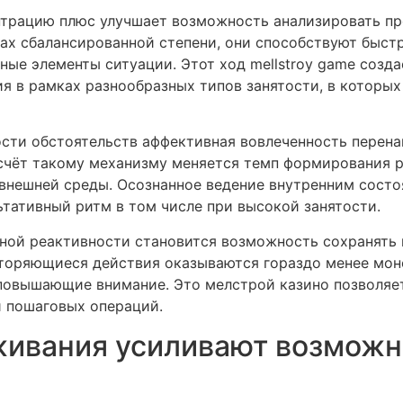
трацию плюс улучшает возможность анализировать про
ах сбалансированной степени, они способствуют быстр
ные элементы ситуации. Этот ход mellstroy game созд
я в рамках разнообразных типов занятости, в которых
ости обстоятельств аффективная вовлеченность перен
 счёт такому механизму меняется темп формирования р
 внешней среды. Осознанное ведение внутренним состо
тативный ритм в том числе при высокой занятости.
ной реактивности становится возможность сохранять
торяющиеся действия оказываются гораздо менее моно
повышающие внимание. Это мелстрой казино позволяе
 пошаговых операций.
живания усиливают возможн