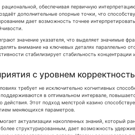
 рациональной, обеспечивая первичную интерпретаци
создаёт дополнительные опорные точки, что способств
ированием дает возможность точнее интерпретироват
йчивости.
грают значение указателя, что выделяет значимые фра
уделять внимание на ключевых деталях параллельно от
ктивности стабилизирует стабильность концентрации 
приятия c уровнем корректност
ловиях требует не исключительно когнитивных способ
и поддерживаются в оптимальном интервале, повышаетс
 действия. Этот подход мелстрой казино способству
стием меняющихся параметров.
огает актуализации накопленных знаний, который ране
 более структурированным, дает возможность удержив