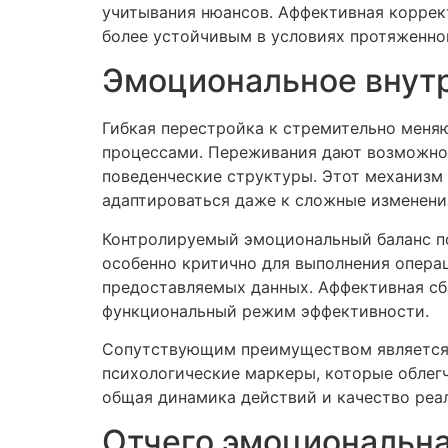
учитывания нюансов. Аффективная коррек
более устойчивым в условиях протяженно
Эмоциональное внутр
Гибкая перестройка к стремительно меня
процессами. Переживания дают возможнос
поведенческие структуры. Этот механизм 
адаптироваться даже к сложные изменени
Контролируемый эмоциональный баланс по
особенно критично для выполнения операц
предоставляемых данных. Аффективная сб
функциональный режим эффективности.
Сопутствующим преимуществом является
психологические маркеры, которые облег
общая динамика действий и качество реа
Отчего эмоциональна