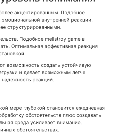
более акцентированным. Подобное
е эмоциональной внутренней реакции.
лее структурированными.
льств. Подобное mellstroy game в
вать. Оптимальная аффективная реакция
становкой.
ют возможность создать устойчивую
егрузки и делает возможным легче
е надёжность реакций.
кой мере глубокой становится ежедневная
обработку обстоятельств плюс создавать
льная среда усиливает внимание,
ичных обстоятельствах.