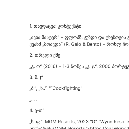
1. თავდაცვა: კონტექსტი
„ავია მასტერ“ – ფლოპზ, ჯუზდი და ცხენთვის
ყვანძ „მთავდა“ (R. Galo & Bento) – როსლ ჩოფ
2. თრვლი ქმე
„გ. ო“ (2016) – 1-3 ზონეს „კ. ჯ.“, 2000 პორტ
3. მ. ṭ“
„ბ.“, „ნ..“. "“Cockfighting"
„…".
4. ვ-თ“
„ს. ფ.“. MGM Resorts, 2023 "G” “Wynn Resorts,
href='/wiki/MGM_Resorts,'>https://en.wikiped