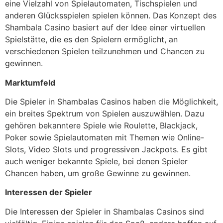
eine Vielzahl von Spielautomaten, Tischspielen und
anderen Glücksspielen spielen können. Das Konzept des
Shambala Casino basiert auf der Idee einer virtuellen
Spielstätte, die es den Spielern ermöglicht, an
verschiedenen Spielen teilzunehmen und Chancen zu
gewinnen.
Marktumfeld
Die Spieler in Shambalas Casinos haben die Möglichkeit,
ein breites Spektrum von Spielen auszuwählen. Dazu
gehören bekanntere Spiele wie Roulette, Blackjack,
Poker sowie Spielautomaten mit Themen wie Online-
Slots, Video Slots und progressiven Jackpots. Es gibt
auch weniger bekannte Spiele, bei denen Spieler
Chancen haben, um große Gewinne zu gewinnen.
Interessen der Spieler
Die Interessen der Spieler in Shambalas Casinos sind