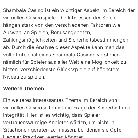
Shambala Casino ist ein wichtiger Aspekt im Bereich der
virtuellen Casinospiele. Die Interessen der Spieler
hängen stark von den verschiedenen Faktoren wie
Auswahl an Spielen, Bonusangeboten,
Zahlungsmöglichkeiten und Sicherheitsbestimmungen
ab. Durch die Analyse dieser Aspekte kann man das
volle Potenzial eines Shambala Casinos verstehen,
nämlich für Spieler aus aller Welt eine Möglichkeit zu
bieten, verschiedenste Glücksspiele auf höchstem
Niveau zu spielen.
Weitere Themen
Ein weiteres interessantes Thema im Bereich von
virtuellen Casinoseiten ist die Frage der Sicherheit und
Integrität. Hier ist es wichtig, dass Spieler
vertrauenswürdige Anbieter wählen, um nicht in
Situationen geraten zu müssen, bei denen sie Opfer
illegaler Praktiken werden könnten.