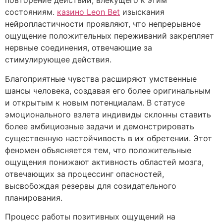
повторение действий, влекущего к этим
состояниям.
казино Leon Bet
изыскания
нейропластичности проявляют, что непрерывное
ощущение положительных переживаний закрепляет
нервные соединения, отвечающие за
стимулирующее действия.
Благоприятные чувства расширяют умственные
шансы человека, создавая его более оригинальным
и открытым к новым потенциалам. В статусе
эмоционального взлета индивиды склонны ставить
более амбициозные задачи и демонстрировать
существенную настойчивость в их обретении. Этот
феномен объясняется тем, что положительные
ощущения понижают активность областей мозга,
отвечающих за процессинг опасностей,
высвобождая резервы для созидательного
планирования.
Процесс работы позитивных ощущений на