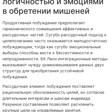
логичностью и эмоциями
в обретении мишеней
Продуктивная побуждение предполагает
гармонического совмещения аффективных и
рассудочных частей. Сугубо рассудочный подход к
целеполаганию часто оказывается малодостаточно
побуждающим, тогда как сугубо эмоциональные
выборы способны вести к бессистемности и
непродуманности. БК Леон интеграционные методы
выказывают нужду уравновешивания данных двух
структур для приобретения устойчивой
побуждения.
Рассудочная элемент побуждения поставляет
рациональную обоснованность целей, их согласие
длительным интересам и шансам индивида.
Разумное составление позволяет расчленить
крупные цели на управляемые занятия,