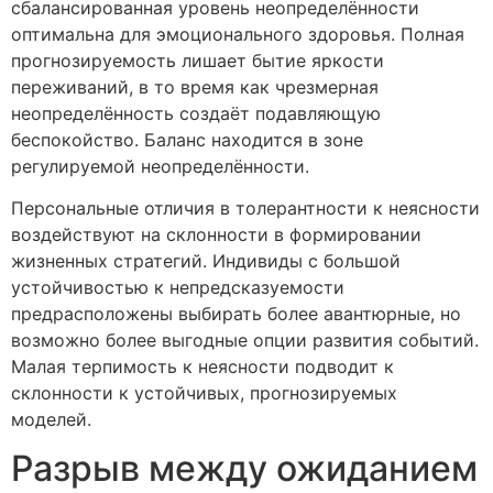
сбалансированная уровень неопределённости
оптимальна для эмоционального здоровья. Полная
прогнозируемость лишает бытие яркости
переживаний, в то время как чрезмерная
неопределённость создаёт подавляющую
беспокойство. Баланс находится в зоне
регулируемой неопределённости.
Персональные отличия в толерантности к неясности
воздействуют на склонности в формировании
жизненных стратегий. Индивиды с большой
устойчивостью к непредсказуемости
предрасположены выбирать более авантюрные, но
возможно более выгодные опции развития событий.
Малая терпимость к неясности подводит к
склонности к устойчивых, прогнозируемых
моделей.
Разрыв между ожиданием