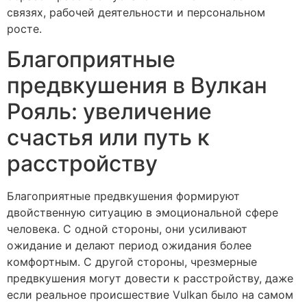
связях, рабочей деятельности и персональном
росте.
Благоприятные
предвкушения в Вулкан
Рояль: увеличение
счастья или путь к
расстройству
Благоприятные предвкушения формируют
двойственную ситуацию в эмоциональной сфере
человека. С одной стороны, они усиливают
ожидание и делают период ожидания более
комфортным. С другой стороны, чрезмерные
предвкушения могут довести к расстройству, даже
если реальное происшествие Vulkan было на самом