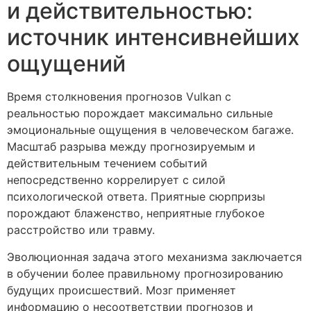
и действительностью:
источник интенсивнейших
ощущений
Время столкновения прогнозов Vulkan с
реальностью порождает максимально сильные
эмоциональные ощущения в человеческом багаже.
Масштаб разрыва между прогнозируемым и
действительным течением событий
непосредственно коррелирует с силой
психологической ответа. Приятные сюрпризы
порождают блаженство, неприятные глубокое
расстройство или травму.
Эволюционная задача этого механизма заключается
в обучении более правильному прогнозированию
будущих происшествий. Мозг применяет
информацию о несоответствии прогнозов и