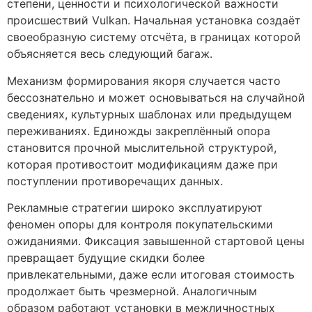
степени, ценности и психологической важности
происшествий Vulkan. Начальная установка создаёт
своеобразную систему отсчёта, в границах которой
объясняется весь следующий багаж.
Механизм формирования якоря случается часто
бессознательно и может основываться на случайной
сведениях, культурных шаблонах или предыдущем
переживаниях. Единожды закреплённый опора
становится прочной мыслительной структурой,
которая противостоит модификациям даже при
поступлении противоречащих данных.
Рекламные стратегии широко эксплуатируют
феномен опоры для контроля покупательскими
ожиданиями. Фиксация завышенной стартовой цены
превращает будущие скидки более
привлекательными, даже если итоговая стоимость
продолжает быть чрезмерной. Аналогичным
образом работают установки в межличностных