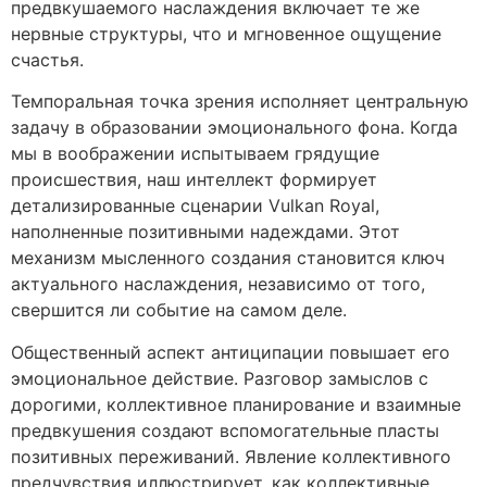
предвкушаемого наслаждения включает те же
нервные структуры, что и мгновенное ощущение
счастья.
Темпоральная точка зрения исполняет центральную
задачу в образовании эмоционального фона. Когда
мы в воображении испытываем грядущие
происшествия, наш интеллект формирует
детализированные сценарии Vulkan Royal,
наполненные позитивными надеждами. Этот
механизм мысленного создания становится ключ
актуального наслаждения, независимо от того,
свершится ли событие на самом деле.
Общественный аспект антиципации повышает его
эмоциональное действие. Разговор замыслов с
дорогими, коллективное планирование и взаимные
предвкушения создают вспомогательные пласты
позитивных переживаний. Явление коллективного
предчувствия иллюстрирует, как коллективные