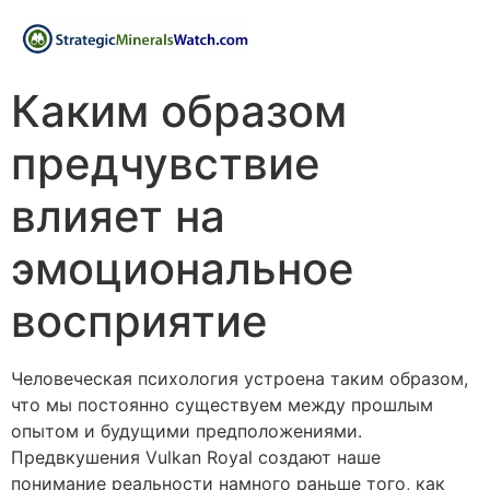
Каким образом
предчувствие
влияет на
эмоциональное
восприятие
Человеческая психология устроена таким образом,
что мы постоянно существуем между прошлым
опытом и будущими предположениями.
Предвкушения Vulkan Royal создают наше
понимание реальности намного раньше того, как