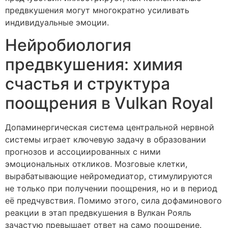
предвкушения могут многократно усиливать
индивидуальные эмоции.
Нейробиология
предвкушения: химия
счастья и структура
поощрения в Vulkan Royal
Допаминергическая система центральной нервной
системы играет ключевую задачу в образовании
прогнозов и ассоциированных с ними
эмоциональных откликов. Мозговые клетки,
вырабатывающие нейромедиатор, стимулируются
не только при получении поощрения, но и в период
её предчувствия. Помимо этого, сила дофаминового
реакции в этап предвкушения в Вулкан Рояль
зачастую превышает ответ на само поощрение.