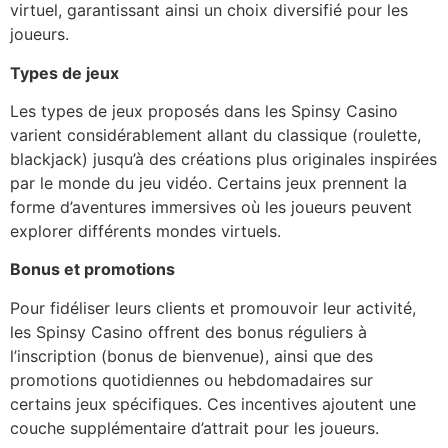
virtuel, garantissant ainsi un choix diversifié pour les
joueurs.
Types de jeux
Les types de jeux proposés dans les Spinsy Casino
varient considérablement allant du classique (roulette,
blackjack) jusqu’à des créations plus originales inspirées
par le monde du jeu vidéo. Certains jeux prennent la
forme d’aventures immersives où les joueurs peuvent
explorer différents mondes virtuels.
Bonus et promotions
Pour fidéliser leurs clients et promouvoir leur activité,
les Spinsy Casino offrent des bonus réguliers à
l’inscription (bonus de bienvenue), ainsi que des
promotions quotidiennes ou hebdomadaires sur
certains jeux spécifiques. Ces incentives ajoutent une
couche supplémentaire d’attrait pour les joueurs.