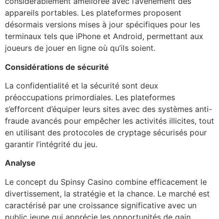
considérablement améliorée avec l’avènement des
appareils portables. Les plateformes proposent
désormais versions mises à jour spécifiques pour les
terminaux tels que iPhone et Android, permettant aux
joueurs de jouer en ligne où qu’ils soient.
Considérations de sécurité
La confidentialité et la sécurité sont deux
préoccupations primordiales. Les plateformes
s’efforcent d’équiper leurs sites avec des systèmes anti-
fraude avancés pour empêcher les activités illicites, tout
en utilisant des protocoles de cryptage sécurisés pour
garantir l’intégrité du jeu.
Analyse
Le concept du Spinsy Casino combine efficacement le
divertissement, la stratégie et la chance. Le marché est
caractérisé par une croissance significative avec un
public jeune qui apprécie les opportunités de gain