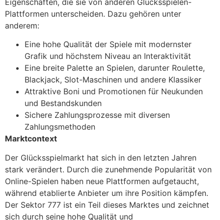
Eigenschaften, die sie von anderen Glücksspielen-
Plattformen unterscheiden. Dazu gehören unter
anderem:
Eine hohe Qualität der Spiele mit modernster
Grafik und höchstem Niveau an Interaktivität
Eine breite Palette an Spielen, darunter Roulette,
Blackjack, Slot-Maschinen und andere Klassiker
Attraktive Boni und Promotionen für Neukunden
und Bestandskunden
Sichere Zahlungsprozesse mit diversen
Zahlungsmethoden
Marktcontext
Der Glücksspielmarkt hat sich in den letzten Jahren
stark verändert. Durch die zunehmende Popularität von
Online-Spielen haben neue Plattformen aufgetaucht,
während etablierte Anbieter um ihre Position kämpfen.
Der Sektor 777 ist ein Teil dieses Marktes und zeichnet
sich durch seine hohe Qualität und