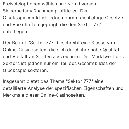
Freispieloptionen wählen und von diversen
Sicherheitsmaßnahmen profitieren. Der
Glücksspielmarkt ist jedoch durch reichhaltige Gesetze
und Vorschriften geprägt, die den Sektor 777
unterliegen.
Der Begriff "Sektor 777" beschreibt eine Klasse von
Online-Casinoseiten, die sich durch ihre hohe Qualität
und Vielfalt an Spielen auszeichnen. Der Marktwert des
Sektors ist jedoch nur ein Teil des Gesamtbildes der
Glücksspielsektoren.
Insgesamt bietet das Thema "Sektor 777" eine
detaillierte Analyse der spezifischen Eigenschaften und
Merkmale dieser Online-Casinoseiten.