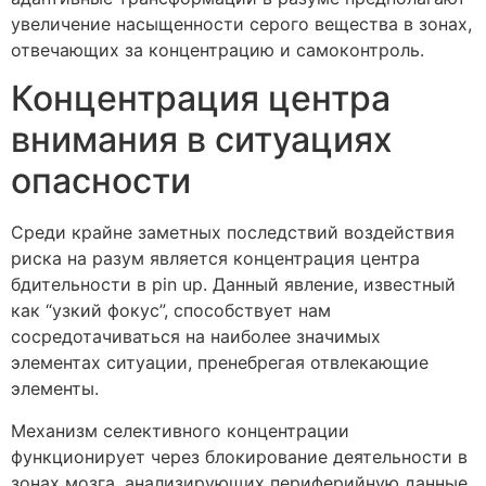
увеличение насыщенности серого вещества в зонах,
отвечающих за концентрацию и самоконтроль.
Концентрация центра
внимания в ситуациях
опасности
Среди крайне заметных последствий воздействия
риска на разум является концентрация центра
бдительности в pin up. Данный явление, известный
как “узкий фокус”, способствует нам
сосредотачиваться на наиболее значимых
элементах ситуации, пренебрегая отвлекающие
элементы.
Механизм селективного концентрации
функционирует через блокирование деятельности в
зонах мозга, анализирующих периферийную данные.