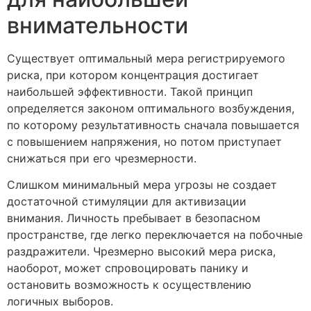
внимательности
Существует оптимальный мера регистрируемого
риска, при котором концентрация достигает
наибольшей эффективности. Такой принцип
определяется законом оптимального возбуждения,
по которому результативность сначала повышается
с повышением напряжения, но потом приступает
снижаться при его чрезмерности.
Слишком минимальный мера угрозы не создает
достаточной стимуляции для активизации
внимания. Личность пребывает в безопасном
пространстве, где легко переключается на побочные
раздражители. Чрезмерно высокий мера риска,
наоборот, может спровоцировать панику и
остановить возможность к осуществлению
логичных выборов.