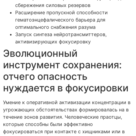
сбережения силовых резервов
Расширение пропускной способности
гематоэнцефалического барьера для
оптимального снабжения разума
Запуск синтеза нейротрансмиттеров,
активизирующих фокусировку
Эволюционный
инструмент сохранения:
отчего опасность
нуждается в фокусировки
Умение к оперативной активизации концентрации в
угрожающих обстоятельствах формировалась на в
течение эонов развития. Человеческие праотцы,
которые способны были эффективно
фокусироваться при контакте с хищниками или в