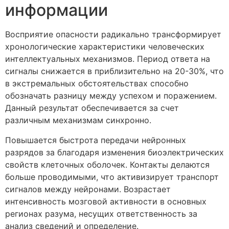
информации
Восприятие опасности радикально трансформирует
хронологические характеристики человеческих
интеллектуальных механизмов. Период ответа на
сигналы снижается в приблизительно на 20-30%, что
в экстремальных обстоятельствах способно
обозначать разницу между успехом и поражением.
Данный результат обеспечивается за счет
различным механизмам синхронно.
Повышается быстрота передачи нейронных
разрядов за благодаря изменения биоэлектрических
свойств клеточных оболочек. Контакты делаются
больше проводимыми, что активизирует транспорт
сигналов между нейронами. Возрастает
интенсивность мозговой активности в основных
регионах разума, несущих ответственность за
анализ сведений и определение.