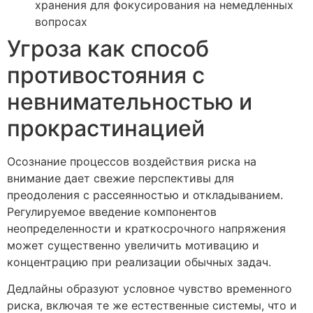
хранения для фокусирования на немедленных
вопросах
Угроза как способ
противостояния с
невнимательностью и
прокрастинацией
Осознание процессов воздействия риска на
внимание дает свежие перспективы для
преодоления с рассеянностью и откладыванием.
Регулируемое введение компонентов
неопределенности и краткосрочного напряжения
может существенно увеличить мотивацию и
концентрацию при реализации обычных задач.
Дедлайны образуют условное чувство временного
риска, включая те же естественные системы, что и