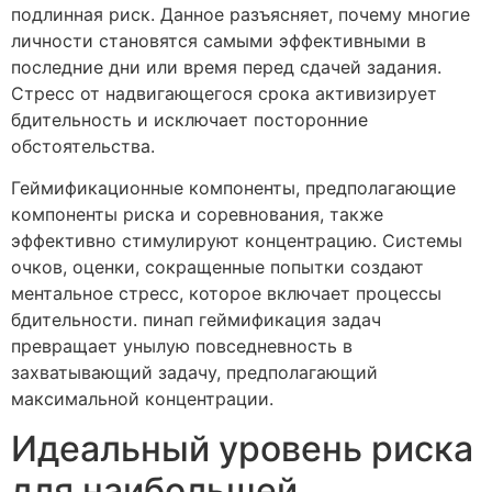
подлинная риск. Данное разъясняет, почему многие
личности становятся самыми эффективными в
последние дни или время перед сдачей задания.
Стресс от надвигающегося срока активизирует
бдительность и исключает посторонние
обстоятельства.
Геймификационные компоненты, предполагающие
компоненты риска и соревнования, также
эффективно стимулируют концентрацию. Системы
очков, оценки, сокращенные попытки создают
ментальное стресс, которое включает процессы
бдительности. пинап геймификация задач
превращает унылую повседневность в
захватывающий задачу, предполагающий
максимальной концентрации.
Идеальный уровень риска
для наибольшей