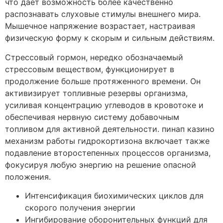
что дает возможность более качественно
распознавать слуховые стимулы внешнего мира.
Мышечное напряжение возрастает, настраивая
физическую форму к скорым и сильным действиям.
Стрессовый гормон, нередко обозначаемый
стрессовым веществом, функционирует в
продолжение больше протяженного времени. Он
активизирует топливные резервы организма,
усиливая концентрацию углеводов в кровотоке и
обеспечивая нервную систему добавочным
топливом для активной деятельности. пинап казино
механизм работы гидрокортизона включает также
подавление второстепенных процессов организма,
фокусируя любую энергию на решение опасной
положения.
Интенсификация биохимических циклов для
скорого получения энергии
Ингибирование оборонительных функций для