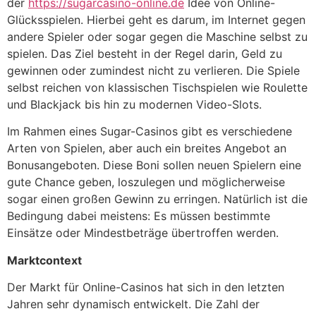
der
https://sugarcasino-online.de
Idee von Online-
Glücksspielen. Hierbei geht es darum, im Internet gegen
andere Spieler oder sogar gegen die Maschine selbst zu
spielen. Das Ziel besteht in der Regel darin, Geld zu
gewinnen oder zumindest nicht zu verlieren. Die Spiele
selbst reichen von klassischen Tischspielen wie Roulette
und Blackjack bis hin zu modernen Video-Slots.
Im Rahmen eines Sugar-Casinos gibt es verschiedene
Arten von Spielen, aber auch ein breites Angebot an
Bonusangeboten. Diese Boni sollen neuen Spielern eine
gute Chance geben, loszulegen und möglicherweise
sogar einen großen Gewinn zu erringen. Natürlich ist die
Bedingung dabei meistens: Es müssen bestimmte
Einsätze oder Mindestbeträge übertroffen werden.
Marktcontext
Der Markt für Online-Casinos hat sich in den letzten
Jahren sehr dynamisch entwickelt. Die Zahl der