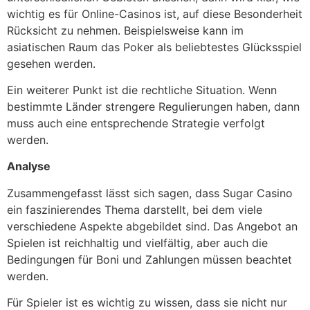
wichtig es für Online-Casinos ist, auf diese Besonderheit
Rücksicht zu nehmen. Beispielsweise kann im
asiatischen Raum das Poker als beliebtestes Glücksspiel
gesehen werden.
Ein weiterer Punkt ist die rechtliche Situation. Wenn
bestimmte Länder strengere Regulierungen haben, dann
muss auch eine entsprechende Strategie verfolgt
werden.
Analyse
Zusammengefasst lässt sich sagen, dass Sugar Casino
ein faszinierendes Thema darstellt, bei dem viele
verschiedene Aspekte abgebildet sind. Das Angebot an
Spielen ist reichhaltig und vielfältig, aber auch die
Bedingungen für Boni und Zahlungen müssen beachtet
werden.
Für Spieler ist es wichtig zu wissen, dass sie nicht nur