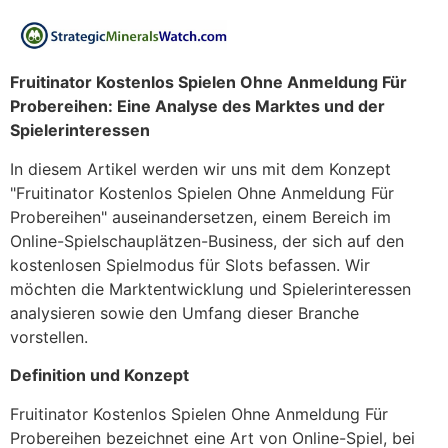
Fruitinator Kostenlos Spielen Ohne Anmeldung Für
Probereihen: Eine Analyse des Marktes und der
Spielerinteressen
In diesem Artikel werden wir uns mit dem Konzept
"Fruitinator Kostenlos Spielen Ohne Anmeldung Für
Probereihen" auseinandersetzen, einem Bereich im
Online-Spielschauplätzen-Business, der sich auf den
kostenlosen Spielmodus für Slots befassen. Wir
möchten die Marktentwicklung und Spielerinteressen
analysieren sowie den Umfang dieser Branche
vorstellen.
Definition und Konzept
Fruitinator Kostenlos Spielen Ohne Anmeldung Für
Probereihen bezeichnet eine Art von Online-Spiel, bei