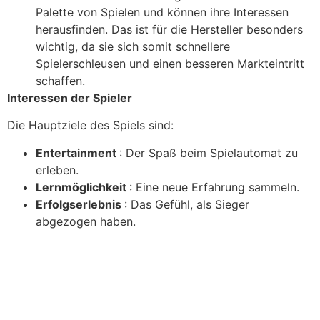
Palette von Spielen und können ihre Interessen
herausfinden. Das ist für die Hersteller besonders
wichtig, da sie sich somit schnellere
Spielerschleusen und einen besseren Markteintritt
schaffen.
Interessen der Spieler
Die Hauptziele des Spiels sind:
Entertainment
: Der Spaß beim Spielautomat zu
erleben.
Lernmöglichkeit
: Eine neue Erfahrung sammeln.
Erfolgserlebnis
: Das Gefühl, als Sieger
abgezogen haben.