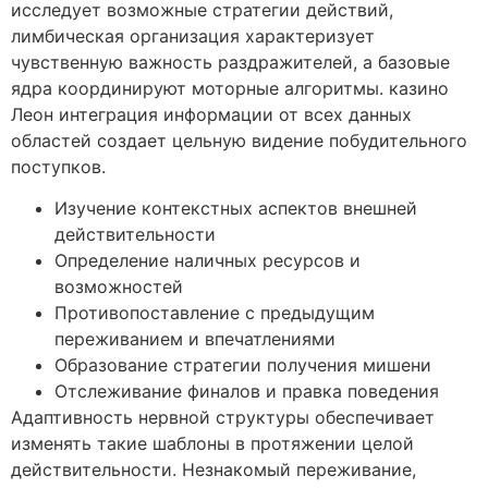
исследует возможные стратегии действий,
лимбическая организация характеризует
чувственную важность раздражителей, а базовые
ядра координируют моторные алгоритмы. казино
Леон интеграция информации от всех данных
областей создает цельную видение побудительного
поступков.
Изучение контекстных аспектов внешней
действительности
Определение наличных ресурсов и
возможностей
Противопоставление с предыдущим
переживанием и впечатлениями
Образование стратегии получения мишени
Отслеживание финалов и правка поведения
Адаптивность нервной структуры обеспечивает
изменять такие шаблоны в протяжении целой
действительности. Незнакомый переживание,