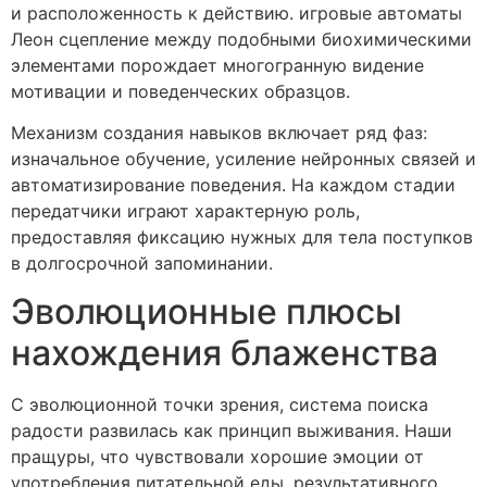
и расположенность к действию. игровые автоматы
Леон сцепление между подобными биохимическими
элементами порождает многогранную видение
мотивации и поведенческих образцов.
Механизм создания навыков включает ряд фаз:
изначальное обучение, усиление нейронных связей и
автоматизирование поведения. На каждом стадии
передатчики играют характерную роль,
предоставляя фиксацию нужных для тела поступков
в долгосрочной запоминании.
Эволюционные плюсы
нахождения блаженства
С эволюционной точки зрения, система поиска
радости развилась как принцип выживания. Наши
пращуры, что чувствовали хорошие эмоции от
употребления питательной еды, результативного