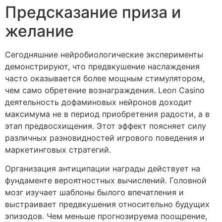
Предсказание приза и
желание
Сегодняшние нейробиологические эксперименты
демонстрируют, что предвкушение наслаждения
часто оказывается более мощным стимулятором,
чем само обретение вознаграждения. Leon Casino
деятельность дофаминовых нейронов доходит
максимума не в период приобретения радости, а в
этап предвосхищения. Этот эффект поясняет силу
различных разновидностей игрового поведения и
маркетинговых стратегий.
Организация антиципации награды действует на
фундаменте вероятностных вычислений. Головной
мозг изучает шаблоны былого впечатления и
выстраивает предвкушения относительно будущих
эпизодов. Чем меньше прогнозируема поощрение,