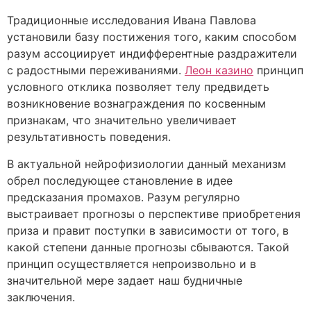
Традиционные исследования Ивана Павлова
установили базу постижения того, каким способом
разум ассоциирует индифферентные раздражители
с радостными переживаниями.
Леон казино
принцип
условного отклика позволяет телу предвидеть
возникновение вознаграждения по косвенным
признакам, что значительно увеличивает
результативность поведения.
В актуальной нейрофизиологии данный механизм
обрел последующее становление в идее
предсказания промахов. Разум регулярно
выстраивает прогнозы о перспективе приобретения
приза и правит поступки в зависимости от того, в
какой степени данные прогнозы сбываются. Такой
принцип осуществляется непроизвольно и в
значительной мере задает наш будничные
заключения.