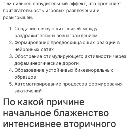
тем сильнее побудительный эффект, что проясняет
притягательность игровых развлечений и
розыгрышей.
Создание связующих связей между
раздражителем и вознаграждением
Формирование предвосхищающих реакций в
нейронных сетях
Обострение стимулирующего активности через
дофаминергические дороги
Образование устойчивых бихевиоральных
образцов
Автоматизирование процессов формирования
заключений
По какой причине
начальное блаженство
интенсивнее вторичного