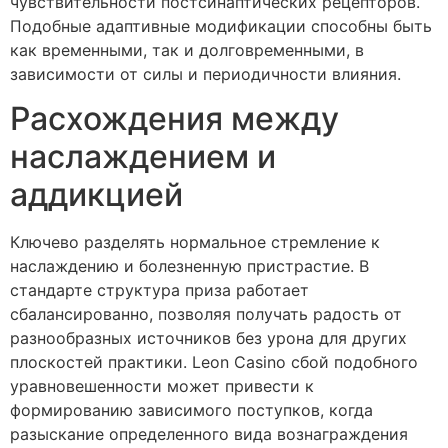
чувствительности постсинаптических рецепторов.
Подобные адаптивные модификации способны быть
как временными, так и долговременными, в
зависимости от силы и периодичности влияния.
Расхождения между
наслаждением и
аддикцией
Ключево разделять нормальное стремление к
наслаждению и болезненную пристрастие. В
стандарте структура приза работает
сбалансированно, позволяя получать радость от
разнообразных источников без урона для других
плоскостей практики. Leon Casino сбой подобного
уравновешенности может привести к
формированию зависимого поступков, когда
разыскание определенного вида вознаграждения