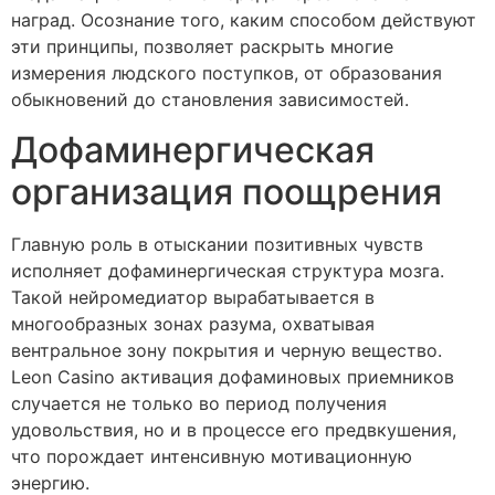
наград. Осознание того, каким способом действуют
эти принципы, позволяет раскрыть многие
измерения людского поступков, от образования
обыкновений до становления зависимостей.
Дофаминергическая
организация поощрения
Главную роль в отыскании позитивных чувств
исполняет дофаминергическая структура мозга.
Такой нейромедиатор вырабатывается в
многообразных зонах разума, охватывая
вентральное зону покрытия и черную вещество.
Leon Casino активация дофаминовых приемников
случается не только во период получения
удовольствия, но и в процессе его предвкушения,
что порождает интенсивную мотивационную
энергию.