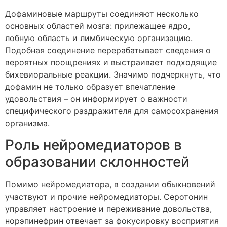
Дофаминовые маршруты соединяют несколько
основных областей мозга: прилежащее ядро,
лобную область и лимбическую организацию.
Подобная соединение перерабатывает сведения о
вероятных поощрениях и выстраивает подходящие
бихевиоральные реакции. Значимо подчеркнуть, что
дофамин не только образует впечатление
удовольствия – он информирует о важности
специфического раздражителя для самосохранения
организма.
Роль нейромедиаторов в
образовании склонностей
Помимо нейромедиатора, в создании обыкновений
участвуют и прочие нейромедиаторы. Серотонин
управляет настроение и переживание довольства,
норэпинефрин отвечает за фокусировку восприятия