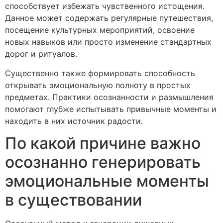
способствует избежать чувственного истощения.
Данное может содержать регулярные путешествия,
посещение культурных мероприятий, освоение
новых навыков или просто изменение стандартных
дорог и ритуалов.
Существенно также формировать способность
открывать эмоциональную полноту в простых
предметах. Практики осознанности и размышления
помогают глубже испытывать привычные моменты и
находить в них источник радости.
По какой причине важно
осознанно генерировать
эмоциональные моменты
в существовании