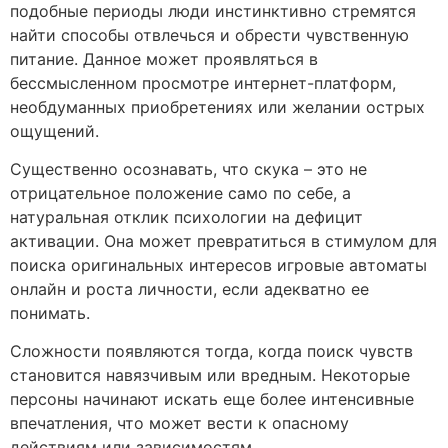
подобные периоды люди инстинктивно стремятся
найти способы отвлечься и обрести чувственную
питание. Данное может проявляться в
бессмысленном просмотре интернет-платформ,
необдуманных приобретениях или желании острых
ощущений.
Существенно осознавать, что скука – это не
отрицательное положение само по себе, а
натуральная отклик психологии на дефицит
активации. Она может превратиться в стимулом для
поиска оригинальных интересов игровые автоматы
онлайн и роста личности, если адекватно ее
понимать.
Сложности появляются тогда, когда поиск чувств
становится навязчивым или вредным. Некоторые
персоны начинают искать еще более интенсивные
впечатления, что может вести к опасному
действиям или зависимостям.