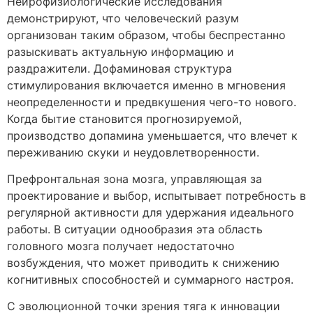
Нейрофизиологические исследования
демонстрируют, что человеческий разум
организован таким образом, чтобы беспрестанно
разыскивать актуальную информацию и
раздражители. Дофаминовая структура
стимулирования включается именно в мгновения
неопределенности и предвкушения чего-то нового.
Когда бытие становится прогнозируемой,
производство допамина уменьшается, что влечет к
переживанию скуки и неудовлетворенности.
Префронтальная зона мозга, управляющая за
проектирование и выбор, испытывает потребность в
регулярной активности для удержания идеального
работы. В ситуации однообразия эта область
головного мозга получает недостаточно
возбуждения, что может приводить к снижению
когнитивных способностей и суммарного настроя.
С эволюционной точки зрения тяга к инновации