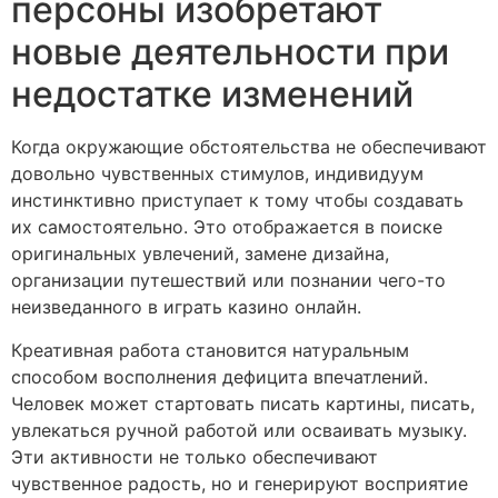
персоны изобретают
новые деятельности при
недостатке изменений
Когда окружающие обстоятельства не обеспечивают
довольно чувственных стимулов, индивидуум
инстинктивно приступает к тому чтобы создавать
их самостоятельно. Это отображается в поиске
оригинальных увлечений, замене дизайна,
организации путешествий или познании чего-то
неизведанного в играть казино онлайн.
Креативная работа становится натуральным
способом восполнения дефицита впечатлений.
Человек может стартовать писать картины, писать,
увлекаться ручной работой или осваивать музыку.
Эти активности не только обеспечивают
чувственное радость, но и генерируют восприятие