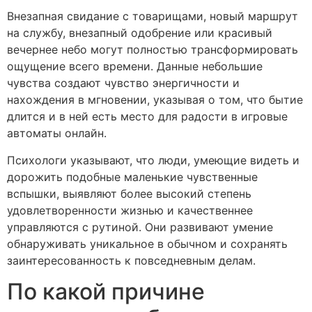
Внезапная свидание с товарищами, новый маршрут
на службу, внезапный одобрение или красивый
вечернее небо могут полностью трансформировать
ощущение всего времени. Данные небольшие
чувства создают чувство энергичности и
нахождения в мгновении, указывая о том, что бытие
длится и в ней есть место для радости в игровые
автоматы онлайн.
Психологи указывают, что люди, умеющие видеть и
дорожить подобные маленькие чувственные
вспышки, выявляют более высокий степень
удовлетворенности жизнью и качественнее
управляются с рутиной. Они развивают умение
обнаруживать уникальное в обычном и сохранять
заинтересованность к повседневным делам.
По какой причине