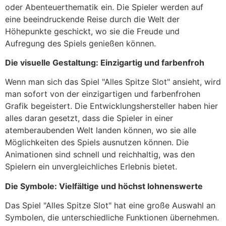
oder Abenteuerthematik ein. Die Spieler werden auf
eine beeindruckende Reise durch die Welt der
Höhepunkte geschickt, wo sie die Freude und
Aufregung des Spiels genießen können.
Die visuelle Gestaltung: Einzigartig und farbenfroh
Wenn man sich das Spiel "Alles Spitze Slot" ansieht, wird
man sofort von der einzigartigen und farbenfrohen
Grafik begeistert. Die Entwicklungshersteller haben hier
alles daran gesetzt, dass die Spieler in einer
atemberaubenden Welt landen können, wo sie alle
Möglichkeiten des Spiels ausnutzen können. Die
Animationen sind schnell und reichhaltig, was den
Spielern ein unvergleichliches Erlebnis bietet.
Die Symbole: Vielfältige und höchst lohnenswerte
Das Spiel "Alles Spitze Slot" hat eine große Auswahl an
Symbolen, die unterschiedliche Funktionen übernehmen.