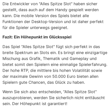
Die Entwickler von "Alles Spitze Slot" haben sicher
gestellt, dass auch auf dem Handy gespielt werden
kann. Die mobile Version des Spiels bietet alle
Funktionen der Desktop-Version und ist daher perfekt
für die Spieler unterwegs geeignet.
Fazit: Ein Höhepunkt im Glücksspiel
Das Spiel "Alles Spitze Slot" fügt sich perfekt in das
breite Spektrum an Slots ein. Es bringt eine einzigartige
Mischung aus Grafik, Thematik und Gameplay und
bietet somit den Spielern eine einmalige Spielerfahrung.
Der hohe RTP, die mittlere bis hohen Volatilität sowie
der maximale Gewinn von 50.000 Euro bieten allen
Spielern gute Chancen, das Glück zu haben.
Wenn Sie sich also entscheiden, "Alles Spitze Slot"
auszuprobieren, werden Sie sicherlich nicht enttäuscht
sein. Der Höhepunkt ist garantiert!