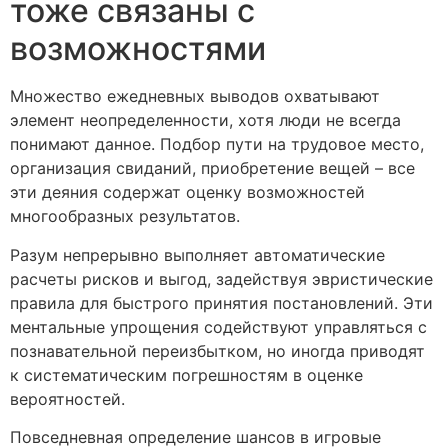
тоже связаны с
возможностями
Множество ежедневных выводов охватывают
элемент неопределенности, хотя люди не всегда
понимают данное. Подбор пути на трудовое место,
организация свиданий, приобретение вещей – все
эти деяния содержат оценку возможностей
многообразных результатов.
Разум непрерывно выполняет автоматические
расчеты рисков и выгод, задействуя эвристические
правила для быстрого принятия постановлений. Эти
ментальные упрощения содействуют управляться с
познавательной переизбытком, но иногда приводят
к систематическим погрешностям в оценке
вероятностей.
Повседневная определение шансов в игровые