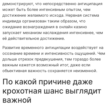
демонстрируют, что непосредственно антиципация
может быть более интенсивным опытом, чем
достижение желаемого исхода. Нервная система
индивида организован таким образом, что
ожидание вознаграждения в онлайн казино
запускает механизм наслаждения интенсивнее, чем
её действительное достижение.
Развитие временного антиципации воздействует на
осознание времени и интенсивность ощущений. Чем
дольше отрезок предвкушения, тем гораздо более
важным кажется возможный итог, даже если
объективная важность сохраняется неизменной.
По какой причине даже
крохотная шанс выглядит
важной