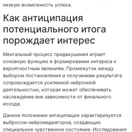
низкую возможность успеха.
Как антиципация
потенциального итога
порождает интерес
Ментальный процесс предвкушения играет
основную функцию в формировании интереса к
вероятностным явлениям. Промежуток между
выбором постановления и получением результата
сопровождается усиленной нейронной
деятельностью, которая может обеспечивать
наслаждение вне зависимости от финального
исхода.
Данное положение антиципации характеризуется
выбросом нейромедиаторов, создающих
специальное чувственное состояние. Исследования