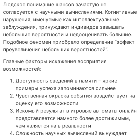
Людское понимание шансов зачастую не
согласуется с научными вычислениями. Когнитивные
нарушения, именуемые как интеллектуальные
заблуждения, принуждают индивидов завышать
небольшие вероятности и недооценивать большие.
Подобное феномен приобрело определение “эффект
преувеличения небольших вероятностей”.
Главные факторы искажения восприятия
возможностей:
Доступность сведений в памяти – яркие
примеры успеха запоминаются сильнее
Чувственная окраска события воздействует на
оценку его возможности
Искомый результат в игровые автоматы онлайн
представляется намного более достижимым,
чем является на в реальности
Сложность научных вычислений вынуждает