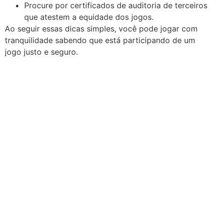
Procure por certificados de auditoria de terceiros
que atestem a equidade dos jogos.
Ao seguir essas dicas simples, você pode jogar com
tranquilidade sabendo que está participando de um
jogo justo e seguro.