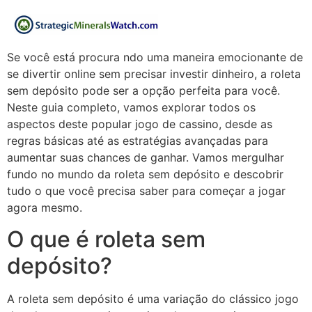
Se você está procura ndo uma maneira emocionante de
se divertir online sem precisar investir dinheiro, a roleta
sem depósito pode ser a opção perfeita para você.
Neste guia completo, vamos explorar todos os
aspectos deste popular jogo de cassino, desde as
regras básicas até as estratégias avançadas para
aumentar suas chances de ganhar. Vamos mergulhar
fundo no mundo da roleta sem depósito e descobrir
tudo o que você precisa saber para começar a jogar
agora mesmo.
O que é roleta sem
depósito?
A roleta sem depósito é uma variação do clássico jogo