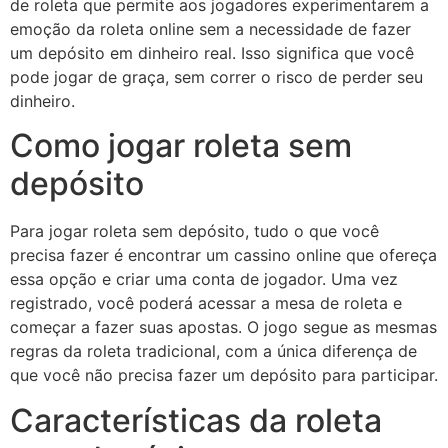
de roleta que permite aos jogadores experimentarem a
emoção da roleta online sem a necessidade de fazer
um depósito em dinheiro real. Isso significa que você
pode jogar de graça, sem correr o risco de perder seu
dinheiro.
Como jogar roleta sem
depósito
Para jogar roleta sem depósito, tudo o que você
precisa fazer é encontrar um cassino online que ofereça
essa opção e criar uma conta de jogador. Uma vez
registrado, você poderá acessar a mesa de roleta e
começar a fazer suas apostas. O jogo segue as mesmas
regras da roleta tradicional, com a única diferença de
que você não precisa fazer um depósito para participar.
Características da roleta