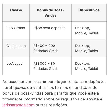
Casino
Bônus de Boas-
Dispositivos
Vindas
888 Casino
R$88 sem depósito
Desktop,
Mobile, Tablet
Casino.com
R$400 + 200
Desktop,
Rodadas Grátis
Mobile, Tablet
LeoVegas
R$8000 + 80
Desktop,
Rodadas Grátis
Mobile, Tablet
Ao escolher um cassino para jogar roleta sem depósito,
certifique-se de verificar os termos e condições do
bônus de boas-vindas para garantir que você esteja
totalmente informado sobre os requisitos de aposta e
larissaramos.com
outras restrições.