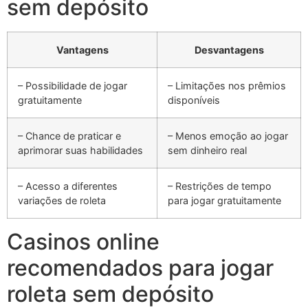
sem depósito
Vantagens
Desvantagens
– Possibilidade de jogar
– Limitações nos prêmios
gratuitamente
disponíveis
– Chance de praticar e
– Menos emoção ao jogar
aprimorar suas habilidades
sem dinheiro real
– Acesso a diferentes
– Restrições de tempo
variações de roleta
para jogar gratuitamente
Casinos online
recomendados para jogar
roleta sem depósito