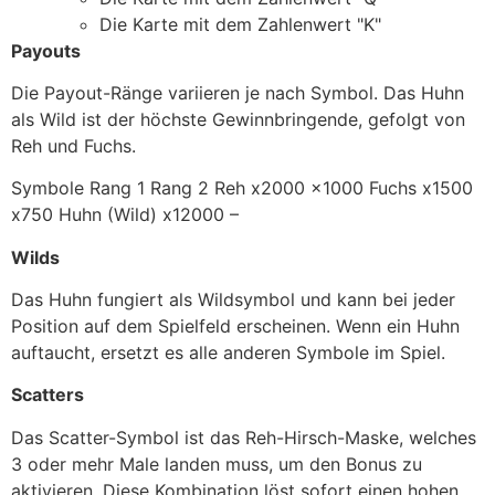
Die Karte mit dem Zahlenwert "K"
Payouts
Die Payout-Ränge variieren je nach Symbol. Das Huhn
als Wild ist der höchste Gewinnbringende, gefolgt von
Reh und Fuchs.
Symbole Rang 1 Rang 2 Reh x2000 x1000 Fuchs x1500
x750 Huhn (Wild) x12000 –
Wilds
Das Huhn fungiert als Wildsymbol und kann bei jeder
Position auf dem Spielfeld erscheinen. Wenn ein Huhn
auftaucht, ersetzt es alle anderen Symbole im Spiel.
Scatters
Das Scatter-Symbol ist das Reh-Hirsch-Maske, welches
3 oder mehr Male landen muss, um den Bonus zu
aktivieren. Diese Kombination löst sofort einen hohen