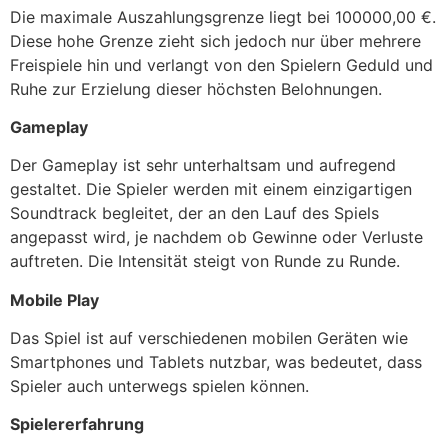
Die maximale Auszahlungsgrenze liegt bei 100000,00 €.
Diese hohe Grenze zieht sich jedoch nur über mehrere
Freispiele hin und verlangt von den Spielern Geduld und
Ruhe zur Erzielung dieser höchsten Belohnungen.
Gameplay
Der Gameplay ist sehr unterhaltsam und aufregend
gestaltet. Die Spieler werden mit einem einzigartigen
Soundtrack begleitet, der an den Lauf des Spiels
angepasst wird, je nachdem ob Gewinne oder Verluste
auftreten. Die Intensität steigt von Runde zu Runde.
Mobile Play
Das Spiel ist auf verschiedenen mobilen Geräten wie
Smartphones und Tablets nutzbar, was bedeutet, dass
Spieler auch unterwegs spielen können.
Spielererfahrung