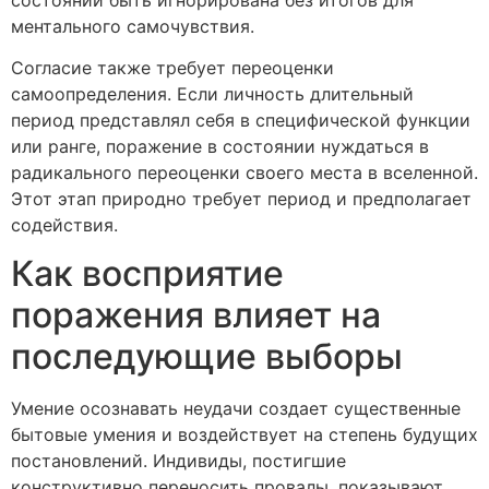
ментального самочувствия.
Согласие также требует переоценки
самоопределения. Если личность длительный
период представлял себя в специфической функции
или ранге, поражение в состоянии нуждаться в
радикального переоценки своего места в вселенной.
Этот этап природно требует период и предполагает
содействия.
Как восприятие
поражения влияет на
последующие выборы
Умение осознавать неудачи создает существенные
бытовые умения и воздействует на степень будущих
постановлений. Индивиды, постигшие
конструктивно переносить провалы, показывают