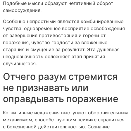
Подобные мысли образуют негативный оборот
самоосуждения.
Особенно непростыми являются комбинированные
чувства: одновременное восприятие освобождения
от завершения противостояния и горечи от
поражения, чувство гордости за вложенные
старания и смущение за результат. Эта душевная
неоднозначность осложняет этап принятия
случившегося.
Отчего разум стремится
не признавать или
оправдывать поражение
Когнитивные искажения выступают оборонительным
механизмом, способствующим психике справиться
с болезненной действительностью. Сознание