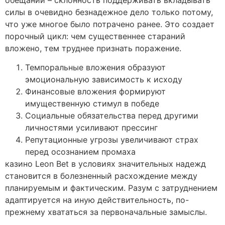
силы в очевидно безнадежное дело только потому,
что уже многое было потрачено ранее. Это создает
порочный цикл: чем существеннее стараний
вложено, тем труднее признать поражение.
Темпоральные вложения образуют
эмоциональную зависимость к исходу
Финансовые вложения формируют
имущественную стимул в победе
Социальные обязательства перед другими
личностями усиливают прессинг
Репутационные угрозы увеличивают страх
перед осознанием промаха
казино Leon Bet в условиях значительных надежд
становится в болезненный расхождение между
планируемым и фактическим. Разум с затруднением
адаптируется на иную действительность, по-
прежнему хвататься за первоначальные замыслы.