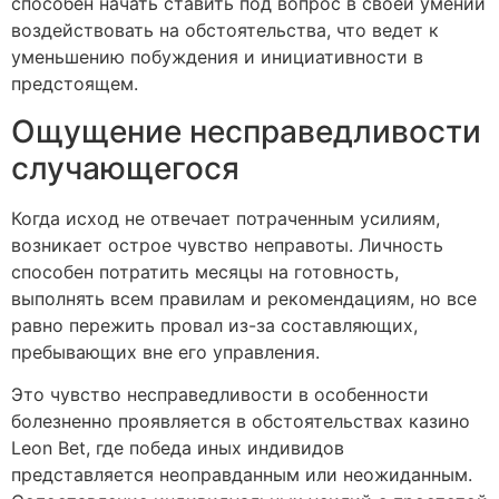
способен начать ставить под вопрос в своей умении
воздействовать на обстоятельства, что ведет к
уменьшению побуждения и инициативности в
предстоящем.
Ощущение несправедливости
случающегося
Когда исход не отвечает потраченным усилиям,
возникает острое чувство неправоты. Личность
способен потратить месяцы на готовность,
выполнять всем правилам и рекомендациям, но все
равно пережить провал из-за составляющих,
пребывающих вне его управления.
Это чувство несправедливости в особенности
болезненно проявляется в обстоятельствах казино
Leon Bet, где победа иных индивидов
представляется неоправданным или неожиданным.