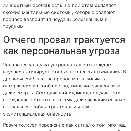
личностный особенность, но при этом обладает
схожие ментальные системы, которые создают
процесс восприятия неудачи болезненным и
трудным.
Отчего провал трактуется
как персональная угроза
Человеческая душа устроена так, что каждое
неуспех активирует старые процессы выживания. В
древнем сообществе провал могла значить
отторжение из сообщества, лишение запасов или
даже смерть. Сегодняшний индивид получает эти
врожденные ответы, поэтому даже незначительные
провалы способны трактоваться как
экзистенциальная опасность.
Разум толкует поражение как сигнал о том, что наш