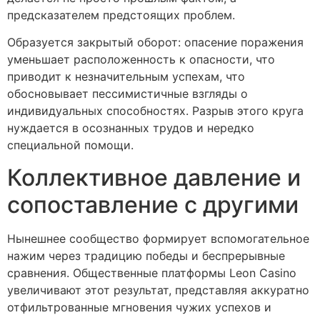
предсказателем предстоящих проблем.
Образуется закрытый оборот: опасение поражения
уменьшает расположенность к опасности, что
приводит к незначительным успехам, что
обосновывает пессимистичные взгляды о
индивидуальных способностях. Разрыв этого круга
нуждается в осознанных трудов и нередко
специальной помощи.
Коллективное давление и
сопоставление с другими
Нынешнее сообщество формирует вспомогательное
нажим через традицию победы и беспрерывные
сравнения. Общественные платформы Leon Casino
увеличивают этот результат, представляя аккуратно
отфильтрованные мгновения чужих успехов и