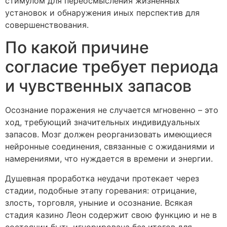
стимулом для переосмысления жизненных
установок и обнаружения иных перспектив для
совершенствования.
По какой причине
согласие требует периода
и чувственных запасов
Осознание поражения не случается мгновенно – это
ход, требующий значительных индивидуальных
запасов. Мозг должен реорганизовать имеющиеся
нейронные соединения, связанные с ожиданиями и
намерениями, что нуждается в времени и энергии.
Душевная проработка неудачи протекает через
стадии, подобные этапу горевания: отрицание,
злость, торговля, уныние и осознание. Всякая
стадия казино Леон содержит свою функцию и не в
состоянии быть игнорирована без итогов для