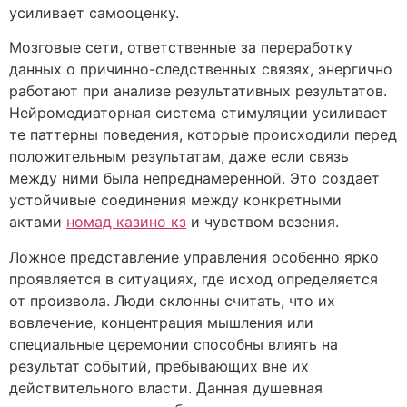
усиливает самооценку.
Мозговые сети, ответственные за переработку
данных о причинно-следственных связях, энергично
работают при анализе результативных результатов.
Нейромедиаторная система стимуляции усиливает
те паттерны поведения, которые происходили перед
положительным результатам, даже если связь
между ними была непреднамеренной. Это создает
устойчивые соединения между конкретными
актами
номад казино кз
и чувством везения.
Ложное представление управления особенно ярко
проявляется в ситуациях, где исход определяется
от произвола. Люди склонны считать, что их
вовлечение, концентрация мышления или
специальные церемонии способны влиять на
результат событий, пребывающих вне их
действительного власти. Данная душевная