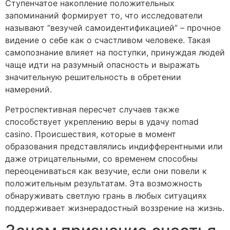
Ступенчатое накопление положительных
запоминаний формирует то, что исследователи
называют “везучей самоидентификацией” – прочное
видение о себе как о счастливом человеке. Такая
самопознание влияет на поступки, принуждая людей
чаще идти на разумный опасность и выражать
значительную решительность в обретении
намерений.
Ретроспективная пересчет случаев также
способствует укреплению веры в удачу nomad
casino. Происшествия, которые в момент
образования представлялись индифферентными или
даже отрицательными, со временем способны
переоцениваться как везучие, если они повели к
положительным результатам. Эта возможность
обнаруживать светлую грань в любых ситуациях
поддерживает жизнерадостный воззрение на жизнь.