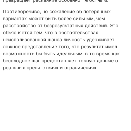
превращает раскаяние особенно тягостным.
Противоречиво, но сожаление об потерянных
вариантах может быть более сильным, чем
расстройство от безрезультатных действий. Это
объясняется тем, что в обстоятельствах
неиспользованной шанса личность удерживает
ложное представление того, что результат имел
возможность бы быть идеальным, в то время как
бесплодное шаг предоставляет точную данные о
реальных препятствиях и ограничениях.