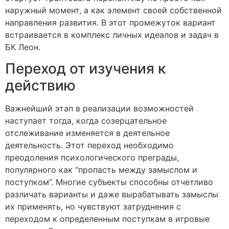
наружный момент, а как элемент своей собственной
направления развития. В этот промежуток вариант
встраивается в комплекс личных идеалов и задач в
БК Леон.
Переход от изучения к
действию
Важнейший этап в реализации возможностей
наступает тогда, когда созерцательное
отслеживание изменяется в деятельное
деятельность. Этот переход необходимо
преодоления психологического преграды,
популярного как “пропасть между замыслом и
поступком”. Многие субъекты способны отчетливо
различать варианты и даже вырабатывать замыслы
их применять, но чувствуют затруднения с
переходом к определенным поступкам в игровые