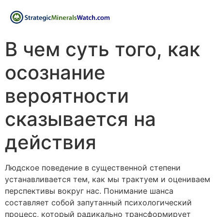
В чем суть того, как
осознание
вероятности
сказывается на
действия
Людское поведение в существенной степени
устанавливается тем, как мы трактуем и оцениваем
перспективы вокруг нас. Понимание шанса
составляет собой запутанный психологический
процесс, который радикально трансформирует