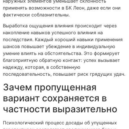
наружных элементов уменьшает склонность
применять возможности в БК Леон, даже если они
фактически соблазнительны.
Выработка ощущения влияния происходит через
накопление навыков успешного влияния на
последствия. Каждый хороший навыки применения
шансов повышает убеждение в индивидуальную
умение влиять на обстоятельства. Это формирует
благоприятную обратную контакт: успех вызывает
надежду, которая, в собственную
последовательность, повышает риск грядущих удач.
Зачем пропущенная
вариант сохраняется в
частности выразительно
Психологический процесс досады об упущенных