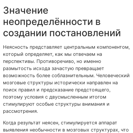
Значение
неопределённости в
создании постановлений
Неясность представляет центральным компонентом,
который определяет, как мы отвечаем на
перспективы. Противоречиво, но именно
размытость исхода зачастую превращает
возможность более соблазнительным. Человеческий
мозговые структуры исторически направлен на
поиск правил и предсказание предстоящего,
поэтому условия с двусмысленным итогом
стимулируют особые структуры внимания и
рассмотрения.
Когда результат неясен, стимулируется аппарат
выявления необычности в мозговых структурах, что