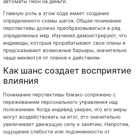
автоматы Леон на деньги.
Главную роль в этом ходе имеет создание
определенного схемы шагов. Общее понимание
перспективы должно преобразовываться в ряд
определенных мер. Изучения демонстрируют, что
индивиды, которые прорабатывают свои планы и
предсказывают возможные барьеры, значительно
чаще меняются от планов к действиям.
Как шанс создает восприятие
влияния
Понимание перспективы близко сопряжено с
переживанием персонального управления над
положением. Когда индивид уверен, что его меры
могут воздействовать на итог, это значительно
увеличивает движущую силу к занятию. Напротив,
ощущение слабости или подчиненности от