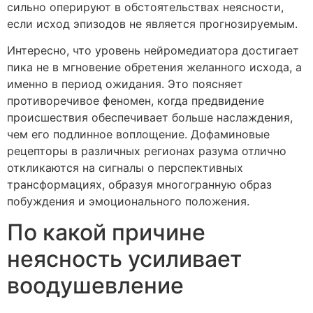
сильно оперируют в обстоятельствах неясности,
если исход эпизодов не является прогнозируемым.
Интересно, что уровень нейромедиатора достигает
пика не в мгновение обретения желанного исхода, а
именно в период ожидания. Это поясняет
противоречивое феномен, когда предвидение
происшествия обеспечивает больше наслаждения,
чем его подлинное воплощение. Дофаминовые
рецепторы в различных регионах разума отлично
откликаются на сигналы о перспективных
трансформациях, образуя многогранную образ
побуждения и эмоционального положения.
По какой причине
неясность усиливает
воодушевление