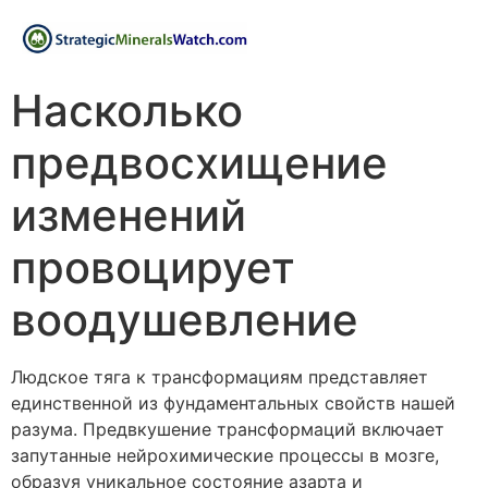
Насколько
предвосхищение
изменений
провоцирует
воодушевление
Людское тяга к трансформациям представляет
единственной из фундаментальных свойств нашей
разума. Предвкушение трансформаций включает
запутанные нейрохимические процессы в мозге,
образуя уникальное состояние азарта и