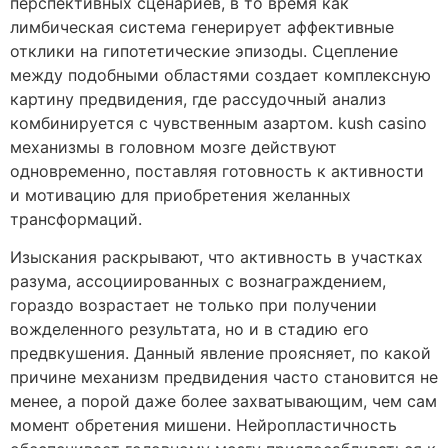
перспективных сценариев, в то время как
лимбическая система генерирует аффективные
отклики на гипотетические эпизоды. Сцепление
между подобными областями создает комплексную
картину предвидения, где рассудочный анализ
комбинируется с чувственным азартом. kush casino
механизмы в головном мозге действуют
одновременно, поставляя готовность к активности
и мотивацию для приобретения желанных
трансформаций.
Изыскания раскрывают, что активность в участках
разума, ассоциированных с вознаграждением,
гораздо возрастает не только при получении
вожделенного результата, но и в стадию его
предвкушения. Данный явление проясняет, по какой
причине механизм предвидения часто становится не
менее, а порой даже более захватывающим, чем сам
момент обретения мишени. Нейропластичность