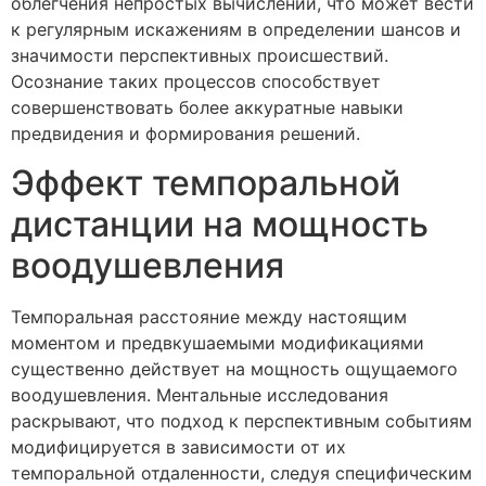
облегчения непростых вычислений, что может вести
к регулярным искажениям в определении шансов и
значимости перспективных происшествий.
Осознание таких процессов способствует
совершенствовать более аккуратные навыки
предвидения и формирования решений.
Эффект темпоральной
дистанции на мощность
воодушевления
Темпоральная расстояние между настоящим
моментом и предвкушаемыми модификациями
существенно действует на мощность ощущаемого
воодушевления. Ментальные исследования
раскрывают, что подход к перспективным событиям
модифицируется в зависимости от их
темпоральной отдаленности, следуя специфическим