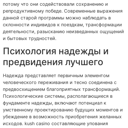
потому что они содействовали сохранению и
репродуктивному победе. Современные выражения
данной старой программы можно наблюдать в
склонности индивидов к поездкам, трансформации
деятельности, разысканию неизведанных ощущений
и бытовых трудностей.
Психология надежды и
предвидения лучшего
Надежда представляет первичным элементом
человеческого переживания и тесно соединена с
предвосхищением благоприятных трансформаций.
Психологические системы, располагающиеся в
фундаменте надежды, включают потенциал к
умственному проектированию будущих моментов и
убеждение в возможность приобретения желанных
исходов. kush casino составляющие упования