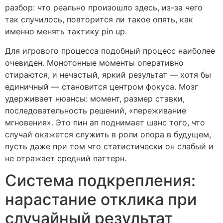
разбор: что реально произошло здесь, из-за чего
так случилось, повторится ли такое опять, как
именно менять тактику pin up.
Для игрового процесса подобный процесс наиболее
очевиден. Монотонные моменты оперативно
стираются, и нечастый, яркий результат — хотя бы
единичный — становится центром фокуса. Мозг
удерживает нюансы: момент, размер ставки,
последовательность решений, «переживание
мгновения». Это пин ап поднимает шанс того, что
случай окажется служить в роли опора в будущем,
пусть даже при том что статистически он слабый и
не отражает средний паттерн.
Система подкрепления:
нарастание отклика при
случайный результат