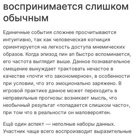
воспринимается слишком
обычным
Единичные события сложнее просчитываются
интуитивно, так как человеческая когниция
ориентируется на легкость доступа мнемических
образов. Когда эпизод пин ап быстро вспоминается,
его частота выглядит выше. Данное познавательное
смещение вынуждает трактовать нечастое в
качестве «почти что закономерное», в особенности
при условии, что это эмоционально заряжено. В
игровой практике данное может переходить в
неправильные прогнозы: возникает мысль, что
необычный результат «попадается слишком часто»,
при том что в реальности он маловероятен.
Ещё один аспект — неполные наборы данных.
Участник чаще всего воспроизводит выразительные