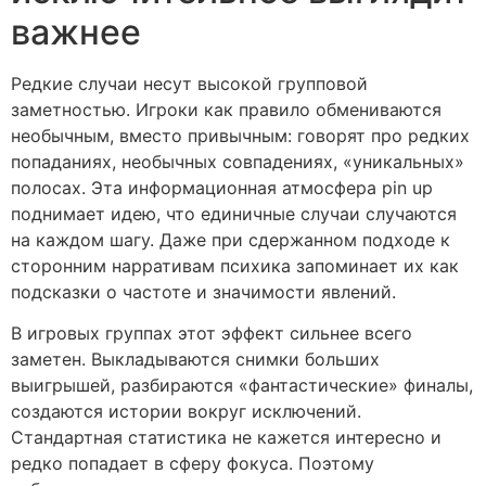
важнее
Редкие случаи несут высокой групповой
заметностью. Игроки как правило обмениваются
необычным, вместо привычным: говорят про редких
попаданиях, необычных совпадениях, «уникальных»
полосах. Эта информационная атмосфера pin up
поднимает идею, что единичные случаи случаются
на каждом шагу. Даже при сдержанном подходе к
сторонним нарративам психика запоминает их как
подсказки о частоте и значимости явлений.
В игровых группах этот эффект сильнее всего
заметен. Выкладываются снимки больших
выигрышей, разбираются «фантастические» финалы,
создаются истории вокруг исключений.
Стандартная статистика не кажется интересно и
редко попадает в сферу фокуса. Поэтому