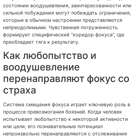
состоянии воодушевления, заинтересованности или
сильной побуждения могут побеждать ограничения,
которые в обычном настроении представляются
непреодолимыми. Чувственная погруженность
формирует специфический “коридор фокуса”, где
преобладает тяга к результату.
Как любопытство и
воодушевление
перенаправляют фокус со
страха
Система смещения фокуса играет ключевую роль в
процессе превозмогания боязней. Когда человек
испытывает любопытство к некоторой активности
или цели, его познавательные потенциал
непроизвольно перенаправляются с отслеживания