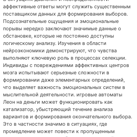
аффективные ответы могут служить существенным
поставщиком данных для формирования выборов.
Подсознательные ощущения и эмоциональные
порывы нередко заключают значимые данные о
обстановке, которые не постоянно доступны
логическому анализу. Изучения в области
нейроэкономики демонстрируют, что чувства
выполняют ключевую роль в процессах селекции.
Индивиды с повреждениями аффективных центров
мозга испытывают серьезные сложности в
формировании даже элементарных определений,
что выделяет важность эмоциональных систем в
мыслительной деятельности. игровые автоматы
Леон на деньги может функционировать как
катализатор, убыстряющий течение анализа
вариантов и формирования окончательного выбора.
Это в частности значимо в ситуациях, где
промедление может повести к пропущенным