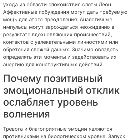
ухода из области спокойствия слоты Леон.
Аффективные побуждения могут дать требуемую
мощь для этого преодоления. Аналогичные
импульсы могут зарождаться неожиданно в
результате вдохновляющих происшествий,
контактов с увлекательными личностями или
обретения свежей данных. Значимо овладеть
определять эти моменты и задействовать их
энергию для конструктивных действий.
Почему позитивный
эмоциональный отклик
ослабляет уровень
волнения
Тревога и благоприятные эмоции являются
противниками на биологическом уровне. Запуск