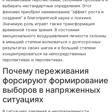
выбирать нестандартные определения. Этот
феномен приобрел наименование “эффект роста и
создания” в благоприятной науке о психике.
Значимую роль играет также трансформация
временной точки зрения. В состоянии
эмоционального воодушевления личности склонны
в меньшей степени волноваться о долгосрочных
результатах своих шагов и в большей степени
концентрироваться на непосредственных
перспективах и перспективах.
Почему переживания
форсируют формирование
выборов в напряженных
ситуациях
В ситуациях давления и неопределенности