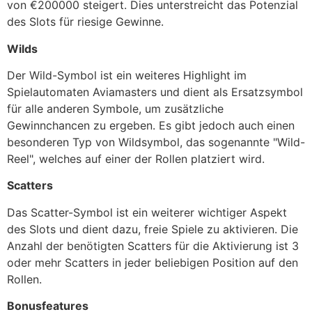
von €200000 steigert. Dies unterstreicht das Potenzial
des Slots für riesige Gewinne.
Wilds
Der Wild-Symbol ist ein weiteres Highlight im
Spielautomaten Aviamasters und dient als Ersatzsymbol
für alle anderen Symbole, um zusätzliche
Gewinnchancen zu ergeben. Es gibt jedoch auch einen
besonderen Typ von Wildsymbol, das sogenannte "Wild-
Reel", welches auf einer der Rollen platziert wird.
Scatters
Das Scatter-Symbol ist ein weiterer wichtiger Aspekt
des Slots und dient dazu, freie Spiele zu aktivieren. Die
Anzahl der benötigten Scatters für die Aktivierung ist 3
oder mehr Scatters in jeder beliebigen Position auf den
Rollen.
Bonusfeatures