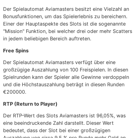
Der Spielautomat Aviamasters besitzt eine Vielzahl an
Bonusfunktionen, um das Spielerlebnis zu bereichern.
Einer der Hauptaspekte des Slots ist die sogenannte
"Mission" Funktion, bei welcher drei oder mehr Scatters
in jedem beliebigen Bereich auftreten.
Free Spins
Der Spielautomat Aviamasters verfügt über eine
großzügige Auszahlung von 100 Freispielen. In diesen
Spielrunden kann der Spieler alle Gewinne verdoppeln
und die Höchstauszahlung beträgt in diesen Runden
€200000.
RTP (Return to Player)
Der RTP-Wert des Slots Aviamasters ist 96,05%, was
eine beeindruckende Zahl darstellt. Dieser Wert
bedeutet, dass der Slot bei einer großzügigen
Auszahlung von circa 9,5 % pro Runde mehr Geld an