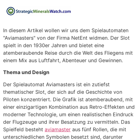
In diesem Artikel wollen wir uns dem Spielautomaten
"Aviamasters" von der Firma NetEnt widmen. Der Slot
spielt in den 1930er Jahren und bietet eine
atemberaubende Reise durch die Welt des Fliegens mit
einem Mix aus Luftfahrt, Abenteuer und Gewinnen.
Thema und Design
Der Spielautomat Aviamasters ist ein zutiefst
thematischer Slot, der sich auf die Geschichte von
Piloten konzentriert. Die Grafik ist atemberaubend, mit
einer einzigartigen Kombination aus Retro-Effekten und
moderner Technologie, um einen realistischen Eindruck
der Flugzeuge und ihrer Besatzung zu vermitteln. Das
Spielfeld besteht
aviamaster
aus fünf Rollen, die mit
unterschiedlichen Symbolen besetzt sind, darunter