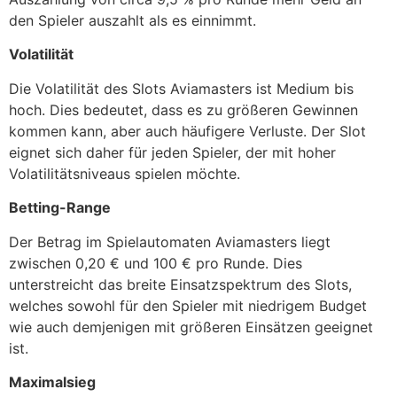
den Spieler auszahlt als es einnimmt.
Volatilität
Die Volatilität des Slots Aviamasters ist Medium bis
hoch. Dies bedeutet, dass es zu größeren Gewinnen
kommen kann, aber auch häufigere Verluste. Der Slot
eignet sich daher für jeden Spieler, der mit hoher
Volatilitätsniveaus spielen möchte.
Betting-Range
Der Betrag im Spielautomaten Aviamasters liegt
zwischen 0,20 € und 100 € pro Runde. Dies
unterstreicht das breite Einsatzspektrum des Slots,
welches sowohl für den Spieler mit niedrigem Budget
wie auch demjenigen mit größeren Einsätzen geeignet
ist.
Maximalsieg