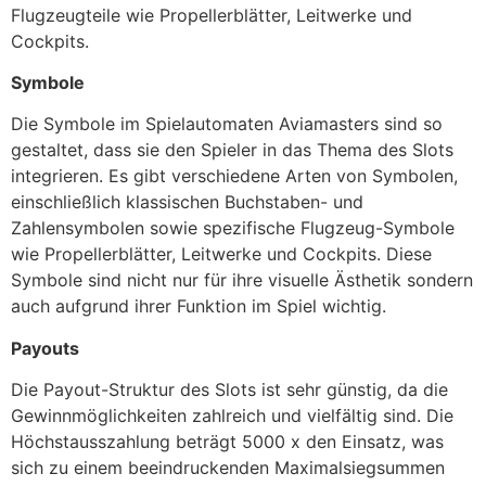
Flugzeugteile wie Propellerblätter, Leitwerke und
Cockpits.
Symbole
Die Symbole im Spielautomaten Aviamasters sind so
gestaltet, dass sie den Spieler in das Thema des Slots
integrieren. Es gibt verschiedene Arten von Symbolen,
einschließlich klassischen Buchstaben- und
Zahlensymbolen sowie spezifische Flugzeug-Symbole
wie Propellerblätter, Leitwerke und Cockpits. Diese
Symbole sind nicht nur für ihre visuelle Ästhetik sondern
auch aufgrund ihrer Funktion im Spiel wichtig.
Payouts
Die Payout-Struktur des Slots ist sehr günstig, da die
Gewinnmöglichkeiten zahlreich und vielfältig sind. Die
Höchstausszahlung beträgt 5000 x den Einsatz, was
sich zu einem beeindruckenden Maximalsiegsummen