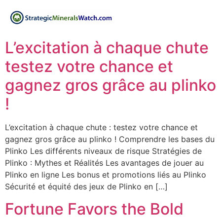
L’excitation à chaque chute
testez votre chance et
gagnez gros grâce au plinko
!
L’excitation à chaque chute : testez votre chance et
gagnez gros grâce au plinko ! Comprendre les bases du
Plinko Les différents niveaux de risque Stratégies de
Plinko : Mythes et Réalités Les avantages de jouer au
Plinko en ligne Les bonus et promotions liés au Plinko
Sécurité et équité des jeux de Plinko en […]
Fortune Favors the Bold