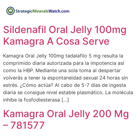
Sildenafil Oral Jelly 100mg
Kamagra A Cosa Serve
Kamagra Oral Jelly 100mg tadalafilo 5 mg resulta la
comprimido diaria autorizada para la impotencia así
como la HBP. Mediante una sola toma al despertar
volverás a tener la espontaneidad sexual 24 horas sin
estrés. ¿Cómo actúa? Al cabo de 5-7 días de ingesta
diaria se consigue nivel estable plasmático. La molécula
inhibe la fosfodiesterasa […]
Kamagra Oral Jelly 200 Mg
– 781577