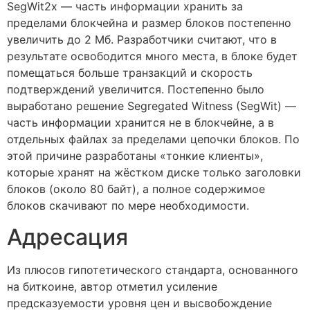
SegWit2x — часть информации хранить за
пределами блокчейна и размер блоков постепенно
увеличить до 2 Мб. Разработчики считают, что в
результате освободится много места, в блоке будет
помещаться больше транзакций и скорость
подтверждений увеличится. Постепенно было
выработано решение Segregated Witness (SegWit) —
часть информации хранится не в блокчейне, а в
отдельных файлах за пределами цепочки блоков. По
этой причине разработаны «тонкие клиенты»,
которые хранят на жёстком диске только заголовки
блоков (около 80 байт), а полное содержимое
блоков скачивают по мере необходимости.
Адресация
Из плюсов гипотетического стандарта, основанного
на биткоине, автор отметил усиление
предсказуемости уровня цен и высвобождение