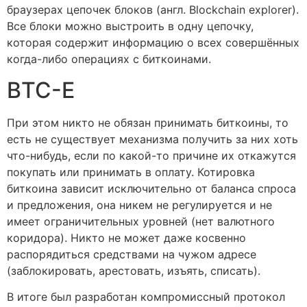
браузерах цепочек блоков (англ. Blockchain explorer).
Все блоки можно выстроить в одну цепочку,
которая содержит информацию о всех совершённых
когда-либо операциях с биткоинами.
BTC-E
При этом никто не обязан принимать биткоины, то
есть не существует механизма получить за них хоть
что-нибудь, если по какой-то причине их откажутся
покупать или принимать в оплату. Котировка
биткоина зависит исключительно от баланса спроса
и предложения, она никем не регулируется и не
имеет ограничительных уровней (нет валютного
коридора). Никто не может даже косвенно
распорядиться средствами на чужом адресе
(заблокировать, арестовать, изъять, списать).
В итоге был разработан компромиссный протокол