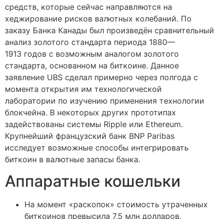
средств, которые сейчас направляются на
хеджирование рисков валютных колебаний. По
заказу Банка Канады был произведён сравнительный
анализ золотого стандарта периода 1880—
1913 годов с возможным аналогом золотого
стандарта, основанном на биткоине. Данное
заявление UBS сделал примерно через полгода с
момента открытия им технологической
лаборатории по изучению применения технологии
блокчейна. В некоторых других прототипах
задействованы системы Ripple или Ethereum.
Крупнейший французский банк BNP Paribas
исследует возможные способы интегрировать
биткоин в валютные запасы банка.
Аппаратные кошельки
На момент «раскопок» стоимость утраченных
биткоинов превысила 7,5 млн долларов.