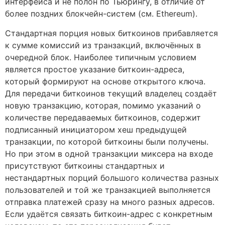
интерфейса и не полон по Тьюрингу, в отличие от
более поздних блокчейн-систем (см. Ethereum).
Стандартная порция новых биткоинов прибавляется
к сумме комиссий из транзакций, включённых в
очередной блок. Наиболее типичным условием
является простое указание биткоин-адреса,
который формируют на основе открытого ключа.
Для передачи биткоинов текущий владелец создаёт
новую транзакцию, которая, помимо указаний о
количестве передаваемых биткоинов, содержит
подписанный инициатором хеш предыдущей
транзакции, по которой биткоины были получены.
Но при этом в одной транзакции миксера на входе
присутствуют биткоины стандартных и
нестандартных порций большого количества разных
пользователей и той же транзакцией выполняется
отправка платежей сразу на много разных адресов.
Если удаётся связать биткоин-адрес с конкретным