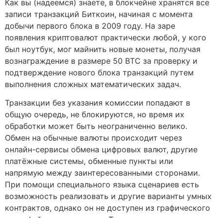
Как вы (надеемся) знаете, в блокчейне хранятся все
записи транзакций Биткоин, начиная с момента
добычи первого блока в 2009 году. На заре
появления криптовалют практически любой, у кого
был ноутбук, мог майнить новые монеты, получая
вознаграждение в размере 50 BTC за проверку и
подтверждение нового блока транзакций путем
выполнения сложных математических задач.
Транзакции без указания комиссии попадают в
общую очередь, не блокируются, но время их
обработки может быть неограниченно велико.
Обмен на обычные валюты происходит через
онлайн-сервисы обмена цифровых валют, другие
платёжные системы, обменные пункты или
напрямую между заинтересованными сторонами.
При помощи специального языка сценариев есть
возможность реализовать и другие варианты умных
контрактов, однако он не доступен из графического