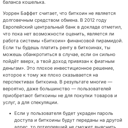
баланса кошелька.
Уоррен Баффет считает, что биткоин не является
долговечным средством обмена. В 2012 году
Европейский центральный банк в докладе отметил,
что пока нет возможности оценить, является ли
работа системы «Биткоин» финансовой пирамидой.
Если ты будешь платить ренту в биткоинах, ты
можешь обанкротиться в случае, если он сильно
пойдёт вверх, а твой доход привязан к фиатным
деньгам». Это плохое инвестиционное решение,
которое к тому же плохо сказывается на
перспективах биткоина. В результате многие —
вероятно, даже большинство — пользователей
приобретают биткоины не для покупки товаров и
услуг, а для спекуляции.
Если у пользователя будет украден пароль
доступа и биткоины будут переданы на другой
адрес, то потерпевший не сможет выяснить,