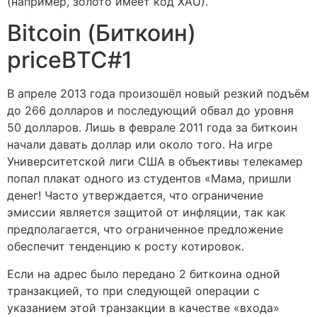
(например, золото имеет код XAU).
Bitcoin (Биткоин)
priceBTC#1
В апреле 2013 года произошёл новый резкий подъём
до 266 долларов и последующий обвал до уровня
50 долларов. Лишь в феврале 2011 года за биткоин
начали давать доллар или около того. На игре
Университетской лиги США в объективы телекамер
попал плакат одного из студентов «Мама, пришли
денег! Часто утверждается, что ограничение
эмиссии является защитой от инфляции, так как
предполагается, что ограниченное предложение
обеспечит тенденцию к росту котировок.
Если на адрес было передано 2 биткоина одной
транзакцией, то при следующей операции с
указанием этой транзакции в качестве «входа»