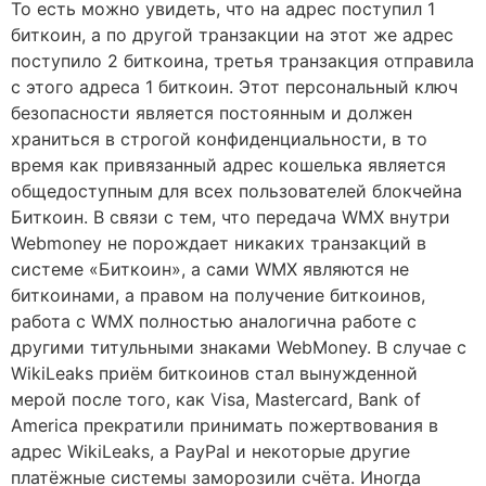
То есть можно увидеть, что на адрес поступил 1
биткоин, а по другой транзакции на этот же адрес
поступило 2 биткоина, третья транзакция отправила
с этого адреса 1 биткоин. Этот персональный ключ
безопасности является постоянным и должен
храниться в строгой конфиденциальности, в то
время как привязанный адрес кошелька является
общедоступным для всех пользователей блокчейна
Биткоин. В связи с тем, что передача WMX внутри
Webmoney не порождает никаких транзакций в
системе «Биткоин», а сами WMX являются не
биткоинами, а правом на получение биткоинов,
работа с WMX полностью аналогична работе с
другими титульными знаками WebMoney. В случае с
WikiLeaks приём биткоинов стал вынужденной
мерой после того, как Visa, Mastercard, Bank of
America прекратили принимать пожертвования в
адрес WikiLeaks, а PayPal и некоторые другие
платёжные системы заморозили счёта. Иногда