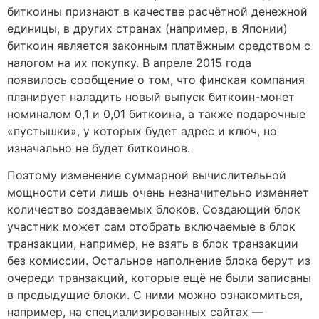
биткоины признают в качестве расчётной денежной
единицы, в других странах (например, в Японии)
биткоин является законным платёжным средством с
налогом на их покупку. В апреле 2015 года
появилось сообщение о том, что финская компания
планирует наладить новый выпуск биткоин-монет
номиналом 0,1 и 0,01 биткоина, а также подарочные
«пустышки», у которых будет адрес и ключ, но
изначально не будет биткоинов.
Поэтому изменение суммарной вычислительной
мощности сети лишь очень незначительно изменяет
количество создаваемых блоков. Создающий блок
участник может сам отобрать включаемые в блок
транзакции, например, не взять в блок транзакции
без комиссии. Остальное наполнение блока берут из
очереди транзакций, которые ещё не были записаны
в предыдущие блоки. С ними можно ознакомиться,
например, на специализированных сайтах —